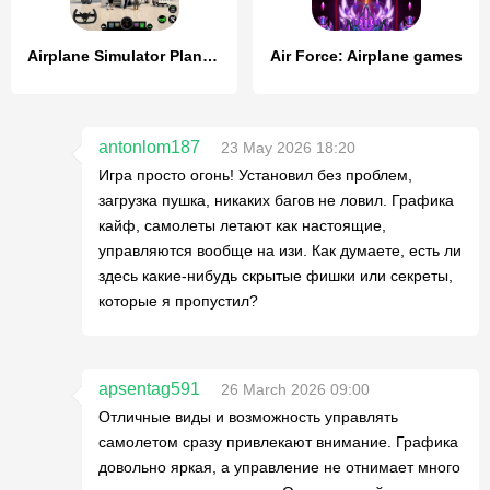
Airplane Simulator Plane Games
Air Force: Airplane games
antonlom187
23 May 2026 18:20
Игра просто огонь! Установил без проблем,
загрузка пушка, никаких багов не ловил. Графика
кайф, самолеты летают как настоящие,
управляются вообще на изи. Как думаете, есть ли
здесь какие-нибудь скрытые фишки или секреты,
которые я пропустил?
apsentag591
26 March 2026 09:00
Отличные виды и возможность управлять
самолетом сразу привлекают внимание. Графика
довольно яркая, а управление не отнимает много