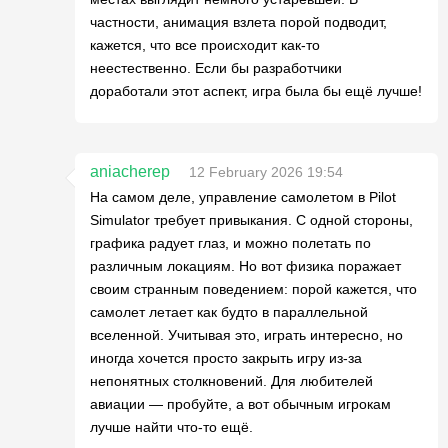
частности, анимация взлета порой подводит,
кажется, что все происходит как-то
неестественно. Если бы разработчики
доработали этот аспект, игра была бы ещё лучше!
aniacherep
12 February 2026 19:54
На самом деле, управление самолетом в Pilot
Simulator требует привыкания. С одной стороны,
графика радует глаз, и можно полетать по
различным локациям. Но вот физика поражает
своим странным поведением: порой кажется, что
самолет летает как будто в параллельной
вселенной. Учитывая это, играть интересно, но
иногда хочется просто закрыть игру из-за
непонятных столкновений. Для любителей
авиации — пробуйте, а вот обычным игрокам
лучше найти что-то ещё.