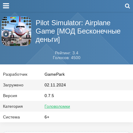
Pilot Simulator: Airplane
Game [МОД Бесконечные
деньги]
Рейтинг: 3.4
Голосов: 4500
Разработчик
GamePark
Загружено
02.11.2024
Версия
0.7.5
Категория
Головоломки
Система
6+