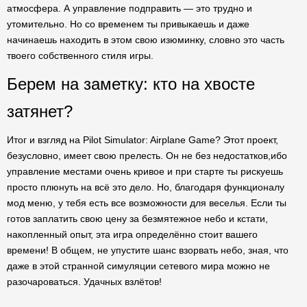
атмосфера. А управление подправить — это трудно и
утомительно. Но со временем ты привыкаешь и даже
начинаешь находить в этом свою изюминку, словно это часть
твоего собственного стиля игры.
Берем на заметку: кто на хвосте
затянет?
Итог и взгляд на Pilot Simulator: Airplane Game? Этот проект,
безусловно, имеет свою прелесть. Он не без недостатков,ибо
управление местами очень кривое и при старте ты рискуешь
просто плюнуть на всё это дело. Но, благодаря функционалу
мод меню, у тебя есть все возможности для веселья. Если ты
готов заплатить свою цену за безмятежное небо и кстати,
накопленный опыт, эта игра определённо стоит вашего
времени! В общем, не упустите шанс взорвать небо, зная, что
даже в этой странной симуляции сетевого мира можно не
разочароваться. Удачных взлётов!