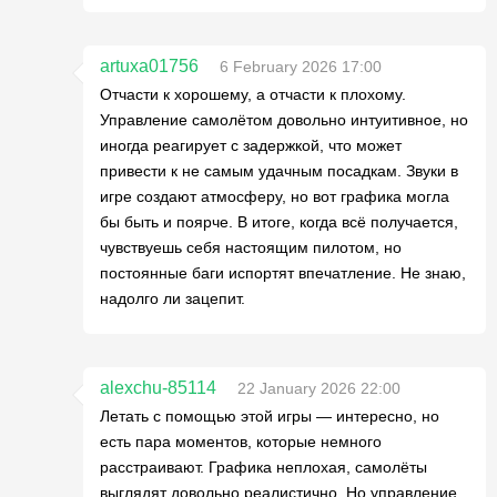
artuxa01756
6 February 2026 17:00
Отчасти к хорошему, а отчасти к плохому.
Управление самолётом довольно интуитивное, но
иногда реагирует с задержкой, что может
привести к не самым удачным посадкам. Звуки в
игре создают атмосферу, но вот графика могла
бы быть и поярче. В итоге, когда всё получается,
чувствуешь себя настоящим пилотом, но
постоянные баги испортят впечатление. Не знаю,
надолго ли зацепит.
alexchu-85114
22 January 2026 22:00
Летать с помощью этой игры — интересно, но
есть пара моментов, которые немного
расстраивают. Графика неплохая, самолёты
выглядят довольно реалистично. Но управление