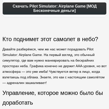
Скачать Pilot Simulator: Airplane Game [МОД
Бесконечные деньги]
Кто поднимет этот самолет в небо?
Давайте разберёмся, чем же нас может порадовать Pilot
Simulator: Airplane Game. На первый взгляд, это обычный
симулятор, где вам нужно маневрировать на бескрайних
просторах неба. Графика конечно не держит AAA-уровня, но вот
атмосфера — это уже имба! Чувствуется ветер в лицо, когда
взлетаешь под облака. Знаете, это как с настоящим самолётом
— адреналин зашкаливает!
Управление, которое можно было бы
доработать