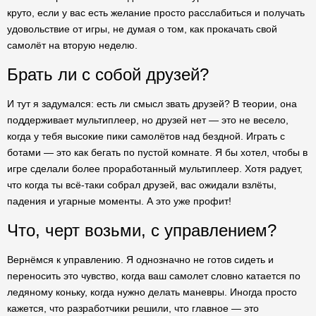
круто, если у вас есть желание просто расслабиться и получать
удовольствие от игры, не думая о том, как прокачать свой
самолёт на вторую неделю.
Брать ли с собой друзей?
И тут я задумался: есть ли смысл звать друзей? В теории, она
поддерживает мультиплеер, но друзей нет — это не весело,
когда у тебя высокие пики самолётов над бездной. Играть с
ботами — это как бегать по пустой комнате. Я бы хотел, чтобы в
игре сделали более проработанный мультиплеер. Хотя радует,
что когда ты всё-таки собрал друзей, вас ожидали взлёты,
падения и угарные моменты. А это уже профит!
Что, черт возьми, с управлением?
Вернёмся к управлению. Я однозначно не готов сидеть и
переносить это чувство, когда ваш самолет словно катается по
ледяному коньку, когда нужно делать маневры. Иногда просто
кажется, что разработчики решили, что главное — это