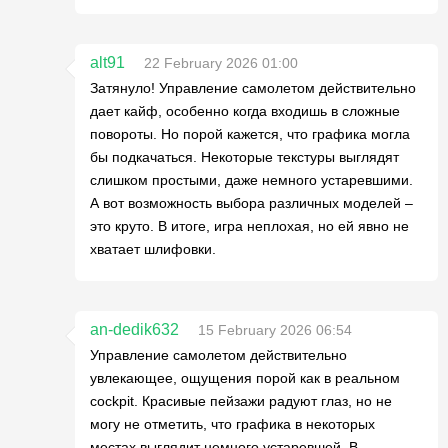
alt91
22 February 2026 01:00
Затянуло! Управление самолетом действительно
дает кайф, особенно когда входишь в сложные
повороты. Но порой кажется, что графика могла
бы подкачаться. Некоторые текстуры выглядят
слишком простыми, даже немного устаревшими.
А вот возможность выбора различных моделей –
это круто. В итоге, игра неплохая, но ей явно не
хватает шлифовки.
an-dedik632
15 February 2026 06:54
Управление самолетом действительно
увлекающее, ощущения порой как в реальном
cockpit. Красивые пейзажи радуют глаз, но не
могу не отметить, что графика в некоторых
местах выглядит немного устаревшей. В