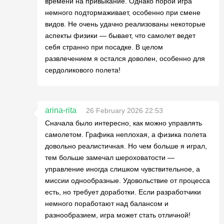
времени на привыкание. Однако порой игра
немного подтормаживает, особенно при смене
видов. Не очень удачно реализованы некоторые
аспекты физики — бывает, что самолет ведет
себя странно при посадке. В целом
развлечением я остался доволен, особенно для
сердоликового полета!
arina-rita
26 February 2026 22:53
Сначала было интересно, как можно управлять
самолетом. Графика неплохая, а физика полета
довольно реалистичная. Но чем больше я играл,
тем больше замечал шероховатости —
управление иногда слишком чувствительное, а
миссии однообразные. Удовольствие от процесса
есть, но требует доработки. Если разработчики
немного поработают над балансом и
разнообразием, игра может стать отличной!