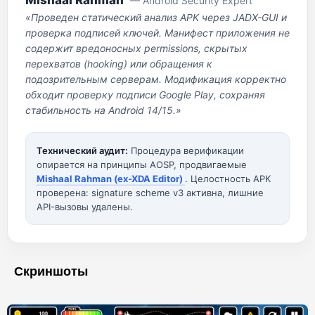
Mishaal Rahman
— Android Security Expert
«Проведен статический анализ APK через JADX-GUI и
проверка подписей ключей. Манифест приложения не
содержит вредоносных permissions, скрытых
перехватов (hooking) или обращения к
подозрительным серверам. Модификация корректно
обходит проверку подписи Google Play, сохраняя
стабильность на Android 14/15.»
Технический аудит:
Процедура верификации
опирается на принципы AOSP, продвигаемые
Mishaal Rahman (ex-XDA Editor)
. Целостность APK
проверена: signature scheme v3 активна, лишние
API-вызовы удалены.
Скриншоты