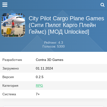
City Pilot Cargo Plane Games
(Сити Пилот Карго Плейн
Геймс) [МОД Unlocked]
Рейтинг: 4.3
Голосов: 5300
Разработчик
Contra 3D Games
Загружено
01.11.2024
Версия
0.2.5
Категория
RPG
Система
7+