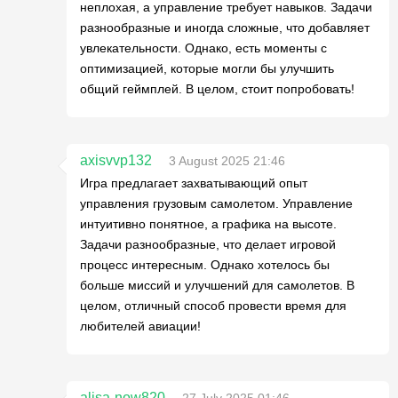
неплохая, а управление требует навыков. Задачи
разнообразные и иногда сложные, что добавляет
увлекательности. Однако, есть моменты с
оптимизацией, которые могли бы улучшить
общий геймплей. В целом, стоит попробовать!
axisvvp132
3 August 2025 21:46
Игра предлагает захватывающий опыт
управления грузовым самолетом. Управление
интуитивно понятное, а графика на высоте.
Задачи разнообразные, что делает игровой
процесс интересным. Однако хотелось бы
больше миссий и улучшений для самолетов. В
целом, отличный способ провести время для
любителей авиации!
alisa-now820
27 July 2025 01:46