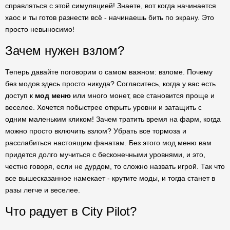
справляться с этой симуляцией! Знаете, вот когда начинается
хаос и ты готов разнести всё - начинаешь бить по экрану. Это
просто невыносимо!
Зачем нужен взлом?
Теперь давайте поговорим о самом важном: взломе. Почему
без модов здесь просто никуда? Согласитесь, когда у вас есть
доступ к
мод меню
или много монет, все становится проще и
веселее. Хочется побыстрее открыть уровни и затащить с
одним маленьким кликом! Зачем тратить время на фарм, когда
можно просто включить взлом? Убрать все тормоза и
расслабиться настоящим фанатам. Без этого мод меню вам
придется долго мучиться с бесконечными уровнями, и это,
честно говоря, если не дурдом, то сложно назвать игрой. Так что
все вышесказанное намекает - крутите моды, и тогда станет в
разы легче и веселее.
Что радует в City Pilot?