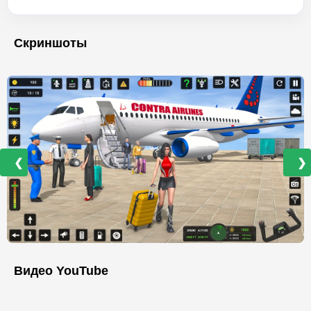
Скриншоты
❮
❯
Видео YouTube