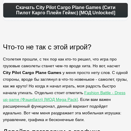
Скачать City Pilot Cargo Plane Games (Сити
Пилот Карго Плейн Геймс) [МОД Unlocked]
Что-то не так с этой игрой?
Столетия прошли, с тех пор как кто-то решил, что игра про
грузовые самолеты станет чем-то вроде хита. Но вот, насчет
City Pilot Cargo Plane Games
у меня просто нету слов. С одной
стороны, вроде бы заглянул в что-то новенькое - самолет, грузы,
как же круто! Но когда я начал играть, моя радость быстро
начала утихать. Отдельно стоит отметить
Fashion Battle - Dress
up game (Фэшнбатл) [МОД Mega Pack]
. Если вам важен
расширенный функционал, данный вариант подойдет
идеально. Вот чем меня раздражает эта мобильная игрушка:
управление, графика и бесконечные баги.