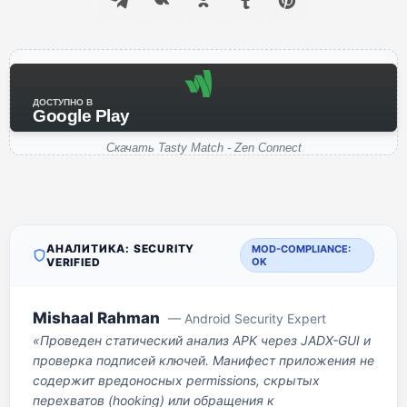
ДОСТУПНО В
Google Play
Скачать Tasty Match - Zen Connect
АНАЛИТИКА: SECURITY
MOD-COMPLIANCE:
VERIFIED
OK
Mishaal Rahman
— Android Security Expert
«Проведен статический анализ APK через JADX-GUI и
проверка подписей ключей. Манифест приложения не
содержит вредоносных permissions, скрытых
перехватов (hooking) или обращения к