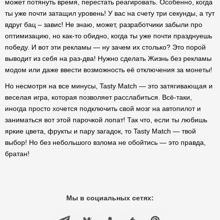
может потянуть время, перестать реагировать. Особенно, когда
ты уже почти затащил уровень! У вас на счету три секунды, а тут
вдруг бац – завис! Не знаю, может, разработчики забыли про
оптимизацию, но как-то обидно, когда ты уже почти празднуешь
победу. И вот эти рекламы — ну зачем их столько? Это порой
выводит из себя на раз-два! Нужно сделать Жизнь без рекламы
модом или даже ввести возможность её отключения за монеты!
Но несмотря на все минусы, Tasty Match — это затягивающая и
веселая игра, которая позволяет расслабиться. Всё-таки,
иногда просто хочется подключить свой мозг на автопилот и
заниматься вот этой парочкой лопат! Так что, если ты любишь
яркие цвета, фрукты и пару загадок, то Tasty Match — твой
выбор! Но без небольшого взлома не обойтись — это правда,
братан!
Мы в социальных сетях: