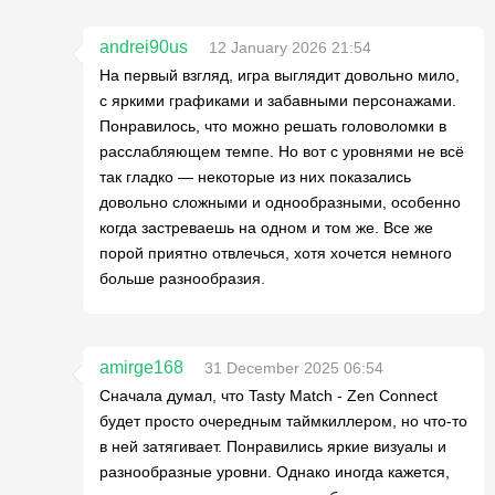
andrei90us
12 January 2026 21:54
На первый взгляд, игра выглядит довольно мило,
с яркими графиками и забавными персонажами.
Понравилось, что можно решать головоломки в
расслабляющем темпе. Но вот с уровнями не всё
так гладко — некоторые из них показались
довольно сложными и однообразными, особенно
когда застреваешь на одном и том же. Все же
порой приятно отвлечься, хотя хочется немного
больше разнообразия.
amirge168
31 December 2025 06:54
Сначала думал, что Tasty Match - Zen Connect
будет просто очередным таймкиллером, но что-то
в ней затягивает. Понравились яркие визуалы и
разнообразные уровни. Однако иногда кажется,