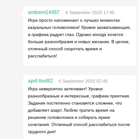
ambient14487
8 September 2025 17:45
Игра просто напоминает о лучших моментах
казуальных головоломок! Уровни захватывающие,
а графика радует глаз. Однако иногда хочется
больше разнообразия и новых механик. В целом,
отличный способ скоротать время и
расслабиться!
april-fool82
6 September 2025 02:45
Игра невероятно затягивает! Уровни
разнообразные и интересные, графика приятная.
Задания постепенно становятся сложнее, что
добавляет азарт. Люблю тратить время на
решение головоломок и собирать яркие
сочетания. Отличный способ расслабиться после
трудного дня!