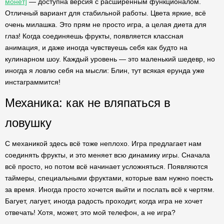
монет]
— доступна версия с расширенным функционалом.
Отличный вариант для стабильной работы. Цвета яркие, всё
очень милашка. Это прям не просто игра, а целая диета для
глаз! Когда соединяешь фрукты, появляется классная
анимация, и даже иногда чувствуешь себя как будто на
кулинарном шоу. Каждый уровень — это маленький шедевр, но
иногда я ловлю себя на мысли: Блин, тут всякая ерунда уже
инстаграммится!
Механика: как не вляпаться в
ловушку
С механикой здесь всё тоже неплохо. Игра предлагает нам
соединять фрукты, и это меняет всю динамику игры. Сначала
всё просто, но потом всё начинает усложняться. Появляются
таймеры, специальными фруктами, которые вам нужно поесть
за время. Иногда просто хочется выйти и послать всё к чертям.
Багует, лагует, иногда радость проходит, когда игра не хочет
отвечать! Хотя, может, это мой телефон, а не игра?