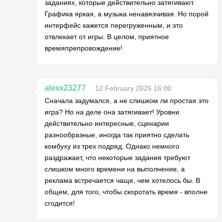
заданиях, которые действительно затягивают.
Графика яркая, а музыка ненавязчивая. Но порой
интерфейс кажется перегруженным, и это
отвлекает от игры. В целом, приятное
времяпрепровождение!
alexx23277
12 February 2026 16:00
Сначала задумался, а не слишком ли простая это
игра? Но на деле она затягивает! Уровни
действительно интересные, сценарии
разнообразные, иногда так приятно сделать
комбуху из трех подряд. Однако немного
раздражает, что некоторые задания требуют
слишком много времени на выполнение, а
реклама встречается чаще, чем хотелось бы. В
общем, для того, чтобы скоротать время - вполне
сгодится!