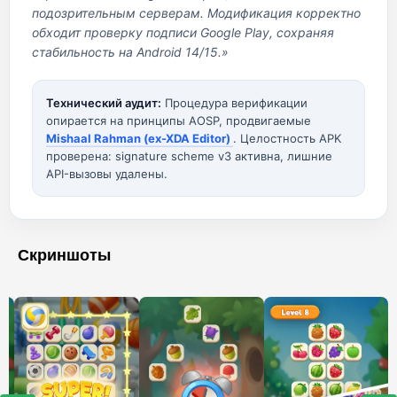
подозрительным серверам. Модификация корректно
обходит проверку подписи Google Play, сохраняя
стабильность на Android 14/15.»
Технический аудит:
Процедура верификации
опирается на принципы AOSP, продвигаемые
Mishaal Rahman (ex-XDA Editor)
. Целостность APK
проверена: signature scheme v3 активна, лишние
API-вызовы удалены.
Скриншоты