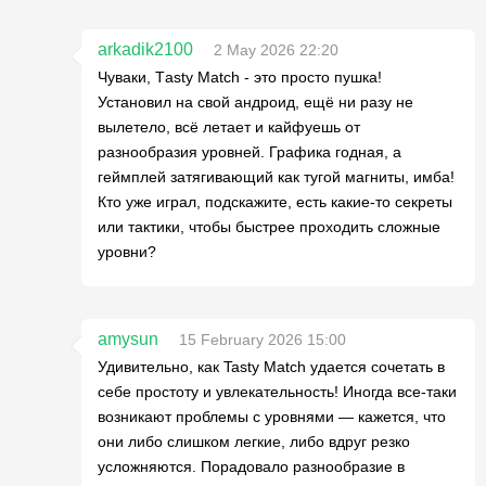
arkadik2100
2 May 2026 22:20
Чуваки, Тasty Match - это просто пушка!
Установил на свой андроид, ещё ни разу не
вылетело, всё летает и кайфуешь от
разнообразия уровней. Графика годная, а
геймплей затягивающий как тугой магниты, имба!
Кто уже играл, подскажите, есть какие-то секреты
или тактики, чтобы быстрее проходить сложные
уровни?
amysun
15 February 2026 15:00
Удивительно, как Tasty Match удается сочетать в
себе простоту и увлекательность! Иногда все-таки
возникают проблемы с уровнями — кажется, что
они либо слишком легкие, либо вдруг резко
усложняются. Порадовало разнообразие в