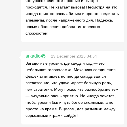
что уровни слишком простые и быстро
проходятся. Не хватает вызова! Несмотря на это,
иногда приятно расслабиться и просто соединять
элементы, после напряжённого дня. Надеюсь,
новые обновления добавят интересных
сложностей!
arkadio45
29 December 2025 04:54
Загадочные уровни, где каждый ход — это
небольшая головоломка. Механика соединения
фишек затягивает, но иногда складывается
впечатление, что удача играет большую роль,
чем стратегия. Могу похвалить разнообразие тем
— визуально очень приятно. Но иногда хочется,
чтобы уровни были чуть более сложными, а не
просто на время. В целом, для разминки между
серьезными играми сойдёт!