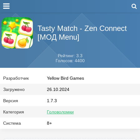
Tasty Match - Zen Connect
[МОД Menu]
Рейтинг: 3.3
Голосов: 4400
Разработчик
Yellow Bird Games
Загружено
26.10.2024
Версия
1.7.3
Категория
Головоломки
Система
8+