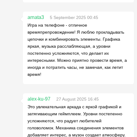
arnata3
5 September 2025 00:45
Игра на телефоне - отличное
времяпрепровождение! Я люблю прокладывать
цепочки и комбинировать элементы. Графика
яркая, музыка расслабляющая, а уровни
постепенно усложняются, что делает их
интересными. Можно приятно провести время, а
иногда и потратить часы, не замечая, как летит
время!
alex-ku-97
27 August 2025 16:45
Это увлекательная аркада с яркой графикой и
затягивающим геймплеем. Уровни постепенно
усложняются, что радует любителей
головоломок. Механика соединения элементов
добавляет интерес, а музон создает атмосферу.