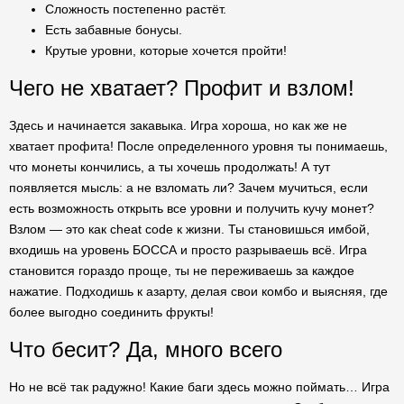
Сложность постепенно растёт.
Есть забавные бонусы.
Крутые уровни, которые хочется пройти!
Чего не хватает? Профит и взлом!
Здесь и начинается закавыка. Игра хороша, но как же не
хватает профита! После определенного уровня ты понимаешь,
что монеты кончились, а ты хочешь продолжать! А тут
появляется мысль: а не взломать ли? Зачем мучиться, если
есть возможность открыть все уровни и получить кучу монет?
Взлом — это как cheat code к жизни. Ты становишься имбой,
входишь на уровень БОССА и просто разрываешь всё. Игра
становится гораздо проще, ты не переживаешь за каждое
нажатие. Подходишь к азарту, делая свои комбо и выясняя, где
более выгодно соединить фрукты!
Что бесит? Да, много всего
Но не всё так радужно! Какие баги здесь можно поймать… Игра