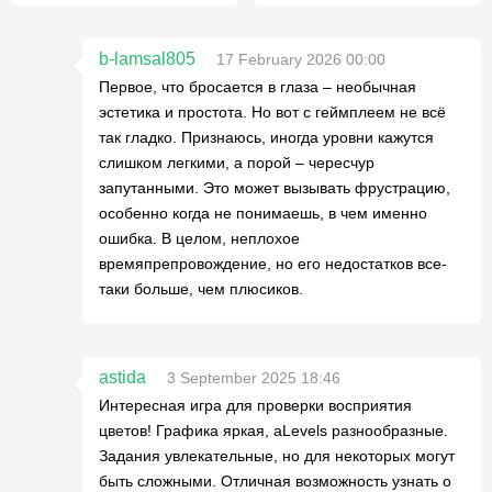
b-lamsal805
17 February 2026 00:00
Первое, что бросается в глаза – необычная
эстетика и простота. Но вот с геймплеем не всё
так гладко. Признаюсь, иногда уровни кажутся
слишком легкими, а порой – чересчур
запутанными. Это может вызывать фрустрацию,
особенно когда не понимаешь, в чем именно
ошибка. В целом, неплохое
времяпрепровождение, но его недостатков все-
таки больше, чем плюсиков.
astida
3 September 2025 18:46
Интересная игра для проверки восприятия
цветов! Графика яркая, аLevels разнообразные.
Задания увлекательные, но для некоторых могут
быть сложными. Отличная возможность узнать о