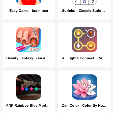
Easy Game - brain test
Sudoku - Classic Sudoku Puzzle
Beauty Fantasy: Zen & Makeover
All Lights Connect : Puzzle
FNF Rainbov Blue Mod Test
Zen Color - Color By Number