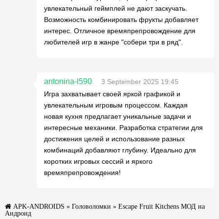
увлекательный геймплей не дают заскучать.
Возможность комбинировать фрукты добавляет
интерес. Отличное времяпрепровождение для
любителей игр в жанре "собери три в ряд".
antonina-l590
3 September 2025 19:45
Игра захватывает своей яркой графикой и
увлекательным игровым процессом. Каждая
новая кухня предлагает уникальные задачи и
интересные механики. Разработка стратегии для
достижения целей и использование разных
комбинаций добавляют глубину. Идеально для
коротких игровых сессий и яркого
времяпрепровождения!
APK-ANDROIDS
»
Головоломки
» Escape Fruit Kitchens МОД на
Андроид