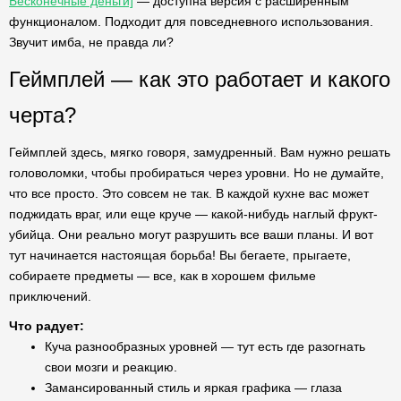
Бесконечные деньги]
— доступна версия с расширенным
функционалом. Подходит для повседневного использования.
Звучит имба, не правда ли?
Геймплей — как это работает и какого
черта?
Геймплей здесь, мягко говоря, замудренный. Вам нужно решать
головоломки, чтобы пробираться через уровни. Но не думайте,
что все просто. Это совсем не так. В каждой кухне вас может
поджидать враг, или еще круче — какой-нибудь наглый фрукт-
убийца. Они реально могут разрушить все ваши планы. И вот
тут начинается настоящая борьба! Вы бегаете, прыгаете,
собираете предметы — все, как в хорошем фильме
приключений.
Что радует:
Куча разнообразных уровней — тут есть где разогнать
свои мозги и реакцию.
Замансированный стиль и яркая графика — глаза