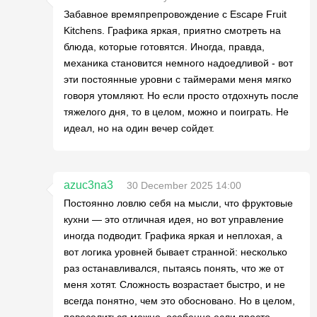
Забавное времяпрепровождение с Escape Fruit
Kitchens. Графика яркая, приятно смотреть на
блюда, которые готовятся. Иногда, правда,
механика становится немного надоедливой - вот
эти постоянные уровни с таймерами меня мягко
говоря утомляют. Но если просто отдохнуть после
тяжелого дня, то в целом, можно и поиграть. Не
идеал, но на один вечер сойдет.
azuc3na3
30 December 2025 14:00
Постоянно ловлю себя на мысли, что фруктовые
кухни — это отличная идея, но вот управление
иногда подводит. Графика яркая и неплохая, а
вот логика уровней бывает странной: несколько
раз останавливался, пытаясь понять, что же от
меня хотят. Сложность возрастает быстро, и не
всегда понятно, чем это обосновано. Но в целом,