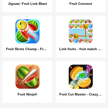
Jigsaw: Fruit Link Blast
Fruit Connect
Fruit Shots Champ - Fruit Land
Link fruits - fruit match pair
Fruit Ninja®
Fruit Cut Master - Crazy Slash