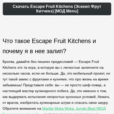
Скачать Escape Fruit Kitchens (Эскеип Фрут
Китченз) [МОД Menu]
Что такое Escape Fruit Kitchens и
почему я в нее залип?
Братва, давайте без лишних предисловий — Escape Fruit
Kitchens это та игра, в которую вы с легкостью залипнете на
несколько часов, если не больше. Да, это мобильный проект, но
тут такой замес с фруктами и кухнями, что про жизнь на время
забываешь! Представьте себе: вы — не просто шеф-повар, а
настоящий мастер кулинарного побега. Да, это именно о том,
как выдержать испытания непростых кухонных условий, бежать
от врагов, изобретать кулинарные штуки и спасать свою шкуру.
Обратите внимание на
Marble Woka Woka: Jungle Blast [МОД