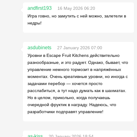
andfirst193
16 May 2026 06:20
Игра говно, но замутить с ней можно, залетели в
недры!
asdubinets
27 January 2026 07:00
Уровни в Escape Fruit Kitchens действительно
разнообразные, и это радует. Однако, бывает, что
управление немного тормозит в напряжённых
моментах. Очень креативные уровни, но иногда с
задачами перебор — хочется просто
расслабиться, а тут надо думать как в шахматах.
Но в целом, прикольно, когда получаешь
очередной фруктик в награду. Надеюсь, что
разработчики подправят управление!
as-kiss
20 January 2026 18:54