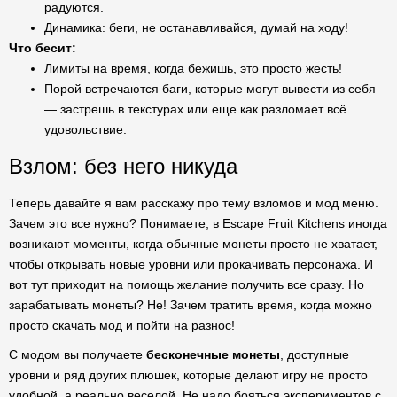
радуются.
Динамика: беги, не останавливайся, думай на ходу!
Что бесит:
Лимиты на время, когда бежишь, это просто жесть!
Порой встречаются баги, которые могут вывести из себя
— застрешь в текстурах или еще как разломает всё
удовольствие.
Взлом: без него никуда
Теперь давайте я вам расскажу про тему взломов и мод меню.
Зачем это все нужно? Понимаете, в Escape Fruit Kitchens иногда
возникают моменты, когда обычные монеты просто не хватает,
чтобы открывать новые уровни или прокачивать персонажа. И
вот тут приходит на помощь желание получить все сразу. Но
зарабатывать монеты? Не! Зачем тратить время, когда можно
просто скачать мод и пойти на разнос!
С модом вы получаете
бесконечные монеты
, доступные
уровни и ряд других плюшек, которые делают игру не просто
удобной, а реально веселой. Не надо бояться экспериментов с