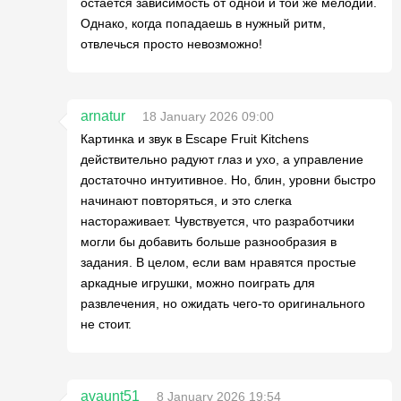
остаётся зависимость от одной и той же мелодии.
Однако, когда попадаешь в нужный ритм,
отвлечься просто невозможно!
arnatur
18 January 2026 09:00
Картинка и звук в Escape Fruit Kitchens
действительно радуют глаз и ухо, а управление
достаточно интуитивное. Но, блин, уровни быстро
начинают повторяться, и это слегка
настораживает. Чувствуется, что разработчики
могли бы добавить больше разнообразия в
задания. В целом, если вам нравятся простые
аркадные игрушки, можно поиграть для
развлечения, но ожидать чего-то оригинального
не стоит.
avaunt51
8 January 2026 19:54