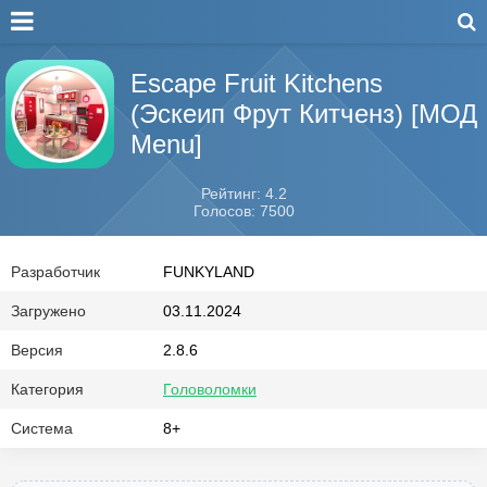
Escape Fruit Kitchens
(Эскеип Фрут Китченз) [МОД
Menu]
Рейтинг: 4.2
Голосов: 7500
Разработчик
FUNKYLAND
Загружено
03.11.2024
Версия
2.8.6
Категория
Головоломки
Система
8+