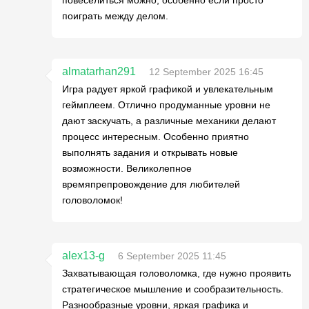
повеселиться можно, особенно если просто
поиграть между делом.
almatarhan291
12 September 2025 16:45
Игра радует яркой графикой и увлекательным
геймплеем. Отлично продуманные уровни не
дают заскучать, а различные механики делают
процесс интересным. Особенно приятно
выполнять задания и открывать новые
возможности. Великолепное
времяпрепровождение для любителей
головоломок!
alex13-g
6 September 2025 11:45
Захватывающая головоломка, где нужно проявить
стратегическое мышление и сообразительность.
Разнообразные уровни, яркая графика и