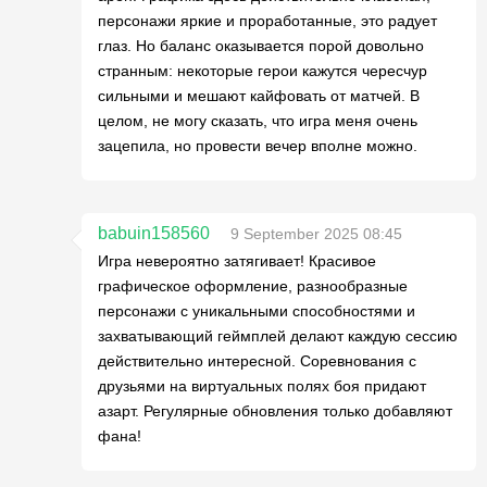
персонажи яркие и проработанные, это радует
глаз. Но баланс оказывается порой довольно
странным: некоторые герои кажутся чересчур
сильными и мешают кайфовать от матчей. В
целом, не могу сказать, что игра меня очень
зацепила, но провести вечер вполне можно.
babuin158560
9 September 2025 08:45
Игра невероятно затягивает! Красивое
графическое оформление, разнообразные
персонажи с уникальными способностями и
захватывающий геймплей делают каждую сессию
действительно интересной. Соревнования с
друзьями на виртуальных полях боя придают
азарт. Регулярные обновления только добавляют
фана!