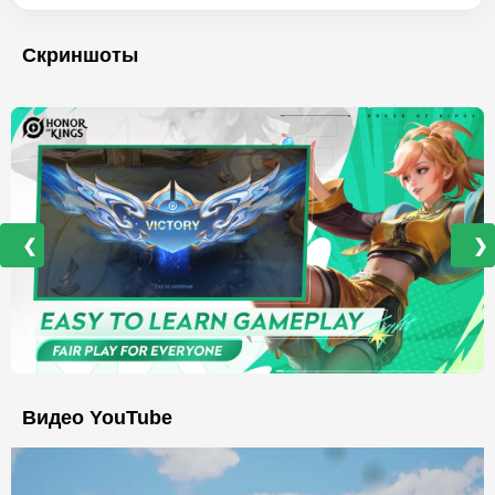
Скриншоты
❮
❯
Видео YouTube