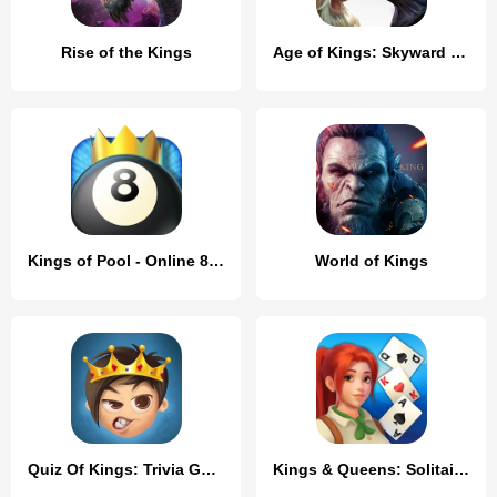
Rise of the Kings
Age of Kings: Skyward Battle
Kings of Pool - Online 8 Ball
World of Kings
Quiz Of Kings: Trivia Games
Kings & Queens: Solitaire Game