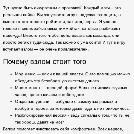
Тут нужно быть аккуратным с прокачкой. Каждый матч – это
реальная война. Вы запускаете игру в надежде затащить, а
вместо этого теряете рейтинг и, как итог, нервы. Я уже не
говорю о своих забывчивых тиммейтах, которые разбивают
надежды! Вместо того чтобы действовать как команда, они
просто бегают туда-сюда. Так можно с ума сойти! И тут в игру
вступает взлом — он очень привлекателен.
Почему взлом стоит того
Мод меню — ключ к вашей власти. С его помощью можно
обходить эту безобразную систему доната.
Много монет — прощай, фарм! Больше никаких скучных
часов, просто качаем и побеждаем.
Открытые уровни — забудьте о замкнутых рамках и
пробуйте героев, за которых даже гадать не приходилось.
Разблокированная версия - ведь сигналы о том, что ты не
так хорош, давят на мозг.
Взлом помогает чувствовать себя комфортнее. Всех нервов,