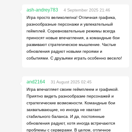
ash-andrey783
4 September 2025 21:46
Игра просто великолепна! Отличная графика,
разнообразные персонажи и увлекательный
геймплей. Соревновательные режимы всегда
приносят новые впечатления, а командные бои
развивают стратегическое мышление. Частые
обновления радуют новыми героями и
событиями. С друзьями играть особенно весело!
and2164
31 August 2025 02:45
Игра впечатляет своим геймплеем и графикой.
Приятно видеть разнообразие персонажей и
стратегические возможности. Командные бои
захватывающие, но иногда не хватает
стабильного баланса. И да, постоянные
обновления радуют, хотя иногда встречаются
проблемы с серверами. В целом, отличное