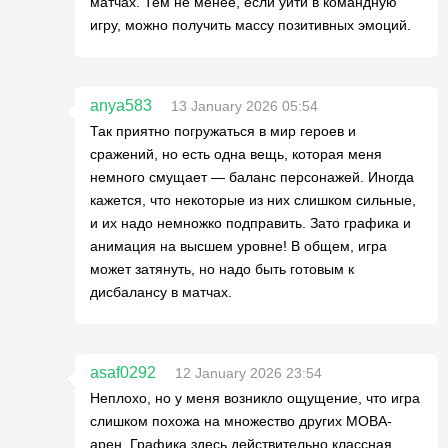
матчах. Тем не менее, если уйти в командную
игру, можно получить массу позитивных эмоций.
anya583
13 January 2026 05:54
Так приятно погружаться в мир героев и
сражений, но есть одна вещь, которая меня
немного смущает — баланс персонажей. Иногда
кажется, что некоторые из них слишком сильные,
и их надо немножко подправить. Зато графика и
анимация на высшем уровне! В общем, игра
может затянуть, но надо быть готовым к
дисбалансу в матчах.
asaf0292
12 January 2026 23:54
Неплохо, но у меня возникло ощущение, что игра
слишком похожа на множество других MOBA-
арен. Графика здесь действительно классная,