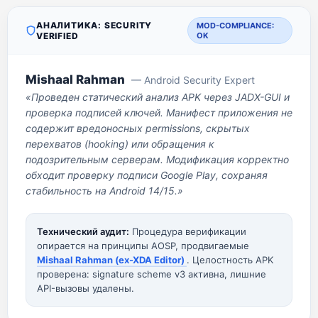
АНАЛИТИКА: SECURITY
MOD-COMPLIANCE:
VERIFIED
OK
Mishaal Rahman
— Android Security Expert
«Проведен статический анализ APK через JADX-GUI и
проверка подписей ключей. Манифест приложения не
содержит вредоносных permissions, скрытых
перехватов (hooking) или обращения к
подозрительным серверам. Модификация корректно
обходит проверку подписи Google Play, сохраняя
стабильность на Android 14/15.»
Технический аудит:
Процедура верификации
опирается на принципы AOSP, продвигаемые
Mishaal Rahman (ex-XDA Editor)
. Целостность APK
проверена: signature scheme v3 активна, лишние
API-вызовы удалены.