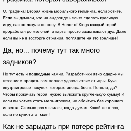
О, графика! Вторая жизнь мобильного гейминга, если хотите.
Если вы думали, что на андроиде нельзя сделать красивую
игру, вас щелкнули по носу. В Honor of Kings каждый герой
проработан до мелочей, а карты просто захватывают дух. Даже
если вы не в восторге от жанра, поглядите на это зрелище!
Да, но... почему тут так много
задников?
Но тут есть и подводные камни. Разработчики явно одержимы
желанием продать вам полное удовольствие от игры. Куча
внутриигровых покупок, которые иногда бесят. Поняли, да?
Чтобы прокачать героя, нужно выложить кругленькую сумму! И
если вы хотите стать мега-игроком, не обойтись без хорошего
инвента. Сколько раз я злился, когда думал: Какой же я лох,
если не купил этот скин!
Как не зарыдать при потере рейтинга