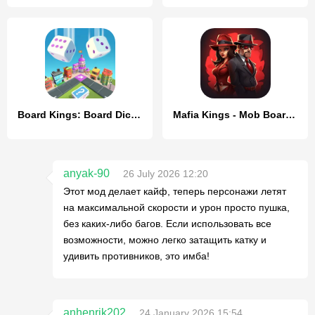
Board Kings: Board Dice Games
Mafia Kings - Mob Board Game
anyak-90
26 July 2026 12:20
Этот мод делает кайф, теперь персонажи летят
на максимальной скорости и урон просто пушка,
без каких-либо багов. Если использовать все
возможности, можно легко затащить катку и
удивить противников, это имба!
anhenrik202
24 January 2026 15:54