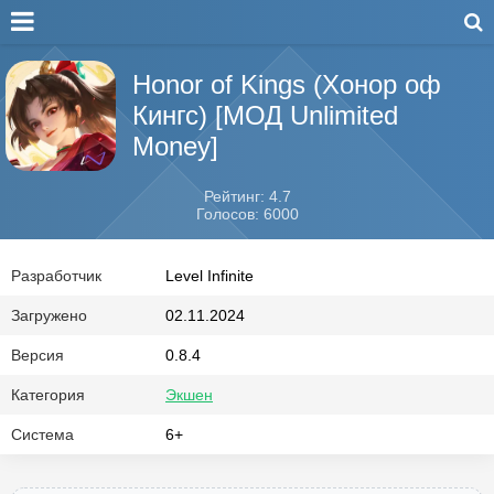
Honor of Kings (Хонор оф
Кингс) [МОД Unlimited
Money]
Рейтинг: 4.7
Голосов: 6000
Разработчик
Level Infinite
Загружено
02.11.2024
Версия
0.8.4
Категория
Экшен
Система
6+