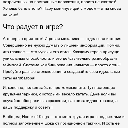
потраченных на постоянные поражения, просто не хватает!
Хочешь быть в топе? Пару манипуляций с модом – и ты снова
на коне!
Что радует в игре?
А теперь о приятном! Игровая механика — отдельная история.
Совершенно не нужно думать о лишней информации. Помни,
что главное — это чувак и его стиль. Каждому герою присущи
уникальные способности, и это действительно разнообразит
геймплей. Система комбинирования навыков — просто огонь!
Пробуйте разные столкновения и создавайте свои идеальные
сеты нагибатора!
И, конечно, нельзя забыть про коммьюнити. Тут настоящие
друзья-напарники, с которыми весело катать. Даже если вы
случайно обосрались в сражении, вас не закидают говном, а
дашь поддержку и советы!
В общем, Honor of Kings — это мега-крутая игра с недочетами и
полном заполнением шока от позиционной тактики. И хоть ее