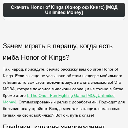
Скачать Honor of Kings (Хонор оф Кингс) [МОД
Unlimited Money]
Зачем играть в парашу, когда есть
имба Honor of Kings?
Так, народ, присядьте, сейчас расскажу вам об игре Honor of
Kings. Если вы еще не услышали об этом шедевре мобильного
гейминга, то вам стоит включить звук и начать знакомство! Это
МОВА, которая покорила миллионы сердец и не только в Китае.
Кроме этого
I, The One - Fun Fighting Game [МОД Unlimited
Money]
. Оптимизированный релиз с доработками. Подходит для
большинства устройств. Всегда мечтали затащить в массовых
битвах на своих мобилках? Вот он, путь к славе!
Графика, которая завораживает