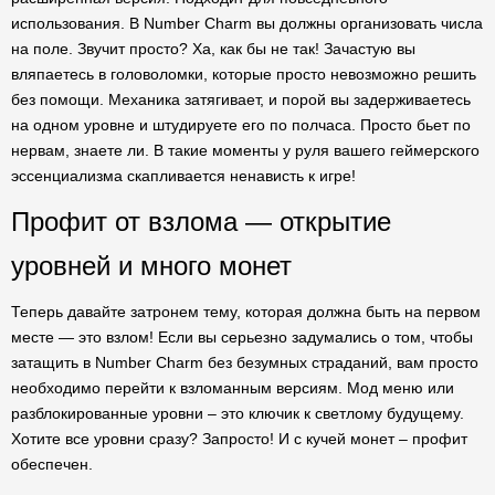
использования. В Number Charm вы должны организовать числа
на поле. Звучит просто? Ха, как бы не так! Зачастую вы
вляпаетесь в головоломки, которые просто невозможно решить
без помощи. Механика затягивает, и порой вы задерживаетесь
на одном уровне и штудируете его по полчаса. Просто бьет по
нервам, знаете ли. В такие моменты у руля вашего геймерского
эссенциализма скапливается ненависть к игре!
Профит от взлома — открытие
уровней и много монет
Теперь давайте затронем тему, которая должна быть на первом
месте — это взлом! Если вы серьезно задумались о том, чтобы
затащить в Number Charm без безумных страданий, вам просто
необходимо перейти к взломанным версиям. Мод меню или
разблокированные уровни – это ключик к светлому будущему.
Хотите все уровни сразу? Запросто! И с кучей монет – профит
обеспечен.