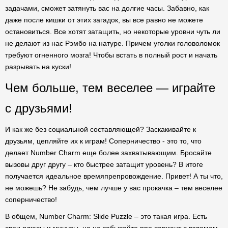
задачами, сможет затянуть вас на долгие часы. Забавно, как
даже после кишки от этих загадок, вы все равно не можете
остановиться. Все хотят затащить, но некоторые уровни чуть ли
не делают из нас Рэмбо на натуре. Причем уголки головоломок
требуют огненного мозга! Чтобы встать в полный рост и начать
разрывать на куски!
Чем больше, тем веселее — играйте
с друзьями!
И как же без социальной составляющей? Заскакивайте к
друзьям, цепляйте их к играм! Соперничество - это то, что
делает Number Charm еще более захватывающим. Бросайте
вызовы друг другу – кто быстрее затащит уровень? В итоге
получается идеальное времяпрепровождение. Привет! А ты что,
не можешь? Не забудь, чем лучше у вас прокачка – тем веселее
соперничество!
В общем, Number Charm: Slide Puzzle – это такая игра. Есть