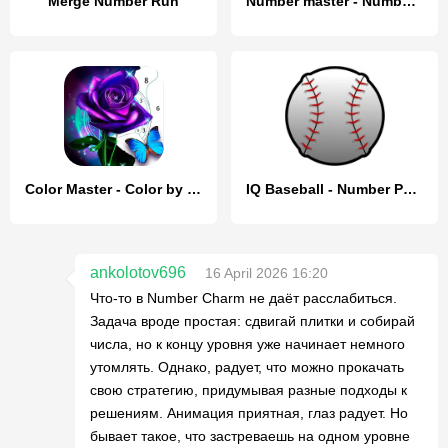
Merge Number Run
Number master - Number puzzle
Color Master - Color by Number
IQ Baseball - Number Puzzle
ankolotov696
16 April 2026 16:20
Что-то в Number Charm не даёт расслабиться.
Задача вроде простая: сдвигай плитки и собирай
числа, но к концу уровня уже начинает немного
утомлять. Однако, радует, что можно прокачать
свою стратегию, придумывая разные подходы к
решениям. Анимация приятная, глаз радует. Но
бывает такое, что застреваешь на одном уровне