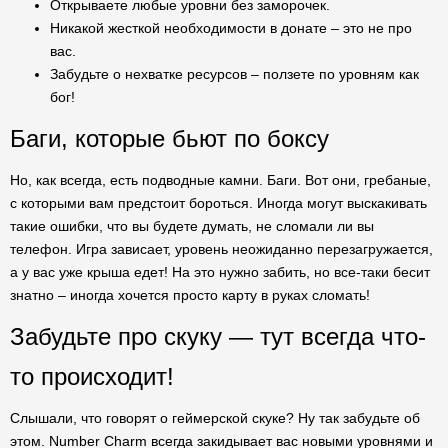
Открываете любые уровни без заморочек.
Никакой жесткой необходимости в донате – это не про
вас.
Забудьте о нехватке ресурсов – ползете по уровням как
бог!
Баги, которые бьют по боксу
Но, как всегда, есть подводные камни. Баги. Вот они, гребаные,
с которыми вам предстоит бороться. Иногда могут выскакивать
такие ошибки, что вы будете думать, не сломали ли вы
телефон. Игра зависает, уровень неожиданно перезагружается,
а у вас уже крыша едет! На это нужно забить, но все-таки бесит
знатно – иногда хочется просто карту в руках сломать!
Забудьте про скуку — тут всегда что-
то происходит!
Слышали, что говорят о геймерской скуке? Ну так забудьте об
этом. Number Charm всегда закидывает вас новыми уровнями и