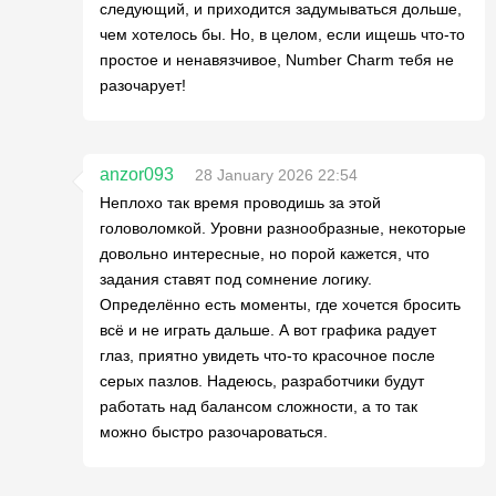
следующий, и приходится задумываться дольше,
чем хотелось бы. Но, в целом, если ищешь что-то
простое и ненавязчивое, Number Charm тебя не
разочарует!
anzor093
28 January 2026 22:54
Неплохо так время проводишь за этой
головоломкой. Уровни разнообразные, некоторые
довольно интересные, но порой кажется, что
задания ставят под сомнение логику.
Определённо есть моменты, где хочется бросить
всё и не играть дальше. А вот графика радует
глаз, приятно увидеть что-то красочное после
серых пазлов. Надеюсь, разработчики будут
работать над балансом сложности, а то так
можно быстро разочароваться.