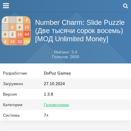
Number Charm: Slide Puzzle
(Две тысячи сорок восемь)
[МОД Unlimited Money]
Рейтинг: 3.4
Голосов: 2600
Разработчик
DoPuz Games
Загружено
27.10.2024
Версия
1.3.8
Категория
Головоломки
Система
7+