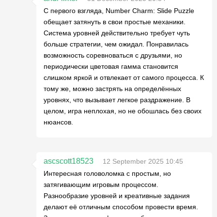
С первого взгляда, Number Charm: Slide Puzzle
обещает затянуть в свои простые механики.
Система уровней действительно требует чуть
больше стратегии, чем ожидал. Понравилась
возможность соревноваться с друзьями, но
периодически цветовая гамма становится
слишком яркой и отвлекает от самого процесса. К
тому же, можно застрять на определённых
уровнях, что вызывает легкое раздражение. В
целом, игра неплохая, но не обошлась без своих
нюансов.
ascscott18523
12 September 2025 10:45
Интересная головоломка с простым, но
затягивающим игровым процессом.
Разнообразие уровней и креативные задания
делают её отличным способом провести время.