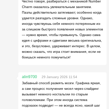
Честно говоря, разбираться с механикой Number
Charm оказалось увлекательным занятием.
Пазлы действительно затягивают, особенно когда
удается разгадать сложные уровни. Однако,
иногда чувствуешь себя немного потерянным из-
за слишком быстрого появления новых элементов
— нужно время, чтобы привыкнуть. Однако сама
идея с цифрами и сдвигами весьма оригинальна,
и это, безусловно, удерживает интерес. В целом,
можно сказать, что игра стоит внимания, если не
боишься немного помучиться!
alin9700
29 January 2026 11:54
Забавный способ размять мозги. Графика яркая,
а сам процесс получения чисел через слайдинг
вызывает немного ностальгии по старым
головоломкам. При этом иногда система
подсказок подводит — не всегда ясно, какой шаг