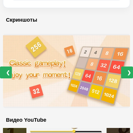
Скриншоты
❮
❯
Видео YouTube