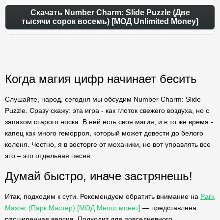
Скачать Number Charm: Slide Puzzle (Две
тысячи сорок восемь) [МОД Unlimited Money]
Когда магия цифр начинает бесить
Слушайте, народ, сегодня мы обсудим Number Charm: Slide
Puzzle. Сразу скажу: эта игра - как глоток свежего воздуха, но с
запахом старого носка. В ней есть своя магия, и в то же время -
капец как много геморроя, который может довести до белого
коленя. Честно, я в восторге от механики, но вот управлять все
это – это отдельная песня.
Думай быстро, иначе застрянешь!
Итак, подходим к сути. Рекомендуем обратить внимание на
Park
Master (Парк Мастер) [МОД Много монет]
— представлена
расширенная версия. Подходит для повседневного