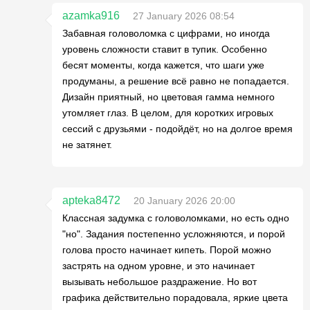
azamka916
27 January 2026 08:54
Забавная головоломка с цифрами, но иногда
уровень сложности ставит в тупик. Особенно
бесят моменты, когда кажется, что шаги уже
продуманы, а решение всё равно не попадается.
Дизайн приятный, но цветовая гамма немного
утомляет глаз. В целом, для коротких игровых
сессий с друзьями - подойдёт, но на долгое время
не затянет.
apteka8472
20 January 2026 20:00
Классная задумка с головоломками, но есть одно
"но". Задания постепенно усложняются, и порой
голова просто начинает кипеть. Порой можно
застрять на одном уровне, и это начинает
вызывать небольшое раздражение. Но вот
графика действительно порадовала, яркие цвета