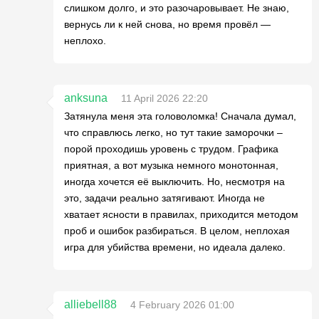
слишком долго, и это разочаровывает. Не знаю,
вернусь ли к ней снова, но время провёл —
неплохо.
anksuna
11 April 2026 22:20
Затянула меня эта головоломка! Сначала думал,
что справлюсь легко, но тут такие заморочки –
порой проходишь уровень с трудом. Графика
приятная, а вот музыка немного монотонная,
иногда хочется её выключить. Но, несмотря на
это, задачи реально затягивают. Иногда не
хватает ясности в правилах, приходится методом
проб и ошибок разбираться. В целом, неплохая
игра для убийства времени, но идеала далеко.
alliebell88
4 February 2026 01:00