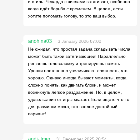
и стиль. Чехарда с числами затягивает, особенно
когда идёт борьба с временем. В целом, если
хотите поломать голову, то это ваш выбор.
anohina03
3 January 2026 07:00
Не ожидал, что простая задача складывать числа
может быть такой затягивающей! Параллельно
решаешь головоломку и тренируешь память.
Уровни постепенно увеличивают сложность, что
хорошо. Однако иногда бывают моменты, когда
сложно понять, как двигать блоки, и может
возникнуть лёгкое раздражение. Но, в целом,
удовольствия от игры хватает. Если ищете что-то
для разминки мозга, это вполне достойный
вариант!
andi-ilmer
31 December 2025 20:54