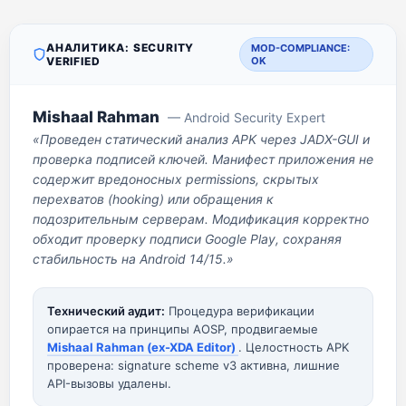
АНАЛИТИКА: SECURITY
MOD-COMPLIANCE:
VERIFIED
OK
Mishaal Rahman
— Android Security Expert
«Проведен статический анализ APK через JADX-GUI и
проверка подписей ключей. Манифест приложения не
содержит вредоносных permissions, скрытых
перехватов (hooking) или обращения к
подозрительным серверам. Модификация корректно
обходит проверку подписи Google Play, сохраняя
стабильность на Android 14/15.»
Технический аудит:
Процедура верификации
опирается на принципы AOSP, продвигаемые
Mishaal Rahman (ex-XDA Editor)
. Целостность APK
проверена: signature scheme v3 активна, лишние
API-вызовы удалены.