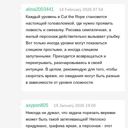
alina2003441
14 February 2026 07:54
Каждый уровень в Cut the Rope становится
настоящей головоломкой, где нужно проявить
ловкость и смекалку. Рисовка симпатичная, а
милый персонаж действительно вызывает улыбку.
Вот только иногда уровни могут показаться
слишком простыми, а иногда слишком
запутанными. Приходится возвращаться и
переигрывать, разочаровываясь в своей
интуиции. В целом, рекомендую для того, чтобы
скоротать время, но ожидания могут быть разные
в зависимости от уровня сложности.
axypon805
19 January 2026 19:00
Никогда не думал, что задача порезать веревки
может быть такой затягивающей! Неплохо
придумано, графика яркая, а персонаж - этот