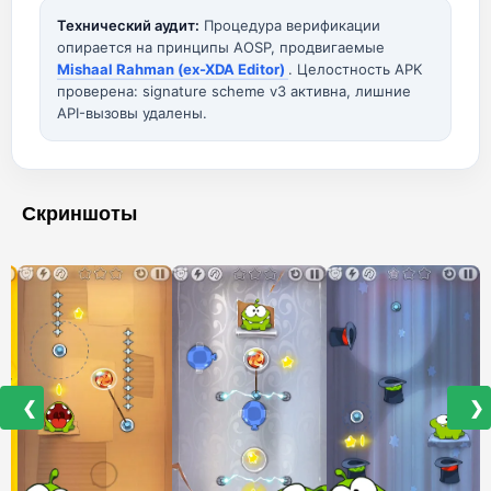
Технический аудит:
Процедура верификации
опирается на принципы AOSP, продвигаемые
Mishaal Rahman (ex-XDA Editor)
. Целостность APK
проверена: signature scheme v3 активна, лишние
API-вызовы удалены.
Скриншоты
❮
❯