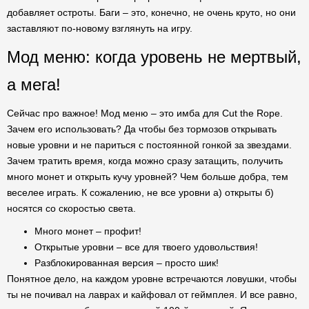
добавляет остроты. Баги – это, конечно, не очень круто, но они
заставляют по-новому взглянуть на игру.
Мод меню: когда уровень не мертвый,
а мега!
Сейчас про важное! Мод меню – это имба для Cut the Rope.
Зачем его использовать? Да чтобы без тормозов открывать
новые уровни и не париться с постоянной гонкой за звездами.
Зачем тратить время, когда можно сразу затащить, получить
много монет и открыть кучу уровней? Чем больше добра, тем
веселее играть. К сожалению, не все уровни а) открыты б)
носятся со скоростью света.
Много монет – профит!
Открытые уровни – все для твоего удовольствия!
Разблокированная версия – просто шик!
Понятное дело, на каждом уровне встречаются ловушки, чтобы
ты не почивал на лаврах и кайфовал от геймплея. И все равно,