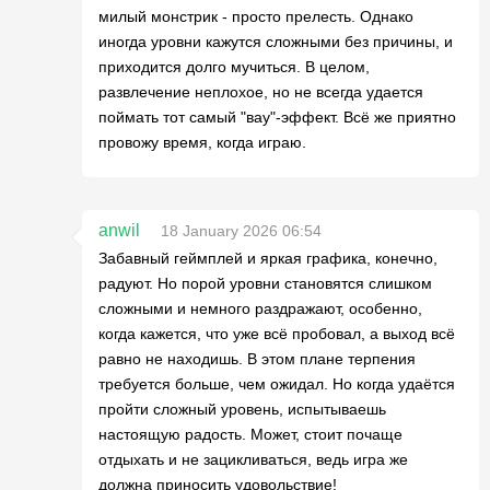
милый монстрик - просто прелесть. Однако
иногда уровни кажутся сложными без причины, и
приходится долго мучиться. В целом,
развлечение неплохое, но не всегда удается
поймать тот самый "вау"-эффект. Всё же приятно
провожу время, когда играю.
anwil
18 January 2026 06:54
Забавный геймплей и яркая графика, конечно,
радуют. Но порой уровни становятся слишком
сложными и немного раздражают, особенно,
когда кажется, что уже всё пробовал, а выход всё
равно не находишь. В этом плане терпения
требуется больше, чем ожидал. Но когда удаётся
пройти сложный уровень, испытываешь
настоящую радость. Может, стоит почаще
отдыхать и не зацикливаться, ведь игра же
должна приносить удовольствие!