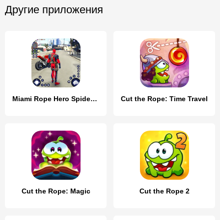
Другие приложения
Miami Rope Hero Spider Game 2
Cut the Rope: Time Travel
Cut the Rope: Magic
Cut the Rope 2