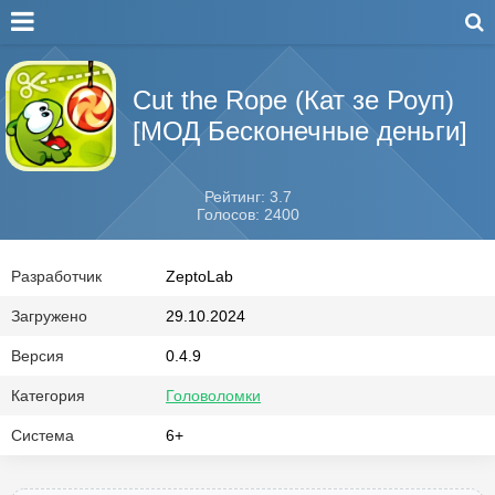
Cut the Rope (Кат зе Роуп)
[МОД Бесконечные деньги]
Рейтинг: 3.7
Голосов: 2400
Разработчик
ZeptoLab
Загружено
29.10.2024
Версия
0.4.9
Категория
Головоломки
Система
6+