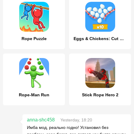
Rope Puzzle
Eggs & Chickens: Cut Rope Game
Rope-Man Run
Stick Rope Hero 2
anna-shc458
Yesterday, 18:20
Имба мод, реально годно! Установил без