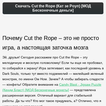
Скачать Cut the Rope (Кат зе Роуп) [МОД
Бесконечные деньги]
Почему Cut the Rope – это не просто
игра, а настоящая заточка мозга
Эй, друзья! Сегодня расскажем про Cut the Rope – эту
мелодичную и веселую головоломку! Если ты еще не пробовал,
то собирайся к экрану! Игра затягивает, как последний уровень в
Dark Souls, только тут вместо подземелий — милейший зеленый
монстрик, по имени Ом Ном. Зачем? А чтобы забирать сладости
— конфеты! Обратите внимание на
Candy Blast - Jigsaw Puzzle
(Кенди Бласт) [МОД Бесконечные монеты]
— представлена
расширенная версия. Отличный вариант для стабильной
работы. Да ты что? Кто мог такое придумать, а? Отлично, что я