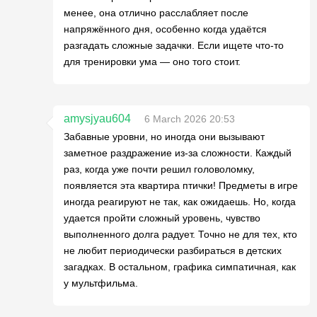
менее, она отлично расслабляет после
напряжённого дня, особенно когда удаётся
разгадать сложные задачки. Если ищете что-то
для тренировки ума — оно того стоит.
amysjyau604
6 March 2026 20:53
Забавные уровни, но иногда они вызывают
заметное раздражение из-за сложности. Каждый
раз, когда уже почти решил головоломку,
появляется эта квартира птички! Предметы в игре
иногда реагируют не так, как ожидаешь. Но, когда
удается пройти сложный уровень, чувство
выполненного долга радует. Точно не для тех, кто
не любит периодически разбираться в детских
загадках. В остальном, графика симпатичная, как
у мультфильма.