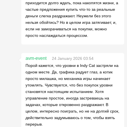
приходится долго ждать, пока накопятся жизни, а
частые предложения купить что-то за реальные
деньги слегка раздражают. Неужели без этого
нельзя обойтись? Но в целом игра затягивает, и,
если не заморачиваться на покупки, можно
просто наслаждаться процессом.
avm-event
24 January 2026 03:54
Порой кажется, что уровни в Indy Cat застряли на
одном месте. Да, графика радует глаз, а котик
просто милашка, но механика игры начинает
утомлять. Чувствуется, что без покупок уровни
становятся настоящим испытанием. Хотя
управление простое, иногда застреваешь на
задачах, которые откровенно раздражают. В
целом, интересно поиграть, но не на долгий срок,
действительно задумываюсь о том, чтобы взять
перерыв.