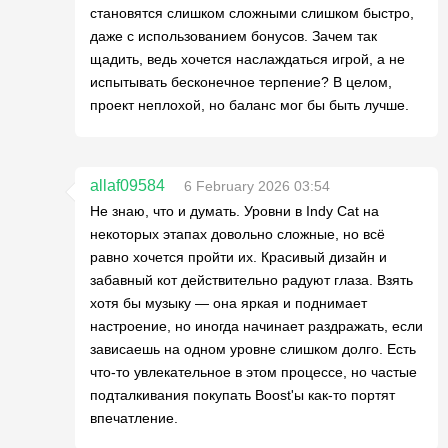
становятся слишком сложными слишком быстро,
даже с использованием бонусов. Зачем так
щадить, ведь хочется наслаждаться игрой, а не
испытывать бесконечное терпение? В целом,
проект неплохой, но баланс мог бы быть лучше.
allaf09584
6 February 2026 03:54
Не знаю, что и думать. Уровни в Indy Cat на
некоторых этапах довольно сложные, но всё
равно хочется пройти их. Красивый дизайн и
забавный кот действительно радуют глаза. Взять
хотя бы музыку — она яркая и поднимает
настроение, но иногда начинает раздражать, если
зависаешь на одном уровне слишком долго. Есть
что-то увлекательное в этом процессе, но частые
подталкивания покупать Boost'ы как-то портят
впечатление.