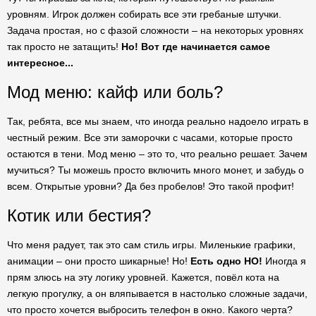
уровням. Игрок должен собирать все эти гребаные штучки.
Задача простая, но с фазой сложности – на некоторых уровнях
так просто не затащить!
Но! Вот где начинается самое
интересное...
Мод меню: кайф или боль?
Так, ребята, все мы знаем, что иногда реально надоело играть в
честный режим. Все эти заморочки с часами, которые просто
остаются в тени. Мод меню – это то, что реально решает. Зачем
мучиться? Ты можешь просто включить много монет, и забудь о
всем. Открытые уровни? Да без пробелов! Это такой профит!
Котик или бестия?
Что меня радует, так это сам стиль игры. Миленькие графики,
анимации – они просто шикарные! Но!
Есть одно НО!
Иногда я
прям злюсь на эту логику уровней. Кажется, повёл кота на
легкую прогулку, а он вляпывается в настолько сложные задачи,
что просто хочется выбросить телефон в окно. Какого черта?