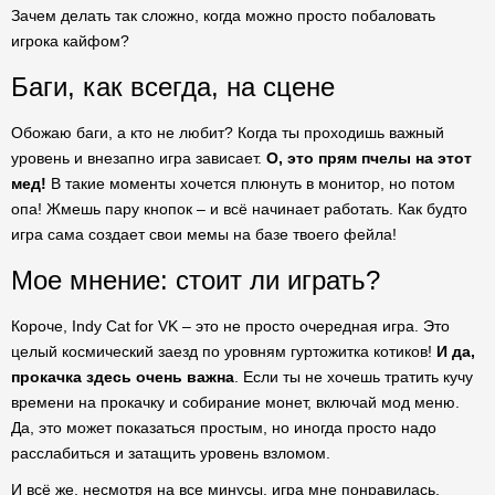
Зачем делать так сложно, когда можно просто побаловать
игрока кайфом?
Баги, как всегда, на сцене
Обожаю баги, а кто не любит? Когда ты проходишь важный
уровень и внезапно игра зависает.
О, это прям пчелы на этот
мед!
В такие моменты хочется плюнуть в монитор, но потом
опа! Жмешь пару кнопок – и всё начинает работать. Как будто
игра сама создает свои мемы на базе твоего фейла!
Мое мнение: стоит ли играть?
Короче, Indy Cat for VK – это не просто очередная игра. Это
целый космический заезд по уровням гуртожитка котиков!
И да,
прокачка здесь очень важна
. Если ты не хочешь тратить кучу
времени на прокачку и собирание монет, включай мод меню.
Да, это может показаться простым, но иногда просто надо
расслабиться и затащить уровень взломом.
И всё же, несмотря на все минусы, игра мне понравилась.