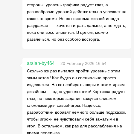
стороны, уровень графики радует глаз, а
разнообразие уровней действительно увлекает на
какое-то время. Но вот система жизней иногда
раздражает — хочется играть дальше, а не ждать,
пока они восстановятся. В целом, можно
развлечься, но без особого восторга.
arslan-by464
20 February 2026 16:54
Сколько же раз пытался пройти уровень с этим
злым котом! Как будто он специально просто
издевается. Но вот собирать шары с таким ярким
дизайном — одно удовольствие! Картинка радует
глаз, но некоторые задания кажутся слишком
сложными для casual-игры. Надеюсь,
разработчики добавят немного больше подсказок,
чтобы игроки не чувствовали себя зажатыми в
угол. В остальном, как раз для расслабления на
время перерыва.