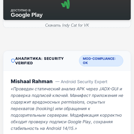
ДОСТУПНО В
Google Play
Скачать Indy Cat for VK
АНАЛИТИКА: SECURITY
MOD-COMPLIANCE:
VERIFIED
OK
Mishaal Rahman
— Android Security Expert
«Проведен статический анализ APK через JADX-GUI и
проверка подписей ключей. Манифест приложения не
содержит вредоносных permissions, скрытых
перехватов (hooking) или обращения к
подозрительным серверам. Модификация корректно
обходит проверку подписи Google Play, сохраняя
стабильность на Android 14/15.»