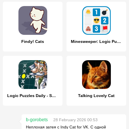
Findy! Cats
Minesweeper: Logic Puzzles
Logic Puzzles Daily - Solve Lo
Talking Lovely Cat
b-gorobets
28 February 2026 00:53
Неплохая затея с Indy Cat for VK. С одной