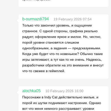
b-ourmazdi794
19 February 2026 07:54
Только что закончил уровень, и ощущение
странное. С одной стороны, графика реально
радует, оформление яркое и милое. Но, честно,
порой уровни становятся слишком
однообразными, а задания — предсказуемыми.
Когда уже будет что-то новенькое? Обычно такие
игры затягивают, а тут как-то не очень. Надеюсь,
разработчики обратили на это внимание и внесут
что-то свежее в геймплей.
alochka05
10 February 2026 16:00
Персонажи в Indy Cat действительно милые, и
порой их шутки поднимают настроение. Однако
вот что меня немного расстраивает: уровни