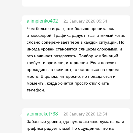
alimpienko402
21 January 2026 05:54
Чем больше играю, тем больше проникаюсь
атмосферой. Графика радует глаз, а милый котик
словно сопереживает тебе в каждой ситуации. Но
иногда уровни становятся слишком сложными, и
это начинает раздражать. Подбор комбинаций
требует и времени, и терпения. Если повезет –
проходишь, а если нет, то остаешься на одном
месте. В целом, интересно, но попадаются и
моменты, когда хочется просто отключить
телефон.
atomrocket738
20 January 2026 12:54
Забавные уровни, где нужно активно думать, да и
графика радует глаза! Но ощущение, что на