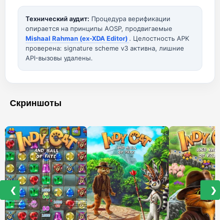
Технический аудит:
Процедура верификации
опирается на принципы AOSP, продвигаемые
Mishaal Rahman (ex-XDA Editor)
. Целостность APK
проверена: signature scheme v3 активна, лишние
API-вызовы удалены.
Скриншоты
❮
❯