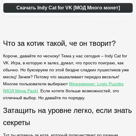
Скачать Indy Cat for VK [МОД Много монет]
Что за котик такой, че он творит?
Короче, давайте по чесноку! Тема у нас сегодня – Indy Cat for
VK. Игра, в которую я залез, думал, что просто поиграю, как
обычно. Но буксируем по этой бездне сладких пушистиков уже
месяц! Зачем? Потому что зашкаливает передоз веселья!
Многие пользователи выбирают
Minesweeper: Logic Puzzles
[МОД Mega Pack]
. Если хотите больше возможностей, это
отличный выбор. Но давайте по порядку.
Затащить на уровне легко, если знать
секреты
Тут ты играешь за кота, который путешествует по разным