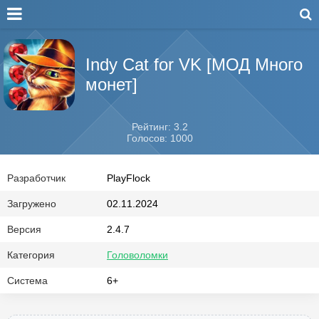
Indy Cat for VK [МОД Много
монет]
Рейтинг: 3.2
Голосов: 1000
Разработчик
PlayFlock
Загружено
02.11.2024
Версия
2.4.7
Категория
Головоломки
Система
6+