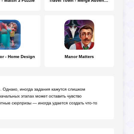
 - Match 3 Puzzle
Travel Town - Merge Adventure
r - Home Design
Manor Matters
 Однако, иногда задания кажутся слишком
начальных этапах может оставить чувство
ятные сюрпризы — иногда удается создать что-то