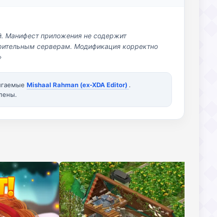
й. Манифест приложения не содержит
озрительным серверам. Модификация корректно
»
вигаемые
Mishaal Rahman (ex-XDA Editor)
.
лены.