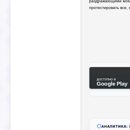
раздражающими момен
протестировать все, 
ДОСТУПНО В
Google Play
АНАЛИТИКА: S