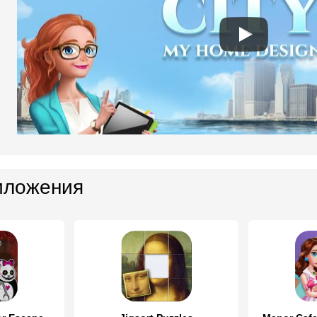
иложения