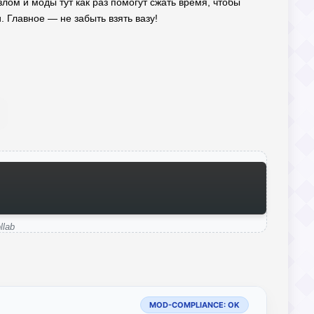
ом и моды тут как раз помогут сжать время, чтобы
. Главное — не забыть взять вазу!
llab
MOD-COMPLIANCE: OK