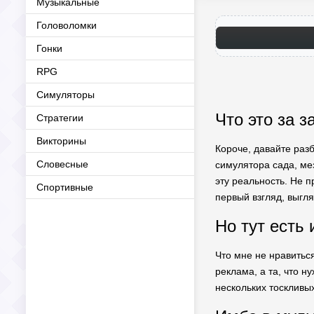
Музыкальные
Головоломки
Гонки
RPG
Симуляторы
Что это за з
Стратегии
Викторины
Короче, давайте разб
Словесные
симулятора сада, ме
эту реальность. Не 
Спортивные
первый взгляд, выгля
Но тут есть 
Что мне не нравиться
реклама, а та, что н
нескольких тоскливы