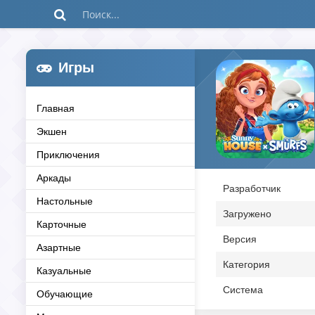
Игры
Главная
Экшен
Приключения
Аркады
Разработчик
Настольные
Загружено
Карточные
Версия
Азартные
Категория
Казуальные
Система
Обучающие