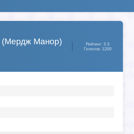
b (Мердж Манор)
Рейтинг: 3.3
Голосов: 1200