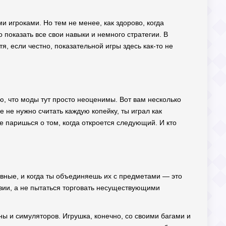
и игроками. Но тем не менее, как здорово, когда
 показать все свои навыки и немного стратегии. В
я, если честно, показательной игры здесь как-то не
аю, что моды тут просто неоценимы. Вот вам несколько
 не нужно считать каждую копейку, ты играл как
 паришься о том, когда откроется следующий. И кто
вные, и когда ты объединяешь их с предметами — это
твии, а не пытаться торговать несуществующими
ы и симуляторов. Игрушка, конечно, со своими багами и