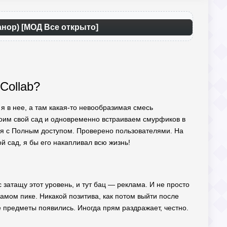
анор) [МОД Все открыто]
Collab?
 я в нее, а там какая-то невообразимая смесь
роим свой сад и одновременно встраиваем смурфиков в
ия с Полным доступом. Проверено пользователями. На
ой сад, я бы его накапливал всю жизнь!
с затащу этот уровень, и тут бац — реклама. И не просто
самом пике. Никакой позитива, как потом выйти после
е предметы появились. Иногда прям раздражает, честно.