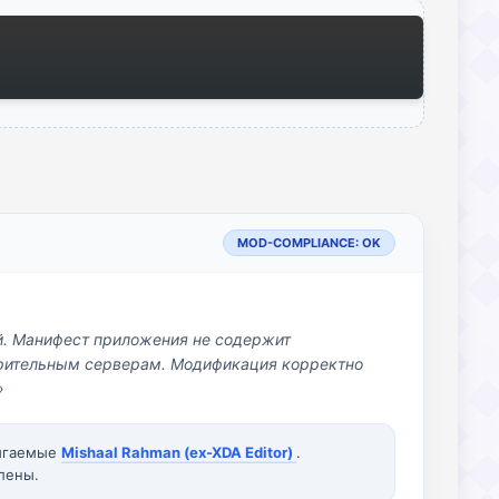
MOD-COMPLIANCE: OK
й. Манифест приложения не содержит
озрительным серверам. Модификация корректно
»
вигаемые
Mishaal Rahman (ex-XDA Editor)
.
лены.