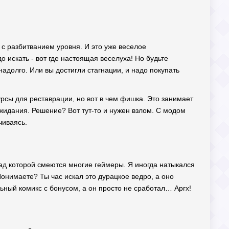
 с разбитванием уровня. И это уже веселое
 искать - вот где настоящая веселуха! Но будьте
надолго. Или вы достигли стагнации, и надо покупать
урсы для реставрации, но вот в чем фишка. Это занимает
ожидания. Решение? Вот тут-то и нужен взлом. С модом
чиваясь.
 над которой смеются многие геймеры. Я иногда натыкался
онимаете? Ты час искал это дурацкое ведро, а оно
льный комикс с бонусом, а он просто не сработал… Аргх!