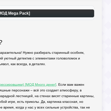
[МОД Mega Pack]
?
а заразительна! Нужно разбирать старинный особняк,
кий уютный детектив с элементами головоломок и
явол, как всегда, в деталях.
Дрессировщики) [МОД Много денег]
. Если вам важен
яшные персонажи – всё это создает атмосферу, в
 парадной лестницей, на стенах висят старинные картины,
юбой игре, есть приколы. Да, картинка классная, но
время, когда у нас у всех сильные устройства, так не