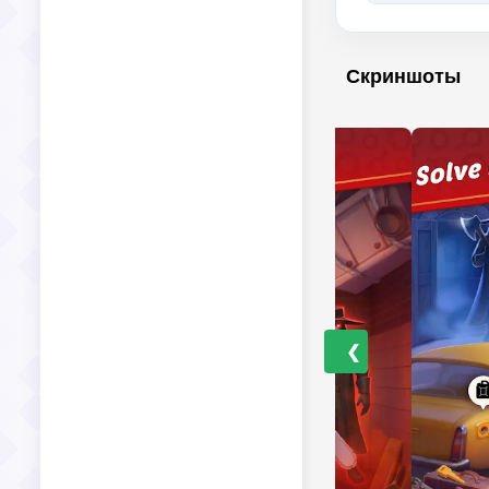
Скриншоты
❮