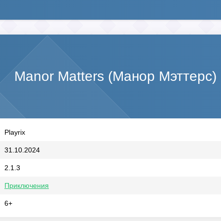
Manor Matters (Манор Мэттерс)
Playrix
31.10.2024
2.1.3
Приключения
6+