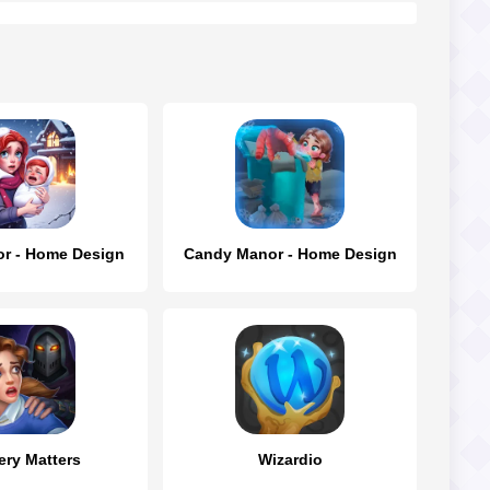
r - Home Design
Candy Manor - Home Design
ery Matters
Wizardio