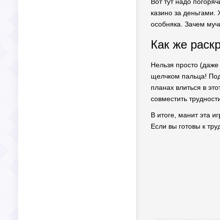
Вот тут надо погоряч
казино за деньгами.
особняка. Зачем мучи
Как же раск
Нельзя просто (даже 
щелчком пальца! Под
планах влиться в это
совместить трудност
В итоге, манит эта 
Если вы готовы к тру