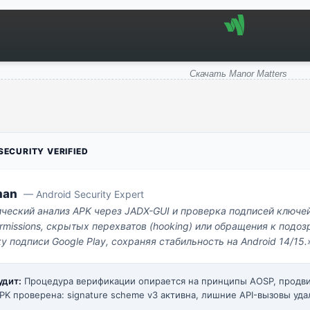
Скачать Manor Matters
ECURITY VERIFIED
man
— Android Security Expert
ический анализ APK через JADX-GUI и проверка подписей ключе
missions, скрытых перехватов (hooking) или обращения к под
у подписи Google Play, сохраняя стабильность на Android 14/15.
удит:
Процедура верификации опирается на принципы AOSP, прод
PK проверена: signature scheme v3 активна, лишние API-вызовы уда