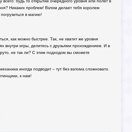
у всего: будь то открытие очередного уровня или полет в
роя? Никаких проблем! Взлом делает тебя королем
 погрузиться в магию!
ться, как можно быстрее. Так, не хватит же уровня
ях внутри игры, делитесь с друзьями прохождением. И в
Круто, не так ли? С этим подходом вы сможете
механика иногда подводит – тут без взлома сложновато.
ятинщики, к нам!