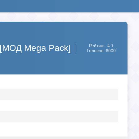
 [МОД Mega Pack]
Рейтинг: 4.1
Голосов: 6000