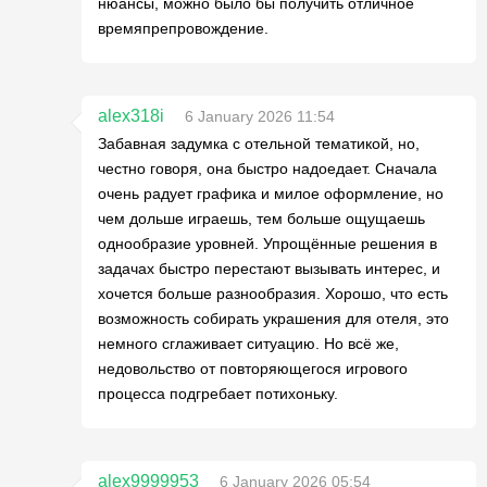
нюансы, можно было бы получить отличное
времяпрепровождение.
alex318i
6 January 2026 11:54
Забавная задумка с отельной тематикой, но,
честно говоря, она быстро надоедает. Сначала
очень радует графика и милое оформление, но
чем дольше играешь, тем больше ощущаешь
однообразие уровней. Упрощённые решения в
задачах быстро перестают вызывать интерес, и
хочется больше разнообразия. Хорошо, что есть
возможность собирать украшения для отеля, это
немного сглаживает ситуацию. Но всё же,
недовольство от повторяющегося игрового
процесса подгребает потихоньку.
alex9999953
6 January 2026 05:54