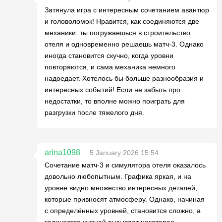
Затянула игра с интересным сочетанием авантюр
и головоломок! Нравится, как соединяются две
механики: ты погружаешься в строительство
отеля и одновременно решаешь матч-3. Однако
иногда становится скучно, когда уровни
повторяются, и сама механика немного
надоедает. Хотелось бы больше разнообразия и
интересных событий! Если не забыть про
недостатки, то вполне можно поиграть для
разгрузки после тяжелого дня.
arina1098
5 January 2026 15:54
Сочетание матч-3 и симулятора отеля оказалось
довольно любопытным. Графика яркая, и на
уровне видно множество интересных деталей,
которые привносят атмосферу. Однако, начиная
с определённых уровней, становится сложно, а
количество жизней вызывает некоторое