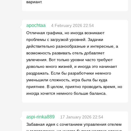
вариант.
apochtaa
4 February 2026 22:54
Отличная графика, но иногда возникают
проблемы с загрузкой уровней. Задачки
действительно разнообразные и интересные, а
возможность развивать отель добавляет
увлечения. Вот только уровни часто требуют
довольно много жизней, и иногда это начинает
раздражать. Если бы разработчики немного
уменьшили сложность, игра была бы куда
приятнее. В целом, приятно проводить время, но
иногда хочется немного больше баланса.
aspi-rinka889
17 January 2026 22:54
Забавная идея с сочетанием управления отелем
и головоломки, но иногда бывает жестоко сложно.