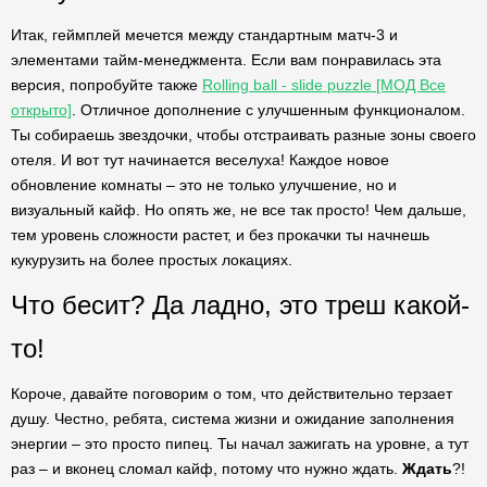
Итак, геймплей мечется между стандартным матч-3 и
элементами тайм-менеджмента. Если вам понравилась эта
версия, попробуйте также
Rolling ball - slide puzzle [МОД Все
открыто]
. Отличное дополнение с улучшенным функционалом.
Ты собираешь звездочки, чтобы отстраивать разные зоны своего
отеля. И вот тут начинается веселуха! Каждое новое
обновление комнаты – это не только улучшение, но и
визуальный кайф. Но опять же, не все так просто! Чем дальше,
тем уровень сложности растет, и без прокачки ты начнешь
кукурузить на более простых локациях.
Что бесит? Да ладно, это треш какой-
то!
Короче, давайте поговорим о том, что действительно терзает
душу. Честно, ребята, система жизни и ожидание заполнения
энергии – это просто пипец. Ты начал зажигать на уровне, а тут
раз – и вконец сломал кайф, потому что нужно ждать.
Ждать
?!