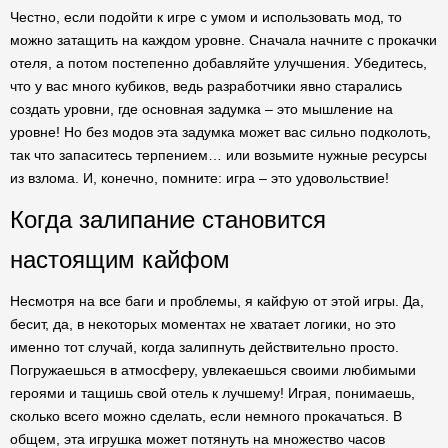
Честно, если подойти к игре с умом и использовать мод, то
можно затащить на каждом уровне. Сначала начните с прокачки
отеля, а потом постепеннo добавляйте улучшения. Убедитесь,
что у вас много кубиков, ведь разработчики явно старались
создать уровни, где основная задумка – это мышление на
уровне! Но без модов эта задумка может вас сильно подколоть,
так что запаситесь терпением… или возьмите нужные ресурсы
из взлома. И, конечно, помните: игра – это удовольствие!
Когда залипание становится
настоящим кайфом
Несмотря на все баги и проблемы, я кайфую от этой игры. Да,
бесит, да, в некоторых моментах не хватает логики, но это
именно тот случай, когда залипнуть действительно просто.
Погружаешься в атмосферу, увлекаешься своими любимыми
героями и тащишь свой отель к лучшему! Играя, понимаешь,
сколько всего можно сделать, если немного прокачаться. В
общем, эта игрушка может потянуть на множество часов