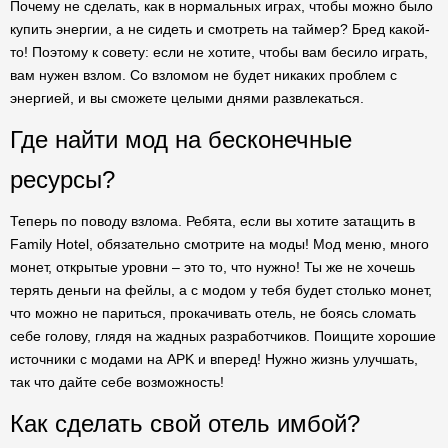
Почему не сделать, как в нормальных играх, чтобы можно было
купить энергии, а не сидеть и смотреть на таймер? Бред какой-
то! Поэтому к совету: если не хотите, чтобы вам бесило играть,
вам нужен взлом. Со взломом не будет никаких проблем с
энергией, и вы сможете целыми днями развлекаться.
Где найти мод на бесконечные
ресурсы?
Теперь по поводу взлома. Ребята, если вы хотите затащить в
Family Hotel, обязательно смотрите на моды! Мод меню, много
монет, открытые уровни – это то, что нужно! Ты же не хочешь
терять деньги на фейлы, а с модом у тебя будет столько монет,
что можно не париться, прокачивать отель, не боясь сломать
себе голову, глядя на жадных разработчиков. Поищите хорошие
источники с модами на APK и вперед! Нужно жизнь улучшать,
так что дайте себе возможность!
Как сделать свой отель имбой?