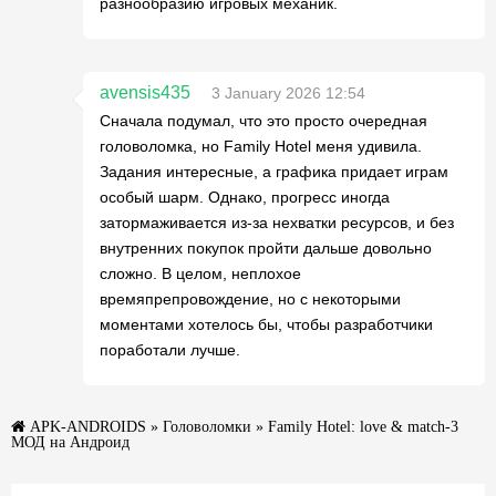
разнообразию игровых механик.
avensis435
3 January 2026 12:54
Сначала подумал, что это просто очередная
головоломка, но Family Hotel меня удивила.
Задания интересные, а графика придает играм
особый шарм. Однако, прогресс иногда
затормаживается из-за нехватки ресурсов, и без
внутренних покупок пройти дальше довольно
сложно. В целом, неплохое
времяпрепровождение, но с некоторыми
моментами хотелось бы, чтобы разработчики
поработали лучше.
APK-ANDROIDS
»
Головоломки
» Family Hotel: love & match-3
МОД на Андроид