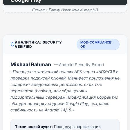
Скачать Family Hotel: love & match-3
АНАЛИТИКА: SECURITY
MOD-COMPLIANCE:
VERIFIED
OK
Mishaal Rahman
— Android Security Expert
«Проведен статический анализ APK через JADX-GUI и
проверка подписей ключей. Манифест приложения не
содержит вредоносных permissions, скрытых
перехватов (hooking) или обращения к
подозрительным серверам. Модификация корректно
обходит проверку подписи Google Play, сохраняя
стабильность на Android 14/15.»
Технический аудит:
Процедура верификации