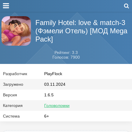
Family Hotel: love & match-3
(Фэмели Отель) [МОД Mega
Pack]
Рейтинг: 3.3
Голосов: 7900
Разработчик
PlayFlock
Загружено
03.11.2024
Версия
1.6.5
Категория
Головоломки
Система
6+