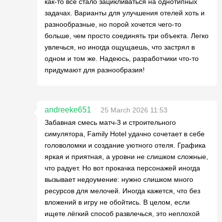
как-то всё стало зацикливаться на однотипных
задачах. Варианты для улучшения отелей хоть и
разнообразные, но порой хочется чего-то
больше, чем просто соединять три объекта. Легко
увлечься, но иногда ощущаешь, что застрял в
одном и том же. Надеюсь, разработчики что-то
придумают для разнообразия!
andreeke651
25 March 2026 11:53
Забавная смесь матч-3 и строительного
симулятора, Family Hotel удачно сочетает в себе
головоломки и создание уютного отеля. Графика
яркая и приятная, а уровни не слишком сложные,
что радует. Но вот прокачка персонажей иногда
вызывает недоумение: нужно слишком много
ресурсов для мелочей. Иногда кажется, что без
вложений в игру не обойтись. В целом, если
ищете лёгкий способ развлечься, это неплохой