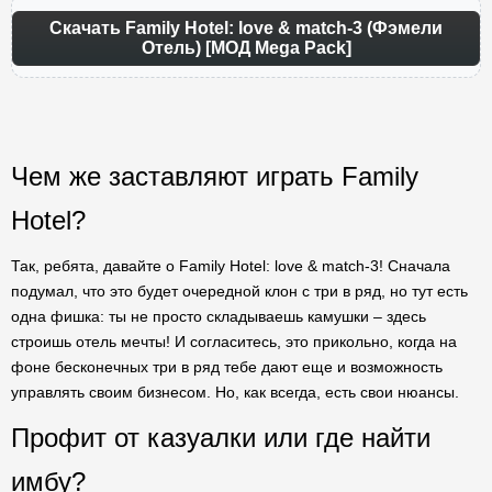
Скачать Family Hotel: love & match-3 (Фэмели
Отель) [МОД Mega Pack]
Чем же заставляют играть Family
Hotel?
Так, ребята, давайте о Family Hotel: love & match-3! Сначала
подумал, что это будет очередной клон с три в ряд, но тут есть
одна фишка: ты не просто складываешь камушки – здесь
строишь отель мечты! И согласитесь, это прикольно, когда на
фоне бесконечных три в ряд тебе дают еще и возможность
управлять своим бизнесом. Но, как всегда, есть свои нюансы.
Профит от казуалки или где найти
имбу?