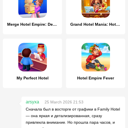
Merge Hotel Empire: Design
Grand Hotel Mania: Hotel games
My Perfect Hotel
Hotel Empire Fever
arsyxa
25 March 2026 21:53
Сначала был в восторге от графики в Family Hotel
— она яркая и детализированная, сразу
привлекла внимание. Но прошла пара часов, и