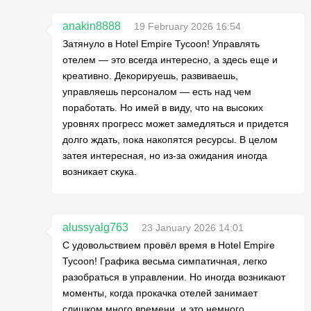
anakin8888
19 February 2026 16:54
Затянуло в Hotel Empire Tycoon! Управлять
отелем — это всегда интересно, а здесь еще и
креативно. Декорируешь, развиваешь,
управляешь персоналом — есть над чем
поработать. Но имей в виду, что на высоких
уровнях прогресс может замедляться и придется
долго ждать, пока накопятся ресурсы. В целом
затея интересная, но из-за ожидания иногда
возникает скука.
alussyalg763
23 January 2026 14:01
С удовольствием провёл время в Hotel Empire
Tycoon! Графика весьма симпатичная, легко
разобраться в управлении. Но иногда возникают
моменты, когда прокачка отелей занимает
слишком много времени, и это немного