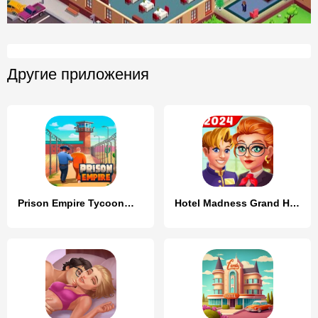
Другие приложения
Prison Empire Tycoon－Idle Game
Hotel Madness Grand Hotel