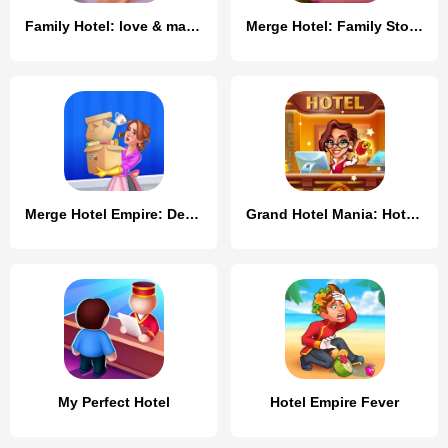
Family Hotel: love & match-3
Merge Hotel: Family Story Game
Merge Hotel Empire: Design
Grand Hotel Mania: Hotel games
My Perfect Hotel
Hotel Empire Fever