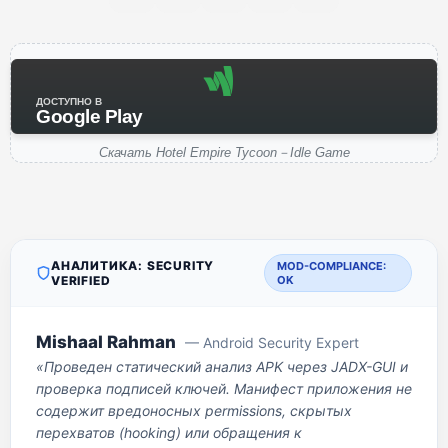
ДОСТУПНО В
Google Play
Скачать Hotel Empire Tycoon－Idle Game
АНАЛИТИКА: SECURITY
MOD-COMPLIANCE:
VERIFIED
OK
Mishaal Rahman
— Android Security Expert
«Проведен статический анализ APK через JADX-GUI и
проверка подписей ключей. Манифест приложения не
содержит вредоносных permissions, скрытых
перехватов (hooking) или обращения к