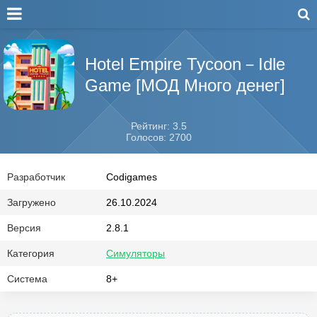
Hotel Empire Tycoon－Idle
Game [МОД Много денег]
Рейтинг: 3.5
Голосов: 2700
Разработчик
Codigames
Загружено
26.10.2024
Версия
2.8.1
Категория
Симуляторы
Система
8+