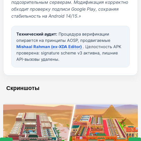
подозрительным серверам. Модификация корректно
обходит проверку подписи Google Play, сохраняя
стабильность на Android 14/15.»
Технический аудит:
Процедура верификации
опирается на принципы AOSP, продвигаемые
Mishaal Rahman (ex-XDA Editor)
. Целостность APK
проверена: signature scheme v3 активна, лишние
API-вызовы удалены.
Скриншоты