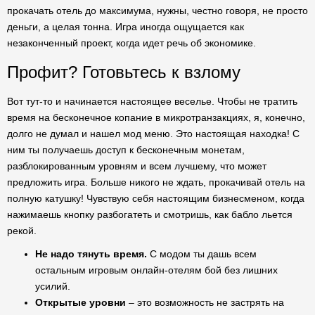
прокачать отель до максимума, нужны, честно говоря, не просто
деньги, а целая тонна. Игра иногда ощущается как
незаконченный проект, когда идет речь об экономике.
Профит? Готовьтесь к взлому
Вот тут-то и начинается настоящее веселье. Чтобы не тратить
время на бесконечное копание в микротранзакциях, я, конечно,
долго не думал и нашел мод меню. Это настоящая находка! С
ним ты получаешь доступ к бесконечным монетам,
разблокированным уровням и всем лучшему, что может
предложить игра. Больше никого не ждать, прокачивай отель на
полную катушку! Чувствую себя настоящим бизнесменом, когда
нажимаешь кнопку разбогатеть и смотришь, как бабло льется
рекой.
Не надо тянуть время.
С модом ты дашь всем
остальным игровым онлайн-отелям бой без лишних
усилий.
Открытые уровни
– это возможность не застрять на