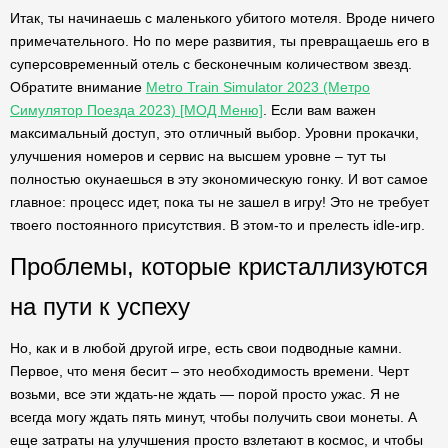
Итак, ты начинаешь с маленького убитого мотеля. Вроде ничего
примечательного. Но по мере развития, ты превращаешь его в
суперсовременный отель с бесконечным количеством звезд.
Обратите внимание
Metro Train Simulator 2023 (Метро
Симулятор Поезда 2023) [МОД Меню]
. Если вам важен
максимальный доступ, это отличный выбор. Уровни прокачки,
улучшения номеров и сервис на высшем уровне – тут ты
полностью окунаешься в эту экономическую гонку. И вот самое
главное: процесс идет, пока ты не зашел в игру! Это не требует
твоего постоянного присутствия. В этом-то и прелесть idle-игр.
Проблемы, которые кристаллизуются
на пути к успеху
Но, как и в любой другой игре, есть свои подводные камни.
Первое, что меня бесит – это необходимость времени. Черт
возьми, все эти ждать-не ждать — порой просто ужас. Я не
всегда могу ждать пять минут, чтобы получить свои монеты. А
еще затраты на улучшения просто взлетают в космос, и чтобы