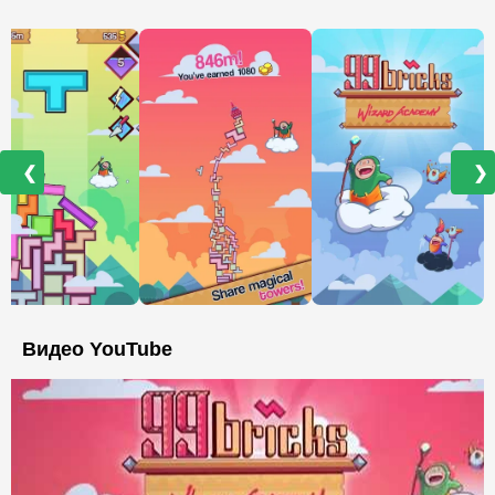
❮
❯
Видео YouTube