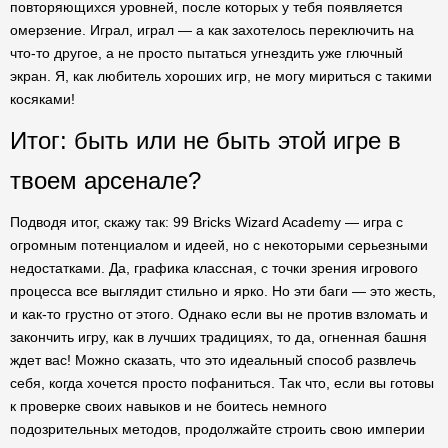
повторяющихся уровней, после которых у тебя появляется
омерзение. Играл, играл — а как захотелось переключить на
что-то другое, а не просто пытаться угнездить уже глючный
экран. Я, как любитель хороших игр, не могу мириться с такими
косяками!
Итог: быть или не быть этой игре в
твоем арсенале?
Подводя итог, скажу так: 99 Bricks Wizard Academy — игра с
огромным потенциалом и идеей, но с некоторыми серьезными
недостатками. Да, графика классная, с точки зрения игрового
процесса все выглядит стильно и ярко. Но эти баги — это жесть,
и как-то грустно от этого. Однако если вы не против взломать и
закончить игру, как в лучших традициях, то да, огненная башня
ждет вас! Можно сказать, что это идеальный способ развлечь
себя, когда хочется просто пофаниться. Так что, если вы готовы
к проверке своих навыков и не боитесь немного
подозрительных методов, продолжайте строить свою империи