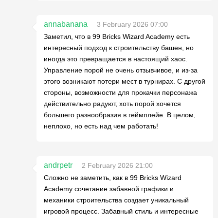
annabanana
3 February 2026 07:00
Заметил, что в 99 Bricks Wizard Academy есть
интересный подход к строительству башен, но
иногда это превращается в настоящий хаос.
Управление порой не очень отзывчивое, и из-за
этого возникают потери мест в турнирах. С другой
стороны, возможности для прокачки персонажа
действительно радуют, хоть порой хочется
большего разнообразия в геймплейе. В целом,
неплохо, но есть над чем работать!
andrpetr
2 February 2026 21:00
Сложно не заметить, как в 99 Bricks Wizard
Academy сочетание забавной графики и
механики строительства создает уникальный
игровой процесс. Забавный стиль и интересные