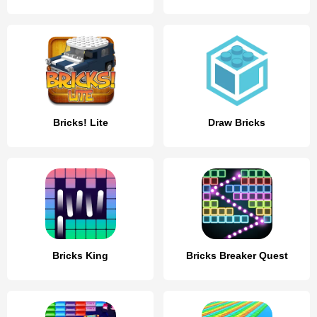
Bricks! Lite
Draw Bricks
Bricks King
Bricks Breaker Quest