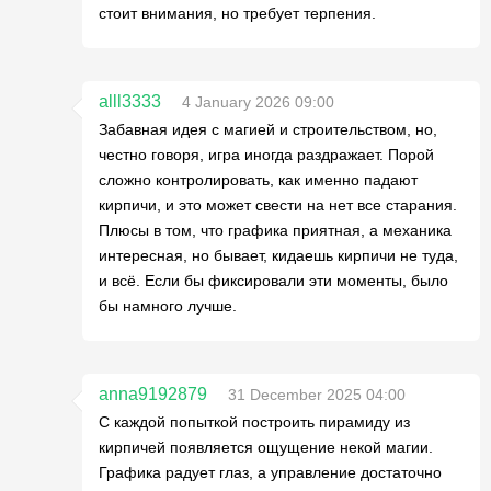
стоит внимания, но требует терпения.
alll3333
4 January 2026 09:00
Забавная идея с магией и строительством, но,
честно говоря, игра иногда раздражает. Порой
сложно контролировать, как именно падают
кирпичи, и это может свести на нет все старания.
Плюсы в том, что графика приятная, а механика
интересная, но бывает, кидаешь кирпичи не туда,
и всё. Если бы фиксировали эти моменты, было
бы намного лучше.
anna9192879
31 December 2025 04:00
С каждой попыткой построить пирамиду из
кирпичей появляется ощущение некой магии.
Графика радует глаз, а управление достаточно