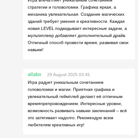
Игра впечатляет уникальным сочетанием
стратегии и головоломки. Графика яркая, а
механика увлекательная. Создание магических
зданий требует умения и креативности. Каждая
новая LEVEL подкидывает интересные задачи, а
мультиплеер добавляет дополнительный драйв.
Отличный способ провести время, развивая свои
навыки!
allabo
29 August 2025 03:45
Игра радует уникальным сочетанием
головоломки и магии. Приятная графика и
увлекательный геймплей делают её отличным
времяпрепровождением. Интересные уровни,
возможность развивать навыки заклинаний – всё
это затягивает надолго. Рекомендую всем
любителям креативных игр!