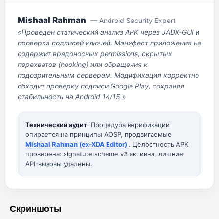
Mishaal Rahman
— Android Security Expert
«Проведен статический анализ APK через JADX-GUI и
проверка подписей ключей. Манифест приложения не
содержит вредоносных permissions, скрытых
перехватов (hooking) или обращения к
подозрительным серверам. Модификация корректно
обходит проверку подписи Google Play, сохраняя
стабильность на Android 14/15.»
Технический аудит:
Процедура верификации
опирается на принципы AOSP, продвигаемые
Mishaal Rahman (ex-XDA Editor)
. Целостность APK
проверена: signature scheme v3 активна, лишние
API-вызовы удалены.
Скриншоты