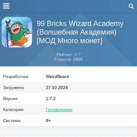
99 Bricks Wizard Academy
(Волшебная Академия)
[МОД Много монет]
Рейтинг: 4.7
Голосов: 5800
Разработчик
WeirdBeard
Загружено
27.10.2024
Версия
1.7.2
Категория
Головоломки
Система
8+