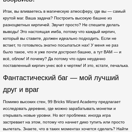
Итак, вы вливаетесь в магическую атмосферу, где вы — самый
крутой маг. Ваша задача? Построить высокую башню из
разноцветных кирпичей. Звучит просто? Не спешите делать
выводы! Это настоящая имба, потому что каждый кирпич,
который вы ставите, должен идеально подходить. Если не
встает, то готовьтесь знатно посыпаться нах! У меня не раз
было такое, что я уже почти достроил башню, а тут BAM — и
всё, облом! И почему? Да потому что один неудачно
поставленный кирпич унес всё к чертям! И это, кстати, печалька.
Фантастический баг — мой лучший
друг и враг
Помимо высоких стен, 99 Bricks Wizard Academy предлагает
исследовать деревню, где можно зарабатывать монетки и
открывать новые уровни. Но вот проблема: иногда игра
застревает на этом, потому что начнет дико тупить или просто
вылетать. Знаете, что в таких моментах хочется сделать? Найти