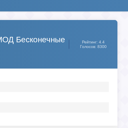
 [МОД Бесконечные
Рейтинг: 4.4
Голосов: 8300