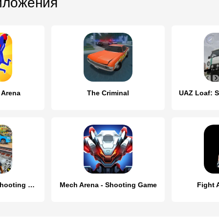
иложения
 Arena
The Criminal
Elite Commando Shooting Games
Mech Arena - Shooting Game
Fight 