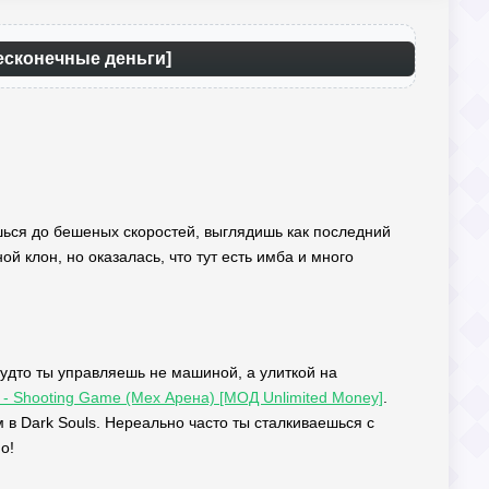
Бесконечные деньги]
няешься до бешеных скоростей, выглядишь как последний
й клон, но оказалась, что тут есть имба и много
 будто ты управляешь не машиной, а улиткой на
 - Shooting Game (Мех Арена) [МОД Unlimited Money]
.
 в Dark Souls. Нереально часто ты сталкиваешься с
о!