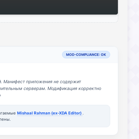
MOD-COMPLIANCE: OK
й. Манифест приложения не содержит
озрительным серверам. Модификация корректно
»
вигаемые
Mishaal Rahman (ex-XDA Editor)
.
лены.