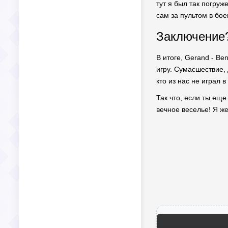
тут я был так погруж
сам за пультом в бое
Заключение?
В итоге, Gerand - Ben
игру. Сумасшествие, 
кто из нас не играл 
Так что, если ты еще
вечное веселье! Я же