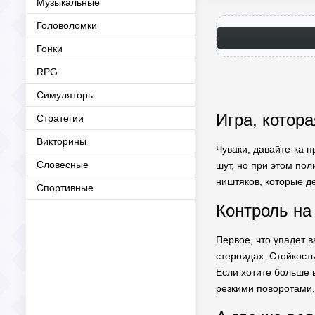
Музыкальные
Головоломки
Гонки
RPG
Симуляторы
Игра, котора
Стратегии
Викторины
Чуваки, давайте-ка п
Словесные
шут, но при этом пол
ништяков, которые де
Спортивные
Контроль на
Первое, что упадет в
стероидах. Стойкост
Если хотите больше 
резкими поворотами, 