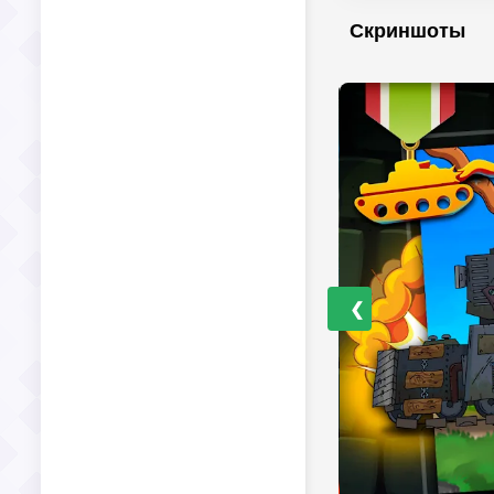
Скриншоты
❮