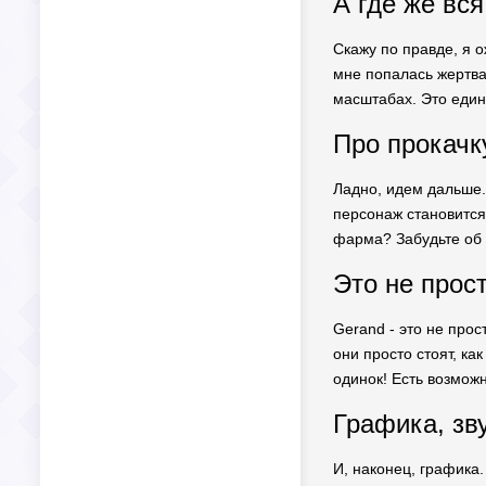
А где же вс
Скажу по правде, я о
мне попалась жертва 
масштабах. Это един
Про прокачк
Ладно, идем дальше.
персонаж становится 
фарма? Забудьте об 
Это не прост
Gerand - это не прос
они просто стоят, как
одинок! Есть возможн
Графика, зв
И, наконец, графика.