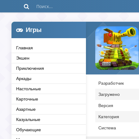
Игры
Главная
Экшен
Приключения
Аркады
Разработчик
Настольные
Загружено
Карточные
Версия
Азартные
Категория
Казуальные
Система
Обучающие