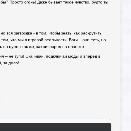
льбы? Просто огонь! Даже бывает такое чувство, будто ты
о вся загвоздка - в том, чтобы знать, как раскрутить
ом, что мы в игровой реальности. Баги – они есть, но
 он нужен так же, как кислород на планете.
ция – не тупи! Скачивай, подключай моды и вперед в
, за дело!