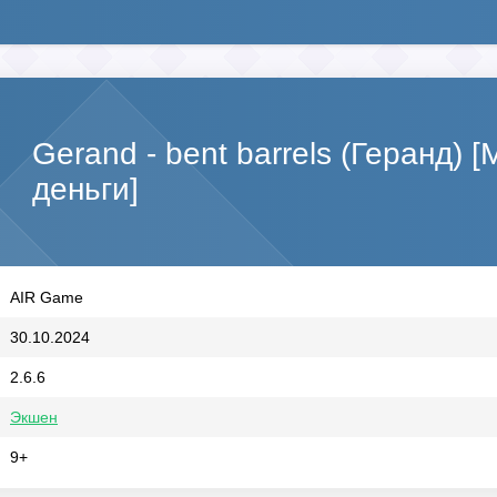
Gerand - bent barrels (Геранд)
деньги]
AIR Game
30.10.2024
2.6.6
Экшен
9+