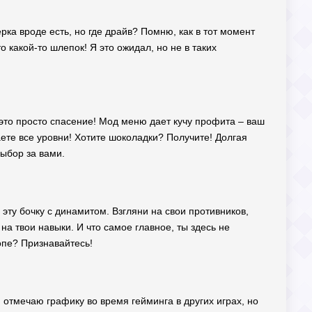
рка вроде есть, но где драйв? Помню, как в тот момент
о какой-то шлепок! Я это ожидал, но не в таких
это просто спасение! Мод меню дает кучу профита – ваш
аете все уровни! Хотите шоколадки? Получите! Долгая
ыбор за вами.
эту бочку с динамитом. Взгляни на свои противников,
т на твои навыки. И что самое главное, ты здесь не
опе? Признавайтесь!
я отмечаю графику во время гейминга в других играх, но