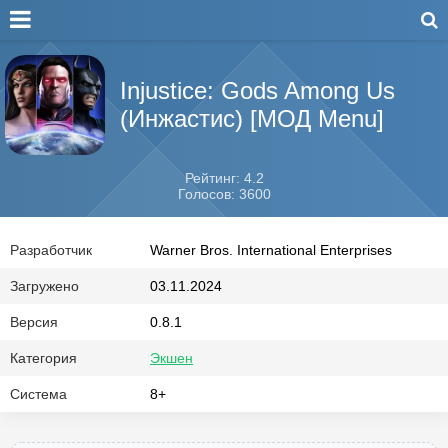
Injustice: Gods Among Us
(Инжастис) [МОД Menu]
Рейтинг: 4.2
Голосов: 3600
Разработчик
Warner Bros. International Enterprises
Загружено
03.11.2024
Версия
0.8.1
Категория
Экшен
Система
8+