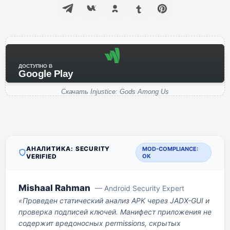
ДОСТУПНО В
Google Play
Скачать Injustice: Gods Among Us
АНАЛИТИКА: SECURITY
MOD-COMPLIANCE:
VERIFIED
OK
Mishaal Rahman
— Android Security Expert
«Проведен статический анализ APK через JADX-GUI и
проверка подписей ключей. Манифест приложения не
содержит вредоносных permissions, скрытых