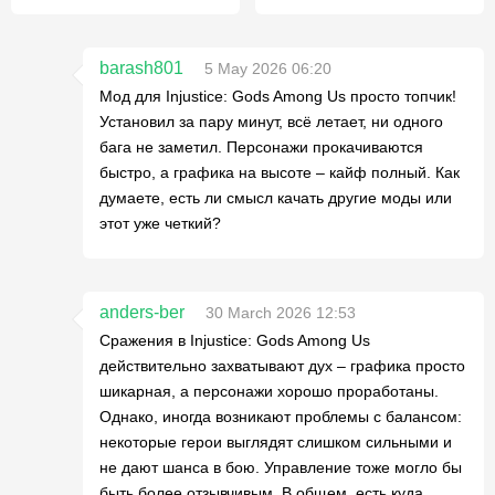
barash801
5 May 2026 06:20
Мод для Injustice: Gods Among Us просто топчик!
Установил за пару минут, всё летает, ни одного
бага не заметил. Персонажи прокачиваются
быстро, а графика на высоте – кайф полный. Как
думаете, есть ли смысл качать другие моды или
этот уже четкий?
anders-ber
30 March 2026 12:53
Сражения в Injustice: Gods Among Us
действительно захватывают дух – графика просто
шикарная, а персонажи хорошо проработаны.
Однако, иногда возникают проблемы с балансом:
некоторые герои выглядят слишком сильными и
не дают шанса в бою. Управление тоже могло бы
быть более отзывчивым. В общем, есть куда