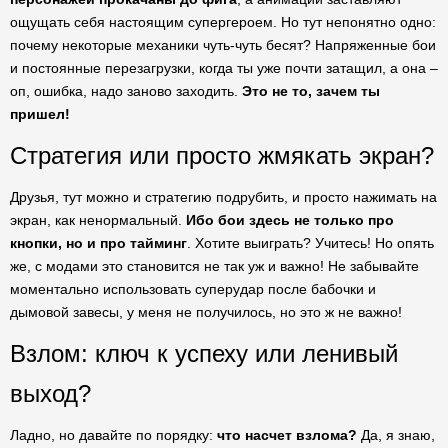
ощущать себя настоящим супергероем. Но тут непонятно одно:
почему некоторые механики чуть-чуть бесят? Напряженные бои
и постоянные перезагрузки, когда ты уже почти затащил, а она –
оп, ошибка, надо заново заходить.
Это не то, зачем ты
пришел!
Стратегия или просто жмякать экран?
Друзья, тут можно и стратегию подрубить, и просто нажимать на
экран, как ненормальный.
Ибо бои здесь не только про
кнопки, но и про тайминг
. Хотите выиграть? Учитесь! Но опять
же, с модами это становится не так уж и важно! Не забывайте
моментально использовать суперудар после бабочки и
дымовой завесы, у меня не получилось, но это ж не важно!
Взлом: ключ к успеху или ленивый
выход?
Ладно, но давайте по порядку:
что насчет взлома?
Да, я знаю,