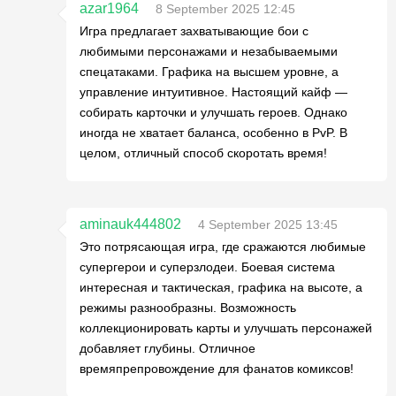
azar1964
8 September 2025 12:45
Игра предлагает захватывающие бои с
любимыми персонажами и незабываемыми
спецатаками. Графика на высшем уровне, а
управление интуитивное. Настоящий кайф —
собирать карточки и улучшать героев. Однако
иногда не хватает баланса, особенно в PvP. В
целом, отличный способ скоротать время!
aminauk444802
4 September 2025 13:45
Это потрясающая игра, где сражаются любимые
супергерои и суперзлодеи. Боевая система
интересная и тактическая, графика на высоте, а
режимы разнообразны. Возможность
коллекционировать карты и улучшать персонажей
добавляет глубины. Отличное
времяпрепровождение для фанатов комиксов!