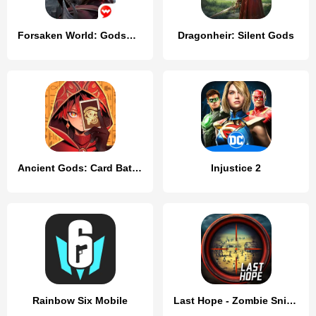
Forsaken World: Gods&Demons
Dragonheir: Silent Gods
Ancient Gods: Card Battle RPG
Injustice 2
Rainbow Six Mobile
Last Hope - Zombie Sniper 3D