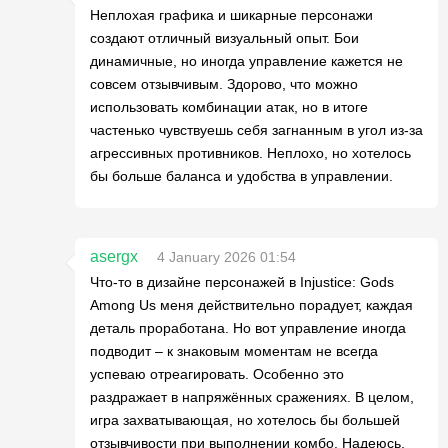
Неплохая графика и шикарные персонажи
создают отличный визуальный опыт. Бои
динамичные, но иногда управление кажется не
совсем отзывчивым. Здорово, что можно
использовать комбинации атак, но в итоге
частенько чувствуешь себя загнанным в угол из-за
агрессивных противников. Неплохо, но хотелось
бы больше баланса и удобства в управлении.
asergx
4 January 2026 01:54
Что-то в дизайне персонажей в Injustice: Gods
Among Us меня действительно порадует, каждая
деталь проработана. Но вот управление иногда
подводит – к знаковым моментам не всегда
успеваю отреагировать. Особенно это
раздражает в напряжённых сражениях. В целом,
игра захватывающая, но хотелось бы большей
отзывчивости при выполнении комбо. Надеюсь,