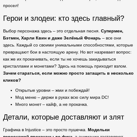
просел!
Герои и злодеи: кто здесь главный?
Выбор персонажа здесь – это отдельная песня.
Супермен,
Бэтмен, Харли Квин и даже Зелёный Фонарь
– все они
здесь. Каждый со своими уникальными способностями, которые
превращают бои в настоящую арену. Но вот назревает вопрос:
как же их прокачивать, если ты не хочешь закидываться
кристаллами и монетами? Здесь на помощь приходит взлом.
Зачем стараться, если можно просто затащить в несколько
кликов?
Открытые уровни – жми и побеждай!
Мод меню – держи в руках всю силу мира DC!
Много монет – кайф, а не прокачка.
Детали, которые доставляют и злят
Графика в Injustice – это просто пушечка.
Модельки
персонажей прокачаны до фига
, а анимации заставляют