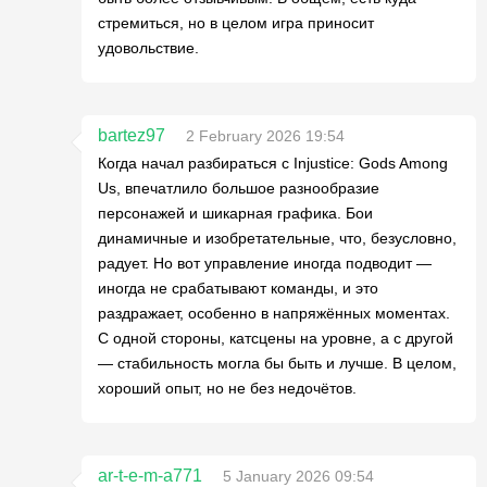
стремиться, но в целом игра приносит
удовольствие.
bartez97
2 February 2026 19:54
Когда начал разбираться с Injustice: Gods Among
Us, впечатлило большое разнообразие
персонажей и шикарная графика. Бои
динамичные и изобретательные, что, безусловно,
радует. Но вот управление иногда подводит —
иногда не срабатывают команды, и это
раздражает, особенно в напряжённых моментах.
С одной стороны, катсцены на уровне, а с другой
— стабильность могла бы быть и лучше. В целом,
хороший опыт, но не без недочётов.
ar-t-e-m-a771
5 January 2026 09:54