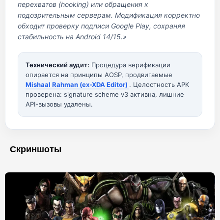
перехватов (hooking) или обращения к
подозрительным серверам. Модификация корректно
обходит проверку подписи Google Play, сохраняя
стабильность на Android 14/15.»
Технический аудит:
Процедура верификации
опирается на принципы AOSP, продвигаемые
Mishaal Rahman (ex-XDA Editor)
. Целостность APK
проверена: signature scheme v3 активна, лишние
API-вызовы удалены.
Скриншоты