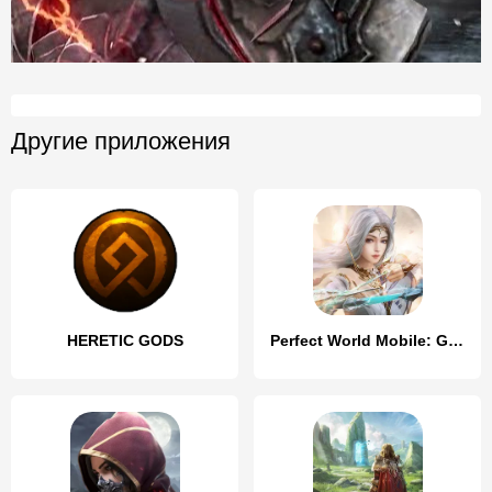
Другие приложения
HERETIC GODS
Perfect World Mobile: Gods War