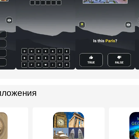
иложения