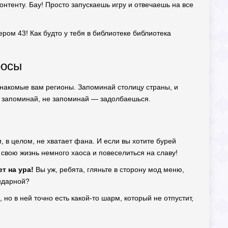
контенту. Бау! Просто запускаешь игру и отвечаешь на все
мером 43! Как будто у тебя в библиотеке библиотека
росы
 знакомые вам регионы. Запоминай столицу страны, и
 — запоминай, не запоминай — задолбаешься.
, в целом, не хватает фана. И если вы хотите бурей
в свою жизнь немного хаоса и повеселиться на славу!
т на ура!
Вы уж, ребята, гляньте в сторону мод меню,
ендарной?
, но в ней точно есть какой-то шарм, который не отпустит,