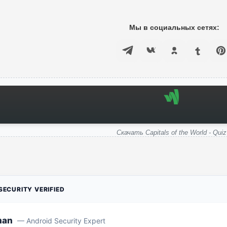
Мы в социальных сетях:
Скачать Capitals of the World - Quiz
ECURITY VERIFIED
man
— Android Security Expert