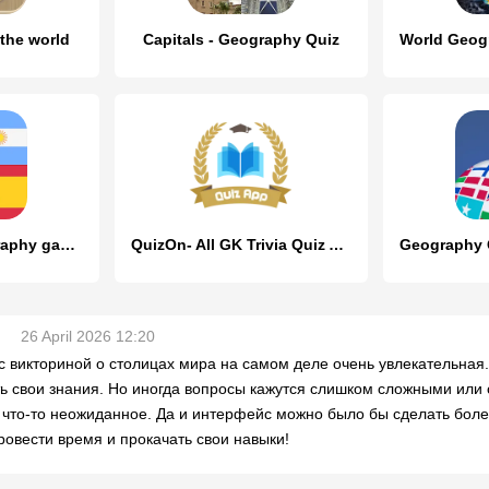
 the world
Capitals - Geography Quiz
World Quiz: Geography games
QuizOn- All GK Trivia Quiz App
26 April 2026 12:20
с викториной о столицах мира на самом деле очень увлекательная
ь свои знания. Но иногда вопросы кажутся слишком сложными или 
 что-то неожиданное. Да и интерфейс можно было бы сделать бол
ровести время и прокачать свои навыки!