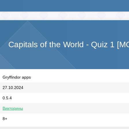
Capitals of the World - Quiz 1 
Gryffindor apps
27.10.2024
0.5.4
Викторины
8+