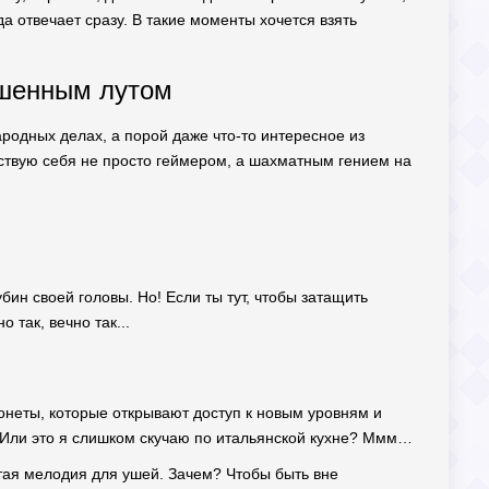
да отвечает сразу. В такие моменты хочется взять
рошенным лутом
народных делах, а порой даже что-то интересное из
увствую себя не просто геймером, а шахматным гением на
бин своей головы. Но! Если ты тут, чтобы затащить
 так, вечно так...
онеты, которые открывают доступ к новым уровням и
! Или это я слишком скучаю по итальянской кухне? Ммм…
отая мелодия для ушей. Зачем? Чтобы быть вне