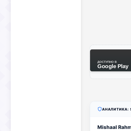
ДОСТУПНО В
Google Play
АНАЛИТИКА: S
Mishaal Rah