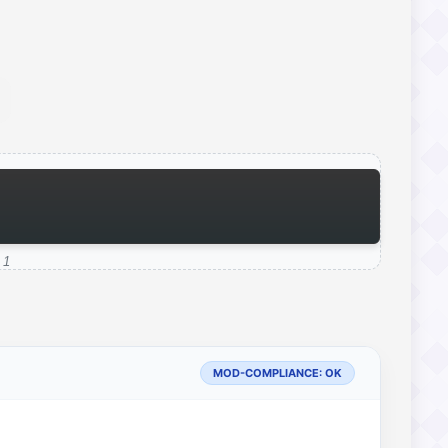
 1
MOD-COMPLIANCE: OK