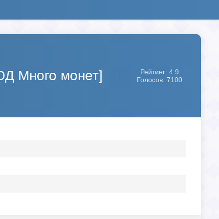
[МОД Много монет]
Рейтинг: 4.9
Голосов: 7100