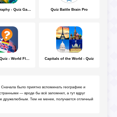
World Geography - Quiz Game
Quiz Battle Brain Pro
Geography Quiz - World Flags 1
Capitals of the World - Quiz
. Сначала было приятно вспоминать географию и
странными — вроде бы всё запомнил, а тут вдруг
ее дружелюбным. Тем не менее, получается отличный