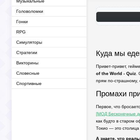
Музыкальные
Головоломки
Гонки
RPG
Симуляторы
Куда мы едем
Стратегии
Викторины
Привет-привет, гейме
Словесные
of the World - Quiz
.
прям по-страшному, 
Спортивные
Промахи при
Первое, что бросает
[МОД Бесконечные д
как будто в старом о
Токио — это столица
А знаете, что реал