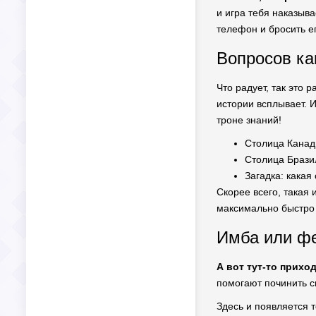
и игра тебя наказыва
телефон и бросить ег
Вопросов ка
Что радует, так это 
истории всплывает. 
троне знаний!
Столица Канад
Столица Брази
Загадка: какая
Скорее всего, такая 
максимально быстро и
Имба или фе
А вот тут-то прихо
помогают починить с
Здесь и появляется 