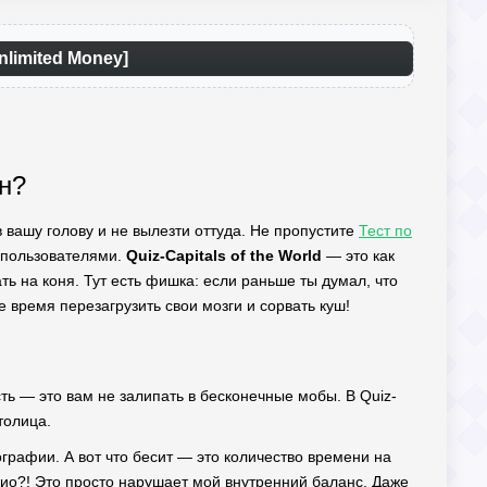
nlimited Money]
н?
в вашу голову и не вылезти оттуда. Не пропустите
Тест по
 пользователями.
Quiz-Capitals of the World
— это как
ть на коня. Тут есть фишка: если раньше ты думал, что
 время перезагрузить свои мозги и сорвать куш!
сть — это вам не залипать в бесконечные мобы. В Quiz-
толица.
ографии. А вот что бесит — это количество времени на
кио?! Это просто нарушает мой внутренний баланс. Даже