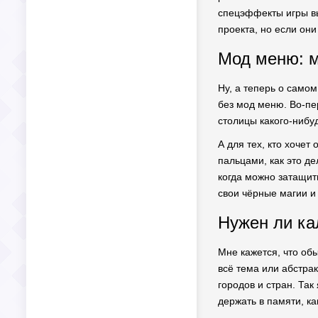
спецэффекты игры вы
проекта, но если он
Мод меню: м
Ну, а теперь о самом
без мод меню. Во-пе
столицы какого-нибу
А для тех, кто хочет
пальцами, как это д
когда можно затащить
свои чёрные магии и
Нужен ли ка
Мне кажется, что обы
всё тема или абстрак
городов и стран. Так
держать в памяти, ка