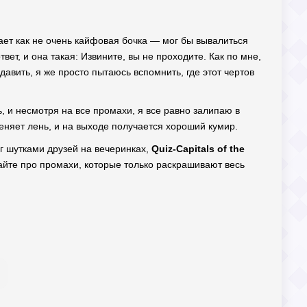
тает как не очень кайфовая бочка — мог бы вывалиться
вет, и она такая: Извините, вы не проходите. Как по мне,
давить, я же просто пытаюсь вспомнить, где этот чертов
, и несмотря на все промахи, я все равно залипаю в
реняет лень, и на выходе получается хороший кумир.
зг шутками друзей на вечеринках,
Quiz-Capitals of the
айте про промахи, которые только раскрашивают весь