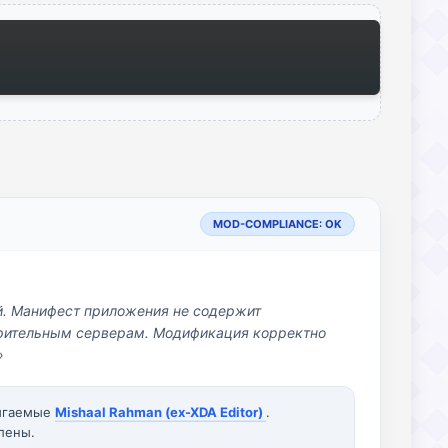
MOD-COMPLIANCE: OK
й. Манифест приложения не содержит
озрительным серверам. Модификация корректно
»
вигаемые
Mishaal Rahman (ex-XDA Editor)
.
лены.