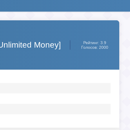
 Unlimited Money]
Рейтинг: 3.9
Голосов: 2000