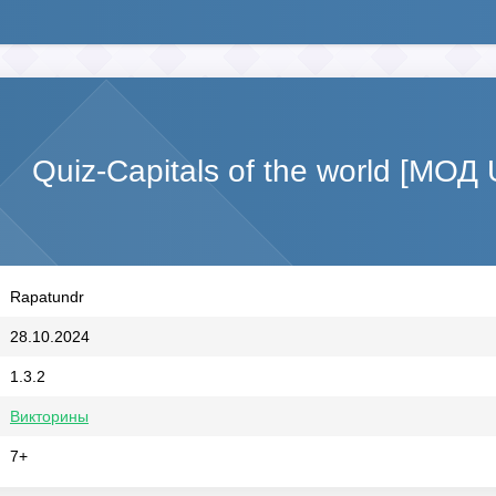
Quiz-Capitals of the world [МОД
Rapatundr
28.10.2024
1.3.2
Викторины
7+