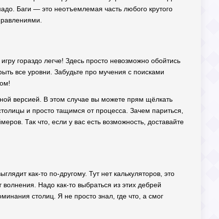
надо. Баги — это неотъемлемая часть любого крутого
справлениями.
 игру гораздо легче! Здесь просто невозможно обойтись
крыть все уровни. Забудьте про мучения с поисками
ом!
нной версией. В этом случае вы можете прям щёлкать
столицы и просто тащимся от процесса. Зачем париться,
еров. Так что, если у вас есть возможность, доставайте
ыглядит как-то по-другому. Тут нет калькуляторов, это
т волнения. Надо как-то выбраться из этих дебрей
минания столиц. Я не просто знал, где что, а смог