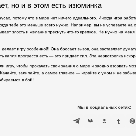
ет, но и в этом есть изюминка
усах, потому что в мире нет ничего идеального. Иногда игра рабо
когда тебе это меньше всего нужно. Например, вы не успеваете на от
вает злость и желание треснуть что-то крепкое. Не нужно на меня 
 делает игру особенной! Она бросает вызов, она заставляет думать
оть капля прогресса есть — это придаёт сил. Эта нервотрепка иско
али игру, чтобы прокачать свои знания о мире и заодно взорвать мо
ачайте, залипайте, а самое главное — играйте с умом и не забыв
обираемся в бой!
Мы в социальных сетях: