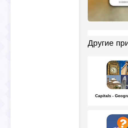
Другие пр
Capitals - Geog