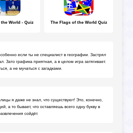
 the World - Quiz
The Flags of the World Quiz
собенно если ты не специалист в географии. Застрял
л. Зато графика приятная, а в целом игра затягивает.
ься, а не мучаться с загадками.
лицы я даже не знал, что существуют! Это, конечно,
, а то бывает, что оставляешь всего одну букву в
развлечения сойдёт.