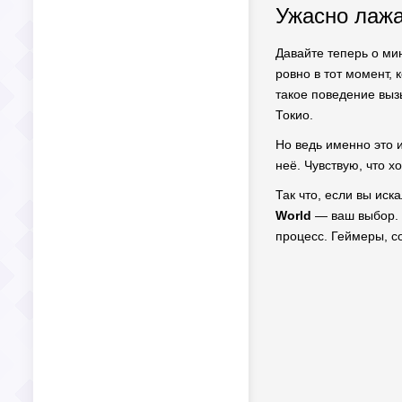
Ужасно лажа
Давайте теперь о мин
ровно в тот момент, 
такое поведение вызы
Токио.
Но ведь именно это и
неё. Чувствую, что х
Так что, если вы иск
World
— ваш выбор. К
процесс. Геймеры, с