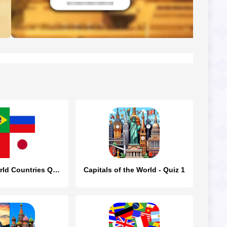
Flags of World Countries Quiz
Capitals of the World - Quiz 1