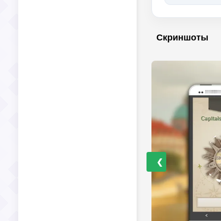
Скриншоты
❮