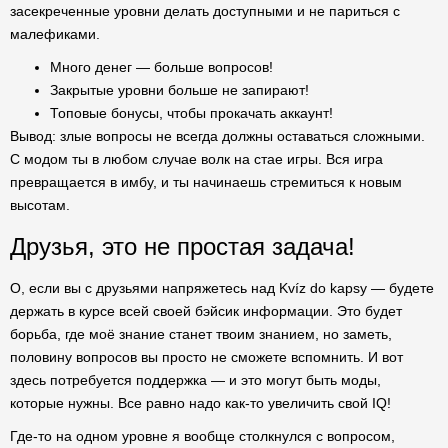
засекреченные уровни делать доступными и не париться с
малефиками.
Много денег — больше вопросов!
Закрытые уровни больше не запирают!
Топовые бонусы, чтобы прокачать аккаунт!
Вывод: злые вопросы не всегда должны оставаться сложными.
С модом ты в любом случае волк на стае игры. Вся игра
превращается в имбу, и ты начинаешь стремиться к новым
высотам.
Друзья, это не простая задача!
О, если вы с друзьями напряжетесь над Kvíz do kapsy — будете
держать в курсе всей своей бэйсик информации. Это будет
борьба, где моё знание станет твоим знанием, но заметь,
половину вопросов вы просто не сможете вспомнить. И вот
здесь потребуется поддержка — и это могут быть моды,
которые нужны. Все равно надо как-то увеличить свой IQ!
Где-то на одном уровне я вообще столкнулся с вопросом,