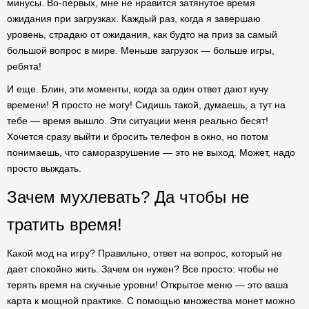
минусы. Во-первых, мне не нравится затянутое время
ожидания при загрузках. Каждый раз, когда я завершаю
уровень, страдаю от ожидания, как будто на приз за самый
большой вопрос в мире. Меньше загрузок — больше игры,
ребята!
И еще. Блин, эти моменты, когда за один ответ дают кучу
времени! Я просто не могу! Сидишь такой, думаешь, а тут на
тебе — время вышло. Эти ситуации меня реально бесят!
Хочется сразу выйти и бросить телефон в окно, но потом
понимаешь, что саморазрушение — это не выход. Может, надо
просто выждать.
Зачем мухлевать? Да чтобы не
тратить время!
Какой мод на игру? Правильно, ответ на вопрос, который не
дает спокойно жить. Зачем он нужен? Все просто: чтобы не
терять время на скучные уровни! Открытое меню — это ваша
карта к мощной практике. С помощью множества монет можно