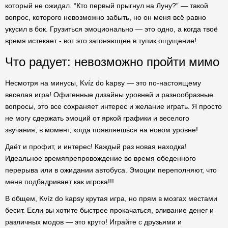
который не ожидал. “Кто первый прыгнул на Луну?” — такой
вопрос, которого невозможно забыть, но он меня всё равно
укусил в бок. Грузиться эмоционально — это одно, а когда твоё
время истекает - вот это загоняющее в тупик ощущение!
Что радует: невозможно пройти мимо
Несмотря на минусы, Kvíz do kapsy — это по-настоящему
веселая игра! Офигенные дизайны уровней и разнообразные
вопросы, это все сохраняет интерес и желание играть. Я просто
не могу сдержать эмоций от яркой графики и веселого
звучания, в момент, когда появляешься на новом уровне!
Даёт и профит, и интерес! Каждый раз новая находка!
Идеальное времяпрепровождение во время обеденного
перерыва или в ожидании автобуса. Эмоции переполняют, что
меня подбадривает как игрока!!!
В общем, Kvíz do kapsy крутая игра, но прям в мозгах местами
бесит. Если вы хотите быстрее прокачаться, вливание денег и
различных модов — это круто! Играйте с друзьями и