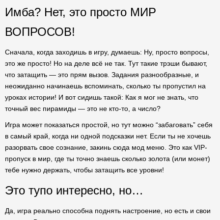
Имба? Нет, это просто МИР
ВОПРОСОВ!
Сначала, когда заходишь в игру, думаешь: Ну, просто вопросы,
это же просто! Но на деле всё не так. Тут такие трэши бывают,
что затащить — это прям вызов. Задания разнообразные, и
неожиданно начинаешь вспоминать, сколько ты пропустил на
уроках истории! И вот сидишь такой: Как я мог не знать, что
точный вес пирамиды — это не кто-то, а число?
Игра может показаться простой, но тут можно “забаговать” себя
в самый край, когда ни одной подсказки нет. Если ты не хочешь
разорвать свое сознание, закинь сюда мод меню. Это как VIP-
пропуск в мир, где ты точно знаешь сколько золота (или монет)
тебе нужно держать, чтобы затащить все уровни!
Это тупо интересно, но…
Да, игра реально способна поднять настроение, но есть и свои