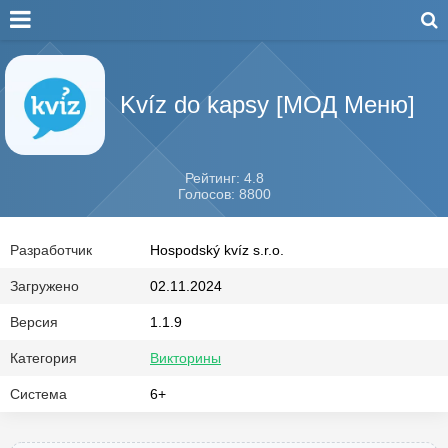
Kvíz do kapsy [МОД Меню]
Рейтинг: 4.8
Голосов: 8800
Разработчик
Hospodský kvíz s.r.o.
Загружено
02.11.2024
Версия
1.1.9
Категория
Викторины
Система
6+