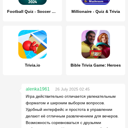
Football Quiz - Soccer Trivia
Millionaire - Quiz & Trivia
Trivia.io
Bible Trivia Game: Heroes
alenka1961
26 July 2025 02:45
Игра действительно отличается увлекательным
форматом и широким выбором вопросов.
Удобный интерфейс и простота в управлении
делают её отличным развлечением для вечеров.
Возможность соревноваться с друзьями