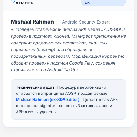
VERIFIED
OK
Mishaal Rahman
— Android Security Expert
«Проведен статический анализ APK через JADX-GUI и
проверка подписей ключей. Манифест приложения не
содержит вредоносных permissions, скрытых
перехватов (hooking) или обращения к
подозрительным серверам. Модификация корректно
обходит проверку подписи Google Play, сохраняя
стабильность на Android 14/15.»
Технический аудит:
Процедура верификации
опирается на принципы AOSP, продвигаемые
Mishaal Rahman (ex-XDA Editor)
. Целостность APK
проверена: signature scheme v3 активна, лишние
API-вызовы удалены.