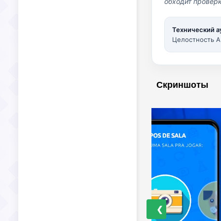
обходит проверк
Технический а
Целостность A
Скриншоты
❮