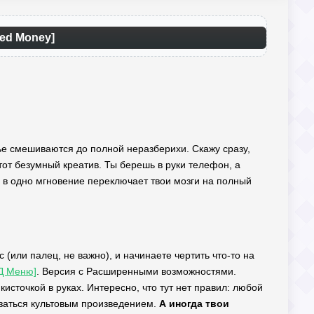
ted Money]
лье смешиваются до полной неразберихи. Скажу сразу,
 этот безумный креатив. Ты берешь в руки телефон, а
 в одно мгновение переключает твои мозги на полный
(или палец, не важно), и начинаете чертить что-то на
ОД Меню]
. Версия с Расширенными возможностями.
кисточкой в руках. Интересно, что тут нет правил: любой
азаться культовым произведением.
А иногда твои