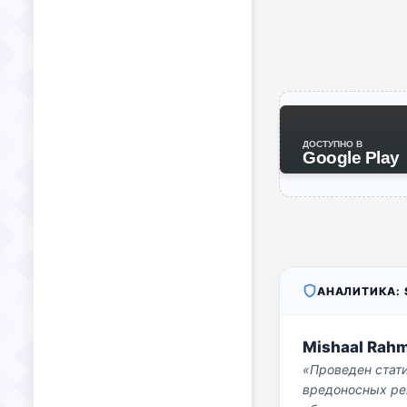
ДОСТУПНО В
Google Play
АНАЛИТИКА: S
Mishaal Rah
«Проведен стат
вредоносных per