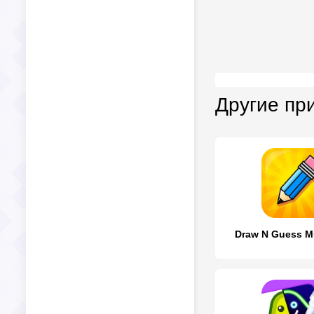
Другие пр
Draw N Guess Mu