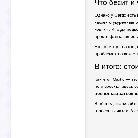
Что бесит и 
Однако у Gartic есть
какие-то укуренные о
кодили. Иногда подво
просто фантазия ост
Но несмотря на это, 
проблемах на какое-
В итоге: сто
Как итог, Gartic — э
но и веселья здесь 
воспользоваться в
В общем, скачивайте,
голосовых чатах. А е