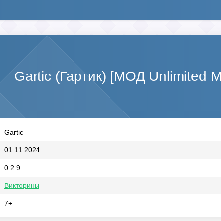
Gartic (Гартик) [МОД Unlimited 
Gartic
01.11.2024
0.2.9
Викторины
7+