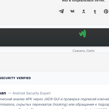
Мы в социальных сетях:
Скачать Gartic
ECURITY VERIFIED
man
— Android Security Expert
ический анализ APK через JADX-GUI и проверка подписей ключе
missions, скрытых перехватов (hooking) или обращения к под