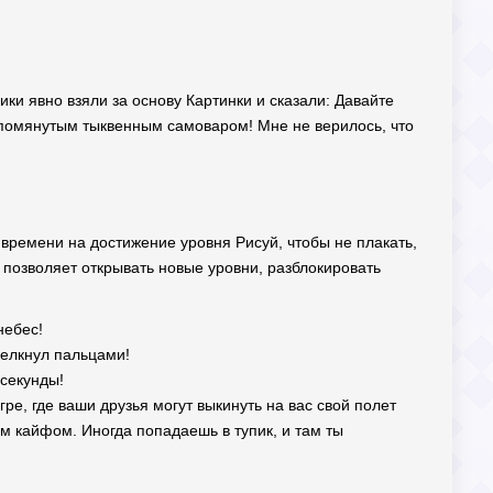
чики явно взяли за основу Картинки и сказали: Давайте
упомянутым тыквенным самоваром! Мне не верилось, что
у времени на достижение уровня Рисуй, чтобы не плакать,
 позволяет открывать новые уровни, разблокировать
небес!
щелкнул пальцами!
 секунды!
ре, где ваши друзья могут выкинуть на вас свой полет
м кайфом. Иногда попадаешь в тупик, и там ты