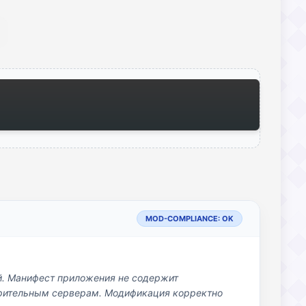
MOD-COMPLIANCE: OK
й. Манифест приложения не содержит
озрительным серверам. Модификация корректно