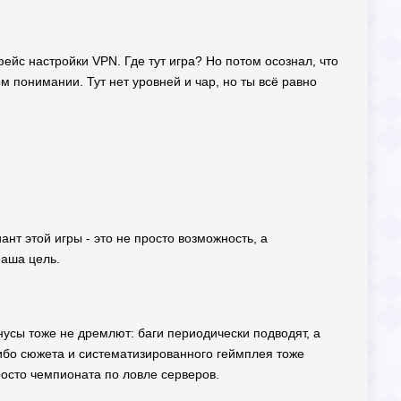
ейс настройки VPN. Где тут игра? Но потом осознал, что
ом понимании. Тут нет уровней и чар, но ты всё равно
нт этой игры - это не просто возможность, а
наша цель.
нусы тоже не дремлют: баги периодически подводят, а
либо сюжета и систематизированного геймплея тоже
 просто чемпионата по ловле серверов.