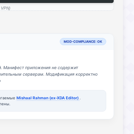
 VPN)
MOD-COMPLIANCE: OK
й. Манифест приложения не содержит
озрительным серверам. Модификация корректно
»
вигаемые
Mishaal Rahman (ex-XDA Editor)
.
лены.