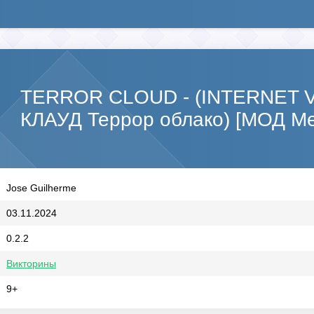
TERROR CLOUD - (INTERNET 
КЛАУД Террор облако) [МОД Me
Jose Guilherme
03.11.2024
0.2.2
Викторины
9+