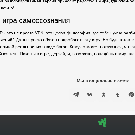
ая разблокированная версия приносит радость: в мире, где блокиро
 важно!
 игра самоосознания
- это не просто VPN, это целая философия, где тебе нужно разби
чений? Да ты просто обязан попробовать эту игру! Но будь готов: 
ельной реальностью в виде багов. Кому-то может показаться, что эт
й контент. Пока ты в игре, дерзай, и, возможно, попадёшь в мир, гд
Мы в социальных сетях: