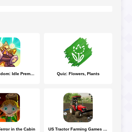
Empire Kingdom: Idle Premium
Quiz: Flowers, Plants
error in the Cabin
US Tractor Farming Games 3d