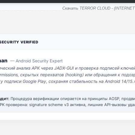
Скачать TERROR CLOUD - (INTERNET
ECURITY VERIFIED
man
— Android Security Expert
ический анализ APK через JADX-GUI и проверка подписей ключе
missions, скрытых перехватов (hooking) или обращения к под
у подписи Google Play, сохраняя стабильность на Android 14/15.
удит:
Процедура верификации опирается на принципы AOSP, прод
PK проверена: signature scheme v3 активна, лишние API-вызовы уда