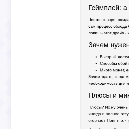
Геймплей: а 
Честно говоря, ожид
сам процесс обхода б
ловишь этот драйв - 
Зачем нуже
Быстрый досту
Способы обойт
Много монет, е
Зачем ждать, когда м
необходимость для н
Плюсы и мин
Плюсы? Их ну очень 
иногда и полное отс
огорчает. Понятно, ч