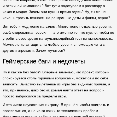
и отличной компанией? Вот тут и подступаем к разговору о
хаках и модах. Зачем они нужны прямо здесь? Ну, ты же не
хочешь тратить вечность на рандомные даты и факты, верно?
Вот тебе и мод меню на взлом. Много монет, открытые уровни,
разблокированная версия — это именно то, что нужно, чтобы не
угробить свое время на мультимедийный тест на выносливость.
Можно легко затащить на любые уровни с помощью чата с
другими игроками. Зачем мучиться?
Геймерские баги и недочеты
Ну и как же без багов? Впервые замечаю, что проект, который
спонсируется столь горячими вопросами, может сам по себе
зависать. Зачастую вылетаешь из игры без видимых причин, а
это, признаюсь, дико бесит. Думал найти ответ на вопрос и
просто выбросился за пределы игры.
И это чисто неуважение к игроку! Я пришёл, чтобы поиграть и
повеселиться, а не из-за каких-то технических проблем.
Напоминает старые добрые времена в школьной столовой,