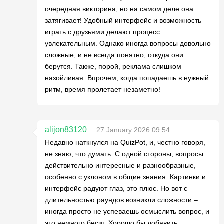
очередная викторина, но на самом деле она
затягивает! Удобный интерфейс и возможность
играть с друзьями делают процесс
увлекательным. Однако иногда вопросы довольно
сложные, и не всегда понятно, откуда они
берутся. Также, порой, реклама слишком
назойливая. Впрочем, когда попадаешь в нужный
ритм, время пролетает незаметно!
alijon83120
27 January 2026 09:54
Недавно наткнулся на QuizPot, и, честно говоря,
не знаю, что думать. С одной стороны, вопросы
действительно интересные и разнообразные,
особенно с уклоном в общие знания. Картинки и
интерфейс радуют глаз, это плюс. Но вот с
длительностью раундов возникли сложности –
иногда просто не успеваешь осмыслить вопрос, и
это немного бесит. Хорошо бы добавить