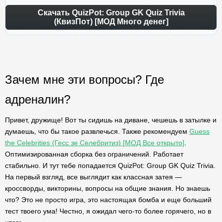
Скачать QuizPot: Group GK Quiz Trivia
(КвизПот) [МОД Много денег]
Зачем мне эти вопросы? Где
адреналин?
Привет, дружище! Вот ты сидишь на диване, чешешь в затылке и
думаешь, что бы такое развлечься. Также рекомендуем
Guess
the Celebrities (Гесс зе Селебритиз) [МОД Все открыто]
.
Оптимизированная сборка без ограничений. Работает
стабильно. И тут тебе попадается QuizPot: Group GK Quiz Trivia.
На первый взгляд, все выглядит как классная затея —
кроссворды, викторины, вопросы на общие знания. Но знаешь
что? Это не просто игра, это настоящая бомба и еще больший
тест твоего ума! Честно, я ожидал чего-то более горячего, но в