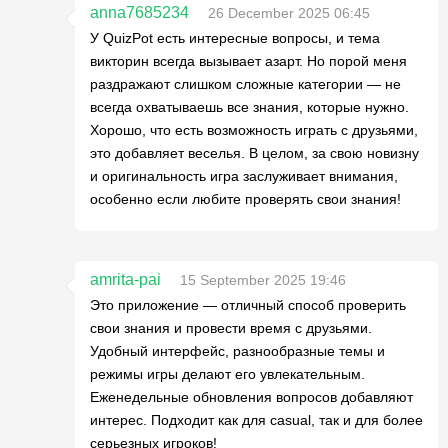
anna7685234
26 December 2025 06:45
У QuizPot есть интересные вопросы, и тема
викторин всегда вызывает азарт. Но порой меня
раздражают слишком сложные категории — не
всегда охватываешь все знания, которые нужно.
Хорошо, что есть возможность играть с друзьями,
это добавляет веселья. В целом, за свою новизну
и оригинальность игра заслуживает внимания,
особенно если любите проверять свои знания!
amrita-pai
15 September 2025 19:46
Это приложение — отличный способ проверить
свои знания и провести время с друзьями.
Удобный интерфейс, разнообразные темы и
режимы игры делают его увлекательным.
Еженедельные обновления вопросов добавляют
интерес. Подходит как для casual, так и для более
серьезных игроков!