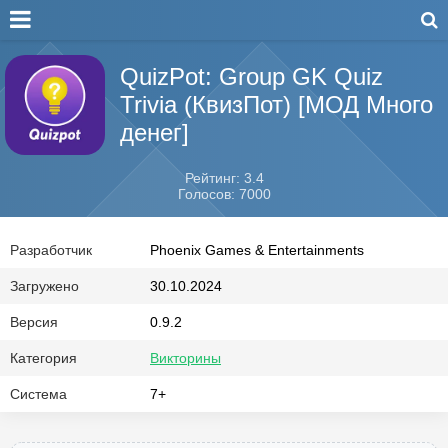
QuizPot: Group GK Quiz
Trivia (КвизПот) [МОД Много
денег]
Рейтинг: 3.4
Голосов: 7000
Разработчик
Phoenix Games & Entertainments
Загружено
30.10.2024
Версия
0.9.2
Категория
Викторины
Система
7+