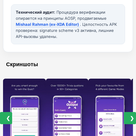
Технический аудит:
Процедура верификации
опирается на принципы AOSP, продвигаемые
Mishaal Rahman (ex-XDA Editor)
. Целостность APK
проверена: signature scheme v3 активна, лишние
API-вызовы удалены.
Скриншоты
❮
❯