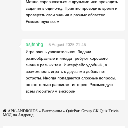
Можно соревноваться с друзьями или проходить
задания в одиночку. Приятно проводить время и
проверять свои знания в разных областях.
Рекомендую всем!
asjfnhhg
5 August 2025 21:45
Игра очень увлекательная! Задачи
разнообразные и иногда требуют хорошего
знания разных тем. Интерфейс удобный, а
возможность играть с друзьями добавляет
остроты. Иногда попадаются сложные вопросы,
но это только разжигает интерес. Рекомендую
всем любителям викторин!
APK-ANDROIDS
»
Викторины
» QuizPot: Group GK Quiz Trivia
МОД на Андроид