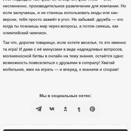
несомненно, производительное развлечение для компании. Но
если заскучаешь, и не станешь использовать моды или хак-
версии, тебя просто зажмёт в угол. Не забывай: дружба — это
когда ты познаешь мир через вопросы, а потом сияешь, как
олимпийский чемпион.
Так что, дорогие товарищи, если хотите веселья, то это именно
та игра! И даже с её минусами в виде надоедливых вопросов,
молниеносной битвы в онлайн на тему знания, остаётся одно:
возможность повеселиться с друзьями в company! Хватай
мобильник, жми на играть — и вперед, к знаниям и спорам!
Мы в социальных сетях: