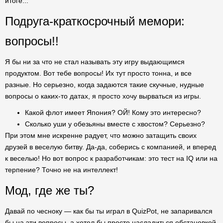
итоге...
Подруга-краткосрочный мемори:
вопросы!!
Я бы ни за что не стал называть эту игру выдающимся
продуктом. Вот тебе вопросы! Их тут просто тонна, и все
разные. Но серьезно, когда задаются такие скучные, нудные
вопросы о каких-то датах, я просто хочу вырваться из игры.
Какой флот имеет Япония? ОЙ! Кому это интересно?
Сколько уши у обезьяны вместе с хвостом? Серьезно?
При этом мне искренне радует, что можно затащить своих
друзей в веселую битву. Да-да, соберись с компанией, и вперед
к веселью! Но вот вопрос к разработчикам: это тест на IQ или на
терпение? Точно не на интеллект!
Мод, где же ты?
Давай по чесноку — как бы ты играл в QuizPot, не запаривался
бы на эти вопросы, а хотел бы просто насладиться обстановкой