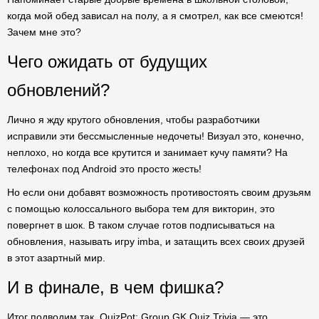
когда мой обед зависал на полу, а я смотрел, как все смеются!
Зачем мне это?
Чего ожидать от будущих
обновлений?
Лично я жду крутого обновления, чтобы разработчики
исправили эти бессмысленные недочеты! Визуал это, конечно,
неплохо, но когда все крутится и занимает кучу памяти? На
телефонах под Android это просто жесть!
Но если они добавят возможность противостоять своим друзьям
с помощью колоссального выбора тем для викторин, это
повергнет в шок. В таком случае готов подписываться на
обновления, называть игру imba, и затащить всех своих друзей
в этот азартный мир.
И в финале, в чем фишка?
Итог подводим так. QuizPot: Group GK Quiz Trivia — это,