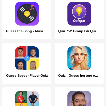
Guess the Song - Music Quiz
QuizPot: Group GK Quiz Trivia
Guess Soccer Player Quiz
Quiz - Guess her age challenge