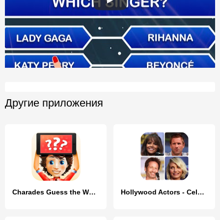
Другие приложения
Charades Guess the Word
Hollywood Actors - Celebrities