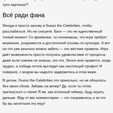
тупо картинка?!
Всё ради фана
Иногда я просто захожу в Guess the Celebrities, чтобы
расслабиться. Но не спешите. Баги — это не единственный
тонкий момент. Со временем, ты понимаешь, что игра требует
внимания, усидчивости и достаточной основы по культуре. А вот
на что уже реально можно забить — это жёсткие правила. Игра
даёт возможность просто получать удовольствие от процесса,
даже если совсем не знаешь, кто это. Лично мне нравится, когда
трудно, а победа потом выглядит как настоящий профит! И
поверьте, с модом вы надолго задержитесь в этом мире.
В целом, Guess the Celebrities это прикольно, но не обошлось
без своих сбоев. Забавы на вечер? Да, если ты готов
преткнуться о глюки! Я же, как истинный геймер, буду играть
дальше. Жду от вас комментарии — что понравилось и за что
бы вы затоптали эту игру!