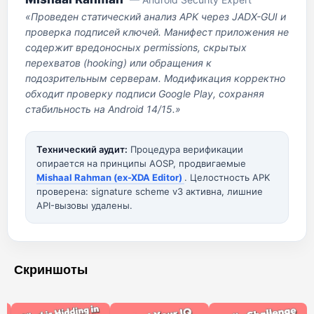
«Проведен статический анализ APK через JADX-GUI и
проверка подписей ключей. Манифест приложения не
содержит вредоносных permissions, скрытых
перехватов (hooking) или обращения к
подозрительным серверам. Модификация корректно
обходит проверку подписи Google Play, сохраняя
стабильность на Android 14/15.»
Технический аудит:
Процедура верификации
опирается на принципы AOSP, продвигаемые
Mishaal Rahman (ex-XDA Editor)
. Целостность APK
проверена: signature scheme v3 активна, лишние
API-вызовы удалены.
Скриншоты