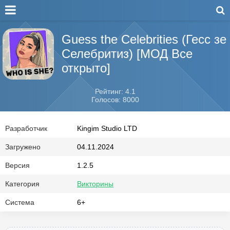
Guess the Celebrities (Гесс зе
Селебритиз) [МОД Все
открыто]
Рейтинг: 4.1
Голосов: 8000
Разработчик
Kingim Studio LTD
Загружено
04.11.2024
Версия
1.2.5
Категория
Викторины
Система
6+