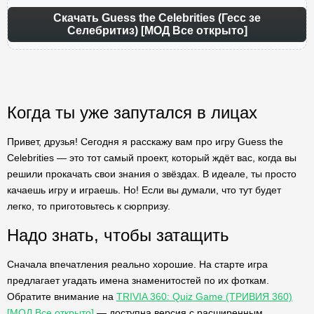
Скачать Guess the Celebrities (Гесс зе
Селебритиз) [МОД Все открыто]
Когда ты уже запутался в лицах
Привет, друзья! Сегодня я расскажу вам про игру Guess the
Celebrities — это тот самый проект, который ждёт вас, когда вы
решили прокачать свои знания о звёздах. В идеале, ты просто
качаешь игру и играешь. Но! Если вы думали, что тут будет
легко, то приготовьтесь к сюрпризу.
Надо знать, чтобы затащить
Сначала впечатления реально хорошие. На старте игра
предлагает угадать имена знаменитостей по их фоткам.
Обратите внимание на
TRIVIA 360: Quiz Game (ТРИВИЯ 360)
[МОД Все открыто]
— доступна версия с расширенным