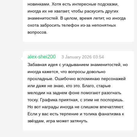
новинками. Хотя есть интересные подсказки,
иногда их не хватает, чтобы раскусить других
знаменитостей. В целом, время летит, но иногда
охота забросить телефон из-за непонятных
вопросов.
alex-shei200
3 January 2026 03:54
Забавная идея с угадыванием знаменитостей, но
иногда кажется, что вопросы довольно
прохладные. Ошибочно вспоминаю персонажей
или даже не знаю, кто это. Благо, старые
мелодии на заднем фоне помогают разогнать
тоску. Графика приятная, с этим не поспоришь.
Но вот награды иногда не слишком впечатляют.
Если у вас есть терпение и толика фанатизма к
звёздам, игра может затянуть.