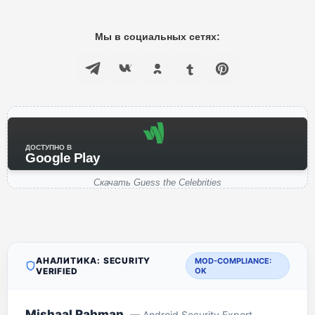
Мы в социальных сетях:
ДОСТУПНО В
Google Play
Скачать Guess the Celebrities
АНАЛИТИКА: SECURITY
MOD-COMPLIANCE:
VERIFIED
OK
Mishaal Rahman
— Android Security Expert