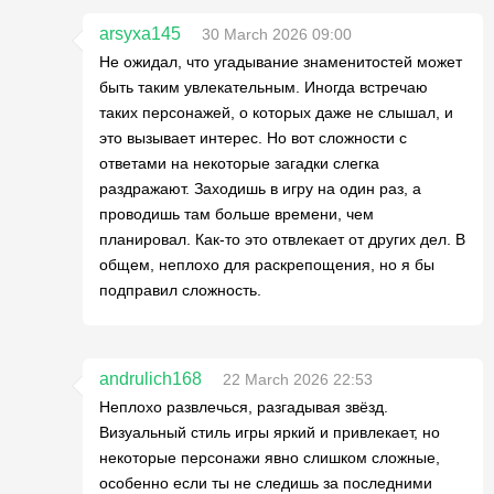
arsyxa145
30 March 2026 09:00
Не ожидал, что угадывание знаменитостей может
быть таким увлекательным. Иногда встречаю
таких персонажей, о которых даже не слышал, и
это вызывает интерес. Но вот сложности с
ответами на некоторые загадки слегка
раздражают. Заходишь в игру на один раз, а
проводишь там больше времени, чем
планировал. Как-то это отвлекает от других дел. В
общем, неплохо для раскрепощения, но я бы
подправил сложность.
andrulich168
22 March 2026 22:53
Неплохо развлечься, разгадывая звёзд.
Визуальный стиль игры яркий и привлекает, но
некоторые персонажи явно слишком сложные,
особенно если ты не следишь за последними