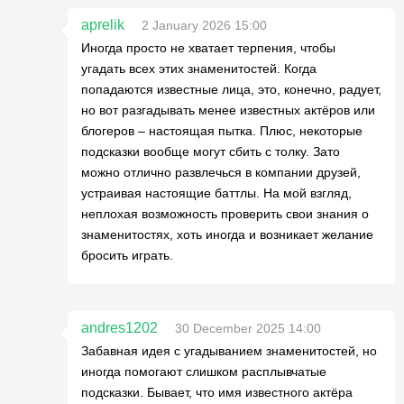
aprelik
2 January 2026 15:00
Иногда просто не хватает терпения, чтобы
угадать всех этих знаменитостей. Когда
попадаются известные лица, это, конечно, радует,
но вот разгадывать менее известных актёров или
блогеров – настоящая пытка. Плюс, некоторые
подсказки вообще могут сбить с толку. Зато
можно отлично развлечься в компании друзей,
устраивая настоящие баттлы. На мой взгляд,
неплохая возможность проверить свои знания о
знаменитостях, хоть иногда и возникает желание
бросить играть.
andres1202
30 December 2025 14:00
Забавная идея с угадыванием знаменитостей, но
иногда помогают слишком расплывчатые
подсказки. Бывает, что имя известного актёра