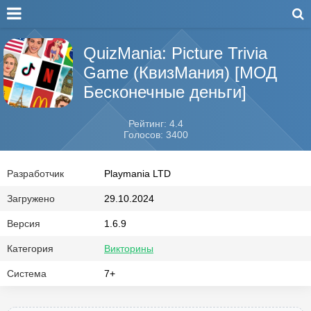
QuizMania: Picture Trivia
Game (КвизМания) [МОД
Бесконечные деньги]
Рейтинг: 4.4
Голосов: 3400
Разработчик
Playmania LTD
Загружено
29.10.2024
Версия
1.6.9
Категория
Викторины
Система
7+