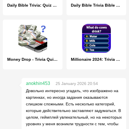
Daily Bible Trivia: Quiz Games
Daily Bible Trivia Bible Games
Money Drop - Trivia Quiz Game
Millionaire 2024: Trivia Game
anokhin453
25 January 2026 20:54
Довольно интересно угадать, что изображено на
картинках, но иногда задания оказываются
слишком сложными. Есть несколько категорий,
которые действительно заставляют задуматься. В
целом, геймплей увлекательный, но на некоторых
уровнях у меня возникли трудности с тем, чтобы