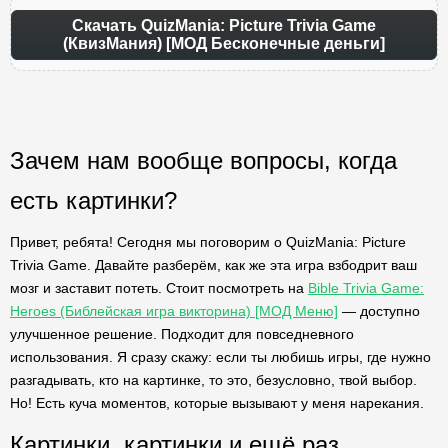
Скачать QuizMania: Picture Trivia Game
(КвизМания) [МОД Бесконечные деньги]
Зачем нам вообще вопросы, когда
есть картинки?
Привет, ребята! Сегодня мы поговорим о QuizMania: Picture
Trivia Game. Давайте разберём, как же эта игра взбодрит ваш
мозг и заставит потеть. Стоит посмотреть на
Bible Trivia Game:
Heroes (Библейская игра викторина) [МОД Меню]
— доступно
улучшенное решение. Подходит для повседневного
использования. Я сразу скажу: если ты любишь игры, где нужно
разгадывать, кто на картинке, то это, безусловно, твой выбор.
Но! Есть куча моментов, которые вызывают у меня нарекания.
Картинки, картинки и ещё раз