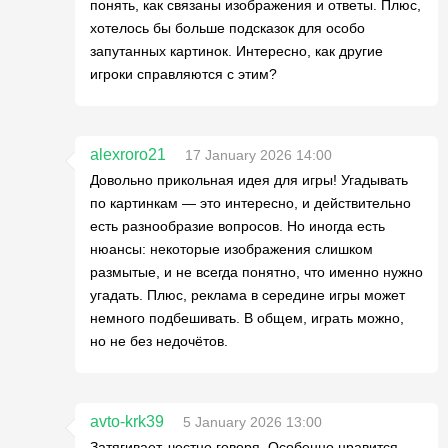
понять, как связаны изображения и ответы. Плюс,
хотелось бы больше подсказок для особо
запутанных картинок. Интересно, как другие
игроки справляются с этим?
alexroro21
17 January 2026 14:00
Довольно прикольная идея для игры! Угадывать
по картинкам — это интересно, и действительно
есть разнообразие вопросов. Но иногда есть
нюансы: некоторые изображения слишком
размытые, и не всегда понятно, что именно нужно
угадать. Плюс, реклама в середине игры может
немного подбешивать. В общем, играть можно,
но не без недочётов.
avto-krk39
5 January 2026 13:00
Затягивает, честно говоря. Особенно нравится