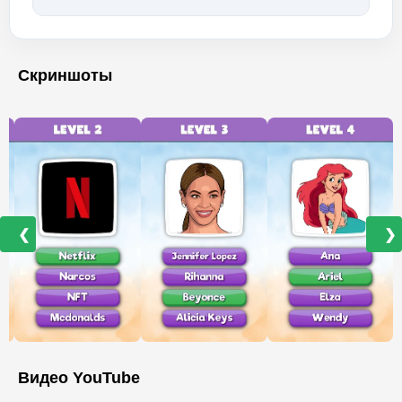
Скриншоты
❮
❯
Видео YouTube