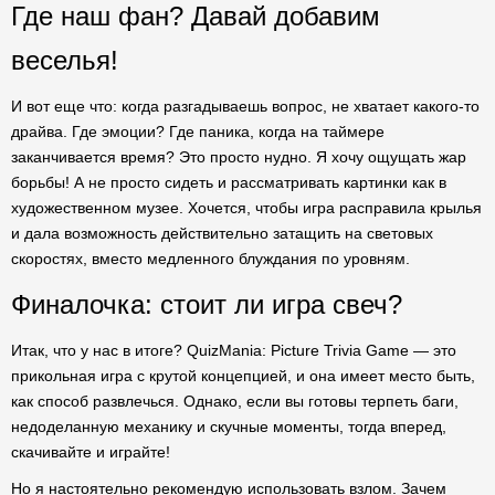
Где наш фан? Давай добавим
веселья!
И вот еще что: когда разгадываешь вопрос, не хватает какого-то
драйва. Где эмоции? Где паника, когда на таймере
заканчивается время? Это просто нудно. Я хочу ощущать жар
борьбы! А не просто сидеть и рассматривать картинки как в
художественном музее. Хочется, чтобы игра расправила крылья
и дала возможность действительно затащить на световых
скоростях, вместо медленного блуждания по уровням.
Финалочка: стоит ли игра свеч?
Итак, что у нас в итоге? QuizMania: Picture Trivia Game — это
прикольная игра с крутой концепцией, и она имеет место быть,
как способ развлечься. Однако, если вы готовы терпеть баги,
недоделанную механику и скучные моменты, тогда вперед,
скачивайте и играйте!
Но я настоятельно рекомендую использовать взлом. Зачем