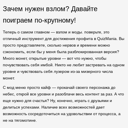
Зачем нужен взлом? Давайте
поиграем по-крупному!
Теперь о самом главном — взлом и моды. поверьте, это
отличный инструмент для достижения профита в QuizMania. Вы
просто представляете, сколько нервов и времени можно
сэкономить, если бы у меня была разблокированная версия?
Много монет, открытые уровни — вот что нужно, чтобы
почувствовать себя имбой. Никто не любит застревать на одном
уровне и чувствовать себя лузером из-за мизерного числа
монет.
С мод меню просто кайф — прокачай своего персонажа до
небес, открой все уровни и разоблачи весь контент за раз. А что
еще нужно для счастья? Ну, конечно, играть с друзьями и
делиться успехами. Наличие всех возможностей дает
возможность сосредоточиться на удовольствии от процесса, а
не на тягомотине.