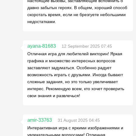
настоящие вызовы, заставляющие вспомнить о
давно забытых героях. В общем, хороший способ
скоротать время, если не брезгуете небольшими
недостатками.
ayana-81683
12 September 2025 07:45
Отличная игра для любителей викторин! Яркая
графика и множество интересных вопросов
заставляют задуматься. Особенно радует
возможность играть с друзьями. Иногда бывают
сложные задания, но это только увеличивает
интерес. Рекомендую всем, кто хочет проверить
свои знания и развлечься!
amir-33763
31 August 2025 04:45
Интерактивная игра с яркими изображениями и
увлекательными вопросами! Отличная