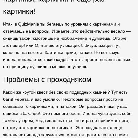
картинки!
Итак, в QuizMania ты бегаешь по уровням с картинками и
отвечаешь на вопросы. И знаете, это действительно весело —
сидишь такой, смотришь на изображение и думаешь: Это же
этот актер! или О, я знаю эту локацию!. Визуализация тут,
конечно, на высоте. Картинки яркие, четкие. Но вот казус:
иногда попадаются такие кадры, что ты просто догадываешься
по принципу ну, шило в мешке не утаишь.
Проблемы с проходняком
Какой же крутой квест без своих подводных камней? Тут есть
баги! Ребята, я вас умоляю. Некоторые вопросы просто не
совпадают с картинками, и ты такой: Эй, разработчики, у вас
ошибки в бэкэнде!. Это немного бесит. Иногда чувствуешь себя
таким лузером, когда знаешь ответ, но игра не принимает его,
потому что картинка не дотягивает. Это раздражает, а еще
заставляет иногда задуматься, стоит ли тратить на это время.