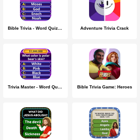
Bible Trivia - Word Quiz Game
Adventure Trivia Crack
Trivia Master - Word Quiz Game
Bible Trivia Game: Heroes