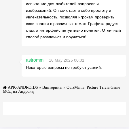
испытание для любителей вопросов и
изображений. Он сочетает в себе простоту и
увлекательность, позволяя игрокам проверить
свои знания в различных темах. Графика радует
глаз, а интерфейс интуитивно понятен. Отличный
способ развлечься и поучиться!
astromm
16 May 2025 00:01
Некоторые вопросы не требуют усилий.
APK-ANDROIDS
»
Викторины
» QuizMania: Picture Trivia Game
МОД на Андроид