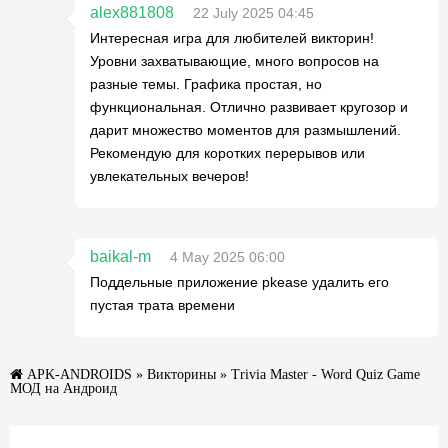
alex881808
22 July 2025 04:45
Интересная игра для любителей викторин!
Уровни захватывающие, много вопросов на
разные темы. Графика простая, но
функциональная. Отлично развивает кругозор и
дарит множество моментов для размышлений.
Рекомендую для коротких перерывов или
увлекательных вечеров!
baikal-m
4 May 2025 06:00
Поддельные приложение pkease удалить его
пустая трата времени
APK-ANDROIDS
»
Викторины
» Trivia Master - Word Quiz Game
МОД на Андроид