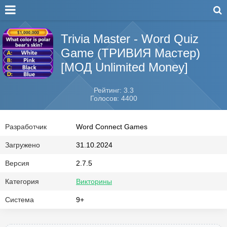
Trivia Master - Word Quiz
Game (ТРИВИЯ Мастер)
[МОД Unlimited Money]
Рейтинг: 3.3
Голосов: 4400
Разработчик
Word Connect Games
Загружено
31.10.2024
Версия
2.7.5
Категория
Викторины
Система
9+