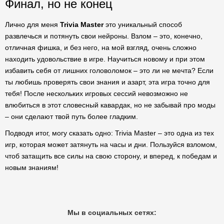
Финал, но не конец
Лично для меня
Trivia Master
это уникальный способ
развлечься и потянуть свои нейроны. Взлом – это, конечно,
отличная фишка, и без него, на мой взгляд, очень сложно
находить удовольствие в игре. Научиться новому и при этом
избавить себя от лишних головоломок – это ли не мечта? Если
ты любишь проверять свои знания и азарт, эта игра точно для
тебя! После нескольких игровых сессий невозможно не
влюбиться в этот словесный кавардак, но не забывай про моды
– они сделают твой путь более гладким.
Подводя итог, могу сказать одно: Trivia Master – это одна из тех
игр, которая может затянуть на часы и дни. Пользуйся взломом,
чтоб затащить все силы на свою сторону, и вперед, к победам и
новым знаниям!
Мы в социальных сетях: