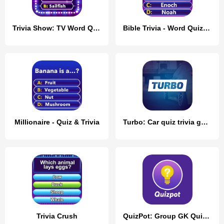
Trivia Show: TV Word Quiz Game
Bible Trivia - Word Quiz Game
Millionaire - Quiz & Trivia
Turbo: Car quiz trivia game
Trivia Crush
QuizPot: Group GK Quiz Trivia