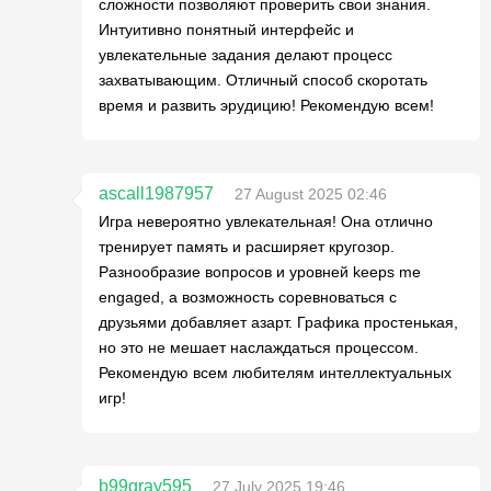
сложности позволяют проверить свои знания.
Интуитивно понятный интерфейс и
увлекательные задания делают процесс
захватывающим. Отличный способ скоротать
время и развить эрудицию! Рекомендую всем!
ascall1987957
27 August 2025 02:46
Игра невероятно увлекательная! Она отлично
тренирует память и расширяет кругозор.
Разнообразие вопросов и уровней keeps me
engaged, а возможность соревноваться с
друзьями добавляет азарт. Графика простенькая,
но это не мешает наслаждаться процессом.
Рекомендую всем любителям интеллектуальных
игр!
b99gray595
27 July 2025 19:46