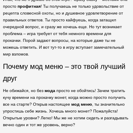
просто
профитная
! Ты получаешь не только удовольствие от
рецепта словесной охоты, но и душевное удовлетворение от
правильных ответов. Ты просто кайфуешь, когда затащил
очередной вопрос, и сразу же хочешь еще. Но тут возникает
проблема – игра требует от тебя немного времени для
прокачки. Порой задают вопросы, на которые даже ты не
можешь ответить. И вот тут-то в игру вступает замечательный
мир взломов.
Почему мод меню – это твой лучший
друг
Не обижайся, но без
мода
просто не обойтись! Зачем тратить
кучу времени на прокачку монет, когда можно просто получить
все на старте? Открыв настоящее
мод меню
, ты значительно
упростишь себе жизнь. Хочешь много монет? Пожалуйста!
Открытые уровни? Легко! Мы же не хотим сидеть и разгадывать
вечно один и тот же уровень, верно?