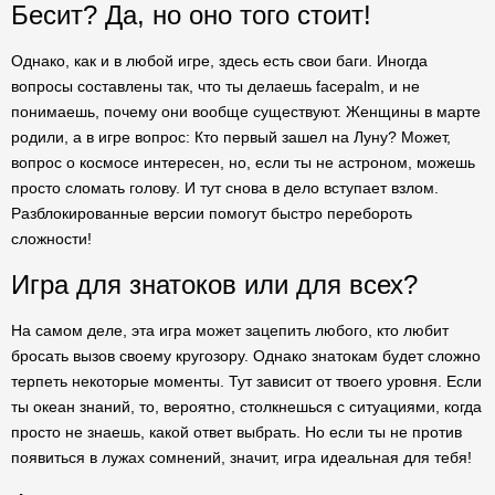
Бесит? Да, но оно того стоит!
Однако, как и в любой игре, здесь есть свои баги. Иногда
вопросы составлены так, что ты делаешь facepalm, и не
понимаешь, почему они вообще существуют. Женщины в марте
родили, а в игре вопрос: Кто первый зашел на Луну? Может,
вопрос о космосе интересен, но, если ты не астроном, можешь
просто сломать голову. И тут снова в дело вступает взлом.
Разблокированные версии помогут быстро перебороть
сложности!
Игра для знатоков или для всех?
На самом деле, эта игра может зацепить любого, кто любит
бросать вызов своему кругозору. Однако знатокам будет сложно
терпеть некоторые моменты. Тут зависит от твоего уровня. Если
ты океан знаний, то, вероятно, столкнешься с ситуациями, когда
просто не знаешь, какой ответ выбрать. Но если ты не против
появиться в лужах сомнений, значит, игра идеальная для тебя!