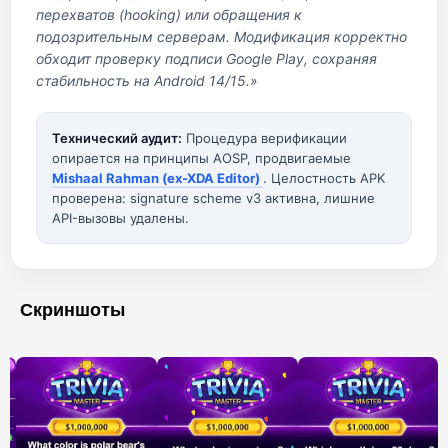
перехватов (hooking) или обращения к
подозрительным серверам. Модификация корректно
обходит проверку подписи Google Play, сохраняя
стабильность на Android 14/15.»
Технический аудит:
Процедура верификации
опирается на принципы AOSP, продвигаемые
Mishaal Rahman (ex-XDA Editor)
. Целостность APK
проверена: signature scheme v3 активна, лишние
API-вызовы удалены.
Скриншоты