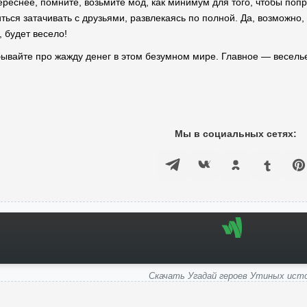
реснее, помните, возьмите мод, как минимум для того, чтобы попр
ться затачивать с друзьями, развлекаясь по полной. Да, возможно,
, будет весело!
бывайте про жажду денег в этом безумном мире. Главное — веселье!
!
Мы в социальных сетях:
Скачать Угадай героев Утиных ист