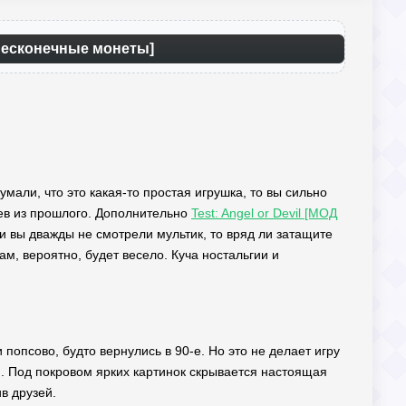
Бесконечные монеты]
умали, что это какая-то простая игрушка, то вы сильно
оев из прошлого. Дополнительно
Test: Angel or Devil [МОД
ли вы дважды не смотрели мультик, то вряд ли затащите
ам, вероятно, будет весело. Куча ностальгии и
 попсово, будто вернулись в 90-е. Но это не делает игру
и. Под покровом ярких картинок скрывается настоящая
в друзей.