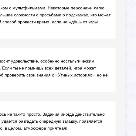
наком с мультфильмами. Некоторые персонажи легко
ольшие сложности с просьбами о подсказках, что может
 способ провести время, если не ждёшь от игры
осит удовольствие, особенно ностальгическим
 Если ты не помнишь всех деталей, игра может
 проверить свои знания о «Утиных историях», но не
сь не так-то просто. Задания иногда действительно
о удается разгадать очередную загадку, появляется
о, в целом, атмосфера приятная!