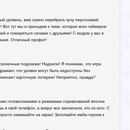
ый уровень, вам нужно перебрать кучу персонажей.
! Вот тут мы и приходим к теме, которая всех геймеров
ей и померяться силами с друзьями! С модом у вас в
дания. Отличный профит!
есконечные подсказки! Надоели! Я понимаю, что игра
ражает, что уровни могут быть недоступны без
апоминает карточную лотерею! Неприятно, правда?
елыми головоломками и режимами соревнований вполне
 в свой телефон, а вокруг все запомнили, кто из кого. С
е просто нажимайте на экран! Затолкайте имба-героев к