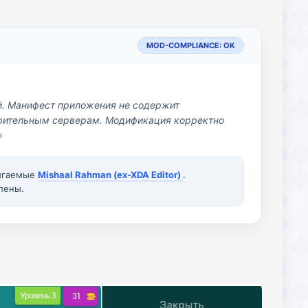
MOD-COMPLIANCE: OK
й. Манифест приложения не содержит
озрительным серверам. Модификация корректно
»
вигаемые
Mishaal Rahman (ex-XDA Editor)
.
лены.