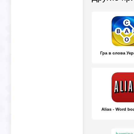
Гра в слова Ук
Alias - Word b