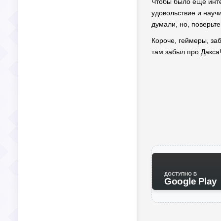
Чтобы было еще инте
удовольствие и научи
думали, но, поверьте
Короче, геймеры, за
там забыл про Дакса
ДОСТУПНО В
Google Play