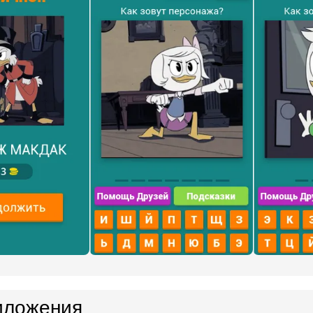
иложения