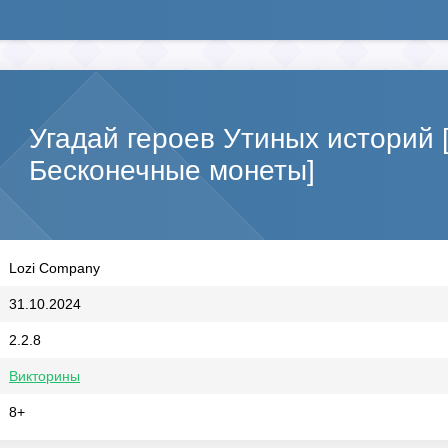
Угадай героев Утиных историй
Бесконечные монеты]
Lozi Company
31.10.2024
2.2.8
Викторины
8+