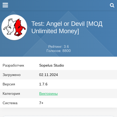
Test: Angel or Devil [МОД
Unlimited Money]
Рейтинг: 3.6
Голосов: 8800
Разработчик
Sopelus Studio
Загружено
02.11.2024
Версия
1.7.6
Категория
Викторины
Система
7+