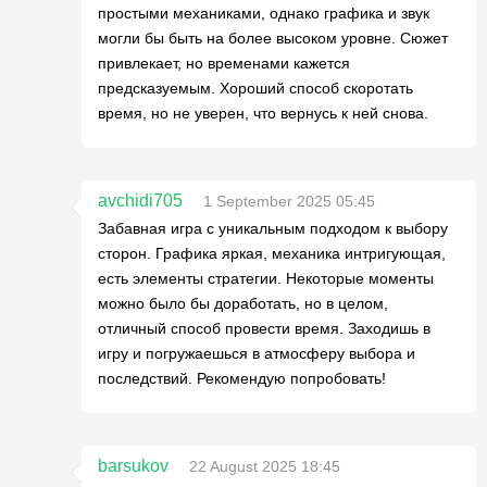
простыми механиками, однако графика и звук
могли бы быть на более высоком уровне. Сюжет
привлекает, но временами кажется
предсказуемым. Хороший способ скоротать
время, но не уверен, что вернусь к ней снова.
avchidi705
1 September 2025 05:45
Забавная игра с уникальным подходом к выбору
сторон. Графика яркая, механика интригующая,
есть элементы стратегии. Некоторые моменты
можно было бы доработать, но в целом,
отличный способ провести время. Заходишь в
игру и погружаешься в атмосферу выбора и
последствий. Рекомендую попробовать!
barsukov
22 August 2025 18:45