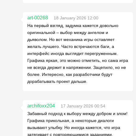
art-00268
18 January 2026 12:00
На первый взгляд, задумка кажется довольно
оригинальной – выбор между ангелом и
дьяволом. Но вот механика игры оставляет
желать лучшего. Часто встречаются баги, а
интерфейс иногда выглядит перегруженным.
Графика яркая, это можно отметить, но сама игра
не всегда держит в напряжении. Зацепило, но не
более. Интересно, как разработчики будут
дорабатывать проект дальше.
archifoxx204
17 January 2026 00:54
Забавный подход к выбору между добром и злом!
Графика прикольная, а некоторые диалоги
вызывают улыбку. Но иногда кажется, что игра
затягивает с повторяющимися заданиями.