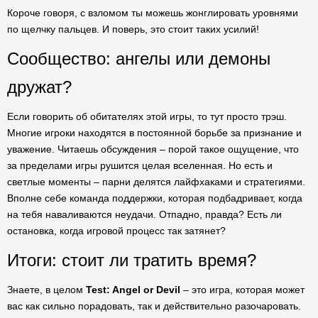
Короче говоря, с взломом ты можешь жонглировать уровнями
по щелчку пальцев. И поверь, это стоит таких усилий!
Сообщество: ангелы или демоны
дружат?
Если говорить об обитателях этой игры, то тут просто трэш.
Многие игроки находятся в постоянной борьбе за признание и
уважение. Читаешь обсуждения – порой такое ощущение, что
за пределами игры рушится целая вселенная. Но есть и
светлые моменты – парни делятся лайфхаками и стратегиями.
Вполне себе команда поддержки, которая подбадривает, когда
на тебя наваливаются неудачи. Отпадно, правда? Есть ли
остановка, когда игровой процесс так затянет?
Итоги: стоит ли тратить время?
Знаете, в целом
Test: Angel or Devil
– это игра, которая может
вас как сильно порадовать, так и действительно разочаровать.