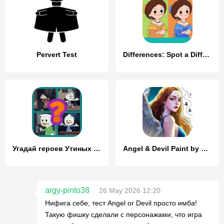
Pervert Test
Differences: Spot a Difference
Угадай героев Утиных историй
Angel & Devil Paint by Number
argy-pinto38
26 May 2026 12:20
Нифига себе, тест Angel or Devil просто имба!
Такую фишку сделали с персонажами, что игра