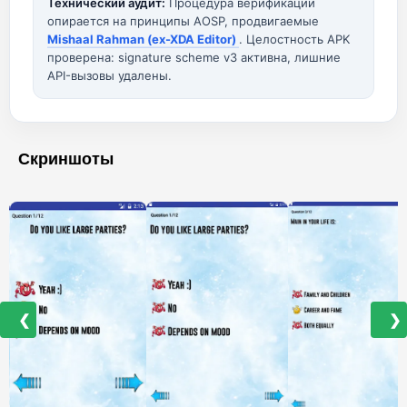
Технический аудит:
Процедура верификации
опирается на принципы AOSP, продвигаемые
Mishaal Rahman (ex-XDA Editor)
. Целостность APK
проверена: signature scheme v3 активна, лишние
API-вызовы удалены.
Скриншоты
❮
❯