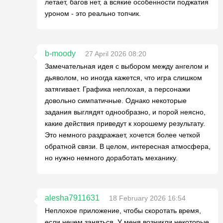
летает, багов нет, а всякие особенности поджатия
уроном - это реально топчик.
b-moody
27 April 2026 08:20
Замечательная идея с выбором между ангелом и
дьяволом, но иногда кажется, что игра слишком
затягивает. Графика неплохая, а персонажи
довольно симпатичные. Однако некоторые
задания выглядят однообразно, и порой неясно,
какие действия приведут к хорошему результату.
Это немного раздражает, хочется более четкой
обратной связи. В целом, интересная атмосфера,
но нужно немного доработать механику.
alesha7911631
18 February 2026 16:54
Неплохое приложение, чтобы скоротать время,
если нечем заняться. У меня возникли некоторые