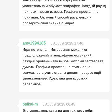
континенту, расстоянию и форме - это
увлекательно и обучает географии. Каждый раунд
приносит новые вызовы. Графика простая, но
понятная. Отличный способ развлечься и
проверить свои знания о мире!
amv1994185
8 August 2025 17:46
Игра потрясная! Интересная механика
предположений и географических знаний.
Каждый уровень - это вызов, который заставляет
думать. Графика простая, но стильная, а
возможность учить страны делает процесс ещё
увлекательнее. Идеальна для коротких
перерывов!
baikal-m
5 August 2025 06:45
Это увлекательная игра для тех, кто любит