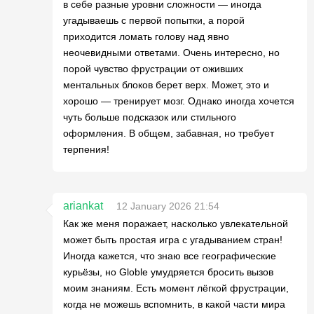
в себе разные уровни сложности — иногда
угадываешь с первой попытки, а порой
приходится ломать голову над явно
неочевидными ответами. Очень интересно, но
порой чувство фрустрации от оживших
ментальных блоков берет верх. Может, это и
хорошо — тренирует мозг. Однако иногда хочется
чуть больше подсказок или стильного
оформления. В общем, забавная, но требует
терпения!
ariankat
12 January 2026 21:54
Как же меня поражает, насколько увлекательной
может быть простая игра с угадыванием стран!
Иногда кажется, что знаю все географические
курьёзы, но Globle умудряется бросить вызов
моим знаниям. Есть момент лёгкой фрустрации,
когда не можешь вспомнить, в какой части мира