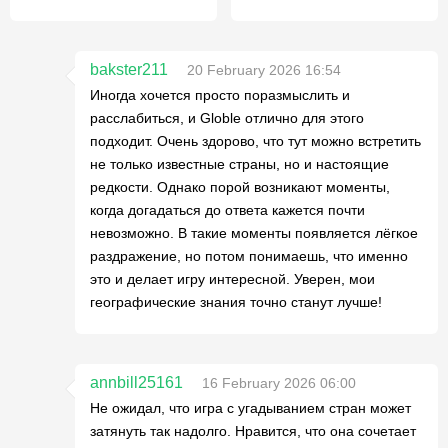
bakster211
20 February 2026 16:54
Иногда хочется просто поразмыслить и
расслабиться, и Globle отлично для этого
подходит. Очень здорово, что тут можно встретить
не только известные страны, но и настоящие
редкости. Однако порой возникают моменты,
когда догадаться до ответа кажется почти
невозможно. В такие моменты появляется лёгкое
раздражение, но потом понимаешь, что именно
это и делает игру интересной. Уверен, мои
географические знания точно станут лучше!
annbill25161
16 February 2026 06:00
Не ожидал, что игра с угадыванием стран может
затянуть так надолго. Нравится, что она сочетает