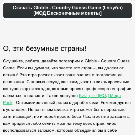
Скачать Globle - Country Guess Game (Глоубл)
[МОД Бесконечные монеты]
О, эти безумные страны!
Слушайте, ребята, давайте поговорим о Globle - Country Guess
Game. Если вы думали, что знаете все страны, вы далеки от
истины! Эта игра расшатывает ваши знания о географии до
основания. С первых секунд вас закидывает в вихрь красочных
контуров карт и загадок, которые просят профессора географии
слезиться от зависти. Также доступно
Kviz, pliz! [МОД Mega
Pack]
. Оптимизированный релиз с доработками. Рекомендуется
к установке. Но вот в чем фишка: игра может быть нереально
затягивающей, но и порой просто бесит! Если хотите затащить,
вам придется либо селить мозг на тему всех стран, либо
воспользоваться взломом, который объединил бы в себе