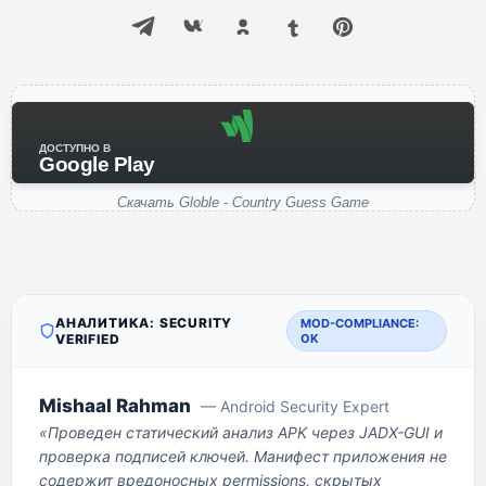
ДОСТУПНО В
Google Play
Скачать Globle - Country Guess Game
АНАЛИТИКА: SECURITY
MOD-COMPLIANCE:
VERIFIED
OK
Mishaal Rahman
— Android Security Expert
«Проведен статический анализ APK через JADX-GUI и
проверка подписей ключей. Манифест приложения не
содержит вредоносных permissions, скрытых