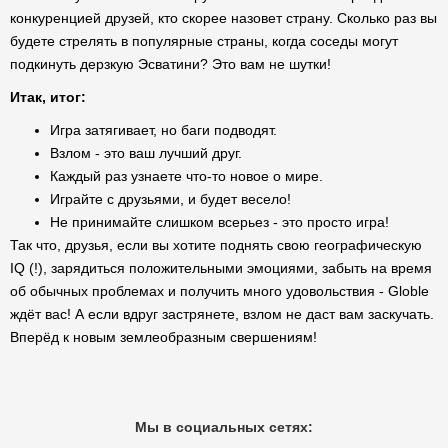
конкуренцией друзей, кто скорее назовет страну. Сколько раз вы
будете стрелять в популярные страны, когда соседы могут
подкинуть дерзкую Эсватини? Это вам не шутки!
Итак, итог:
Игра затягивает, но баги подводят.
Взлом - это ваш лучший друг.
Каждый раз узнаете что-то новое о мире.
Играйте с друзьями, и будет весело!
Не принимайте слишком всерьез - это просто игра!
Так что, друзья, если вы хотите поднять свою географическую
IQ (!), зарядиться положительными эмоциями, забыть на время
об обычных проблемах и получить много удовольствия - Globle
ждёт вас! А если вдруг застрянете, взлом не даст вам заскучать.
Вперёд к новым землеобразным свершениям!
Мы в социальных сетях: