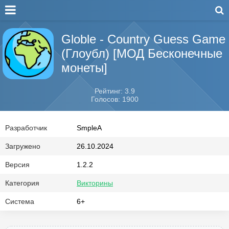
Globle - Country Guess Game
(Глоубл) [МОД Бесконечные
монеты]
Рейтинг: 3.9
Голосов: 1900
Разработчик
SmpleA
Загружено
26.10.2024
Версия
1.2.2
Категория
Викторины
Система
6+