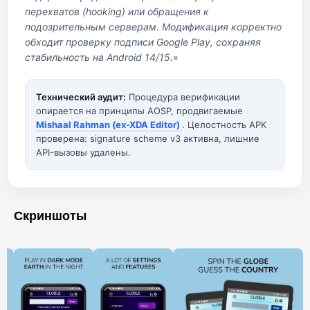
перехватов (hooking) или обращения к
подозрительным серверам. Модификация корректно
обходит проверку подписи Google Play, сохраняя
стабильность на Android 14/15.»
Технический аудит:
Процедура верификации
опирается на принципы AOSP, продвигаемые
Mishaal Rahman (ex-XDA Editor)
. Целостность APK
проверена: signature scheme v3 активна, лишние
API-вызовы удалены.
Скриншоты