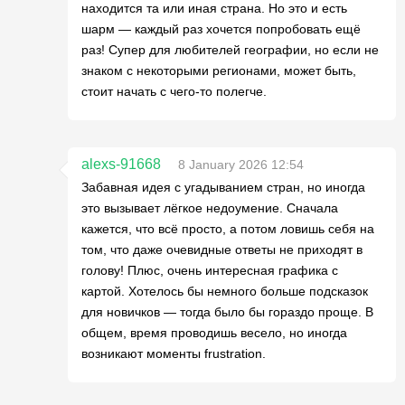
находится та или иная страна. Но это и есть
шарм — каждый раз хочется попробовать ещё
раз! Супер для любителей географии, но если не
знаком с некоторыми регионами, может быть,
стоит начать с чего-то полегче.
alexs-91668
8 January 2026 12:54
Забавная идея с угадыванием стран, но иногда
это вызывает лёгкое недоумение. Сначала
кажется, что всё просто, а потом ловишь себя на
том, что даже очевидные ответы не приходят в
голову! Плюс, очень интересная графика с
картой. Хотелось бы немного больше подсказок
для новичков — тогда было бы гораздо проще. В
общем, время проводишь весело, но иногда
возникают моменты frustration.