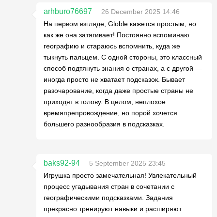
arhburo76697
26 December 2025 14:46
На первом взгляде, Globle кажется простым, но
как же она затягивает! Постоянно вспоминаю
географию и стараюсь вспомнить, куда же
тыкнуть пальцем. С одной стороны, это классный
способ подтянуть знания о странах, а с другой —
иногда просто не хватает подсказок. Бывает
разочарование, когда даже простые страны не
приходят в голову. В целом, неплохое
времяпрепровождение, но порой хочется
большего разнообразия в подсказках.
baks92-94
5 September 2025 23:45
Игрушка просто замечательная! Увлекательный
процесс угадывания стран в сочетании с
географическими подсказками. Задания
прекрасно тренируют навыки и расширяют