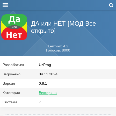
ДА или НЕТ [МОД Все
открыто]
Рейтинг: 4.2
Голосов: 8000
Разработчик
UzProg
Загружено
04.11.2024
Версия
0.8.1
Категория
Викторины
Система
7+