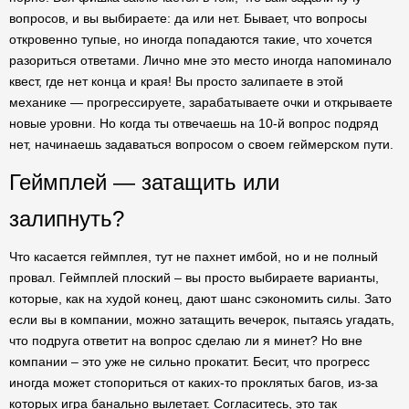
вопросов, и вы выбираете: да или нет. Бывает, что вопросы
откровенно тупые, но иногда попадаются такие, что хочется
разориться ответами. Лично мне это место иногда напоминало
квест, где нет конца и края! Вы просто залипаете в этой
механике — прогрессируете, зарабатываете очки и открываете
новые уровни. Но когда ты отвечаешь на 10-й вопрос подряд
нет, начинаешь задаваться вопросом о своем геймерском пути.
Геймплей — затащить или
залипнуть?
Что касается геймплея, тут не пахнет имбой, но и не полный
провал. Геймплей плоский – вы просто выбираете варианты,
которые, как на худой конец, дают шанс сэкономить силы. Зато
если вы в компании, можно затащить вечерок, пытаясь угадать,
что подруга ответит на вопрос сделаю ли я минет? Но вне
компании – это уже не сильно прокатит. Бесит, что прогресс
иногда может стопориться от каких-то проклятых багов, из-за
которых игра банально вылетает. Согласитесь, это так