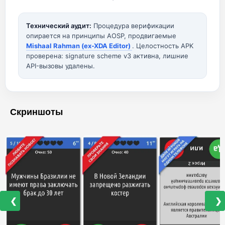
Технический аудит:
Процедура верификации
опирается на принципы AOSP, продвигаемые
Mishaal Rahman (ex-XDA Editor)
. Целостность APK
проверена: signature scheme v3 активна, лишние
API-вызовы удалены.
Скриншоты
❮
❯