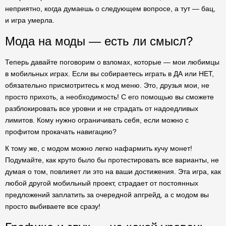
неприятно, когда думаешь о следующем вопросе, а тут — бац,
и игра умерла.
Мода на моды — есть ли смысл?
Теперь давайте поговорим о взломах, которые — мои любимцы
в мобильных играх. Если вы собираетесь играть в ДА или НЕТ,
обязательно присмотритесь к мод меню. Это, друзья мои, не
просто прихоть, а необходимость! С его помощью вы сможете
разблокировать все уровни и не страдать от надоедливых
лимитов. Кому нужно ограничивать себя, если можно с
профитом прокачать навигацию?
К тому же, с модом можно легко нафармить кучу монет!
Подумайте, как круто было бы протестировать все варианты, не
думая о том, повлияет ли это на ваши достижения. Эта игра, как
любой другой мобильный проект, страдает от постоянных
предложений заплатить за очередной апгрейд, а с модом вы
просто выбиваете все сразу!