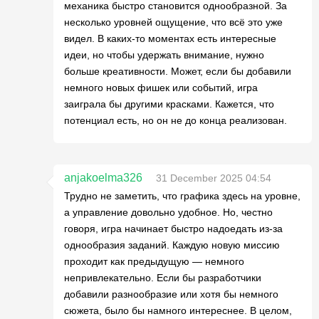
механика быстро становится однообразной. За
несколько уровней ощущение, что всё это уже
видел. В каких-то моментах есть интересные
идеи, но чтобы удержать внимание, нужно
больше креативности. Может, если бы добавили
немного новых фишек или событий, игра
заиграла бы другими красками. Кажется, что
потенциал есть, но он не до конца реализован.
anjakoelma326
31 December 2025 04:54
Трудно не заметить, что графика здесь на уровне,
а управление довольно удобное. Но, честно
говоря, игра начинает быстро надоедать из-за
однообразия заданий. Каждую новую миссию
проходит как предыдущую — немного
непривлекательно. Если бы разработчики
добавили разнообразие или хотя бы немного
сюжета, было бы намного интереснее. В целом,