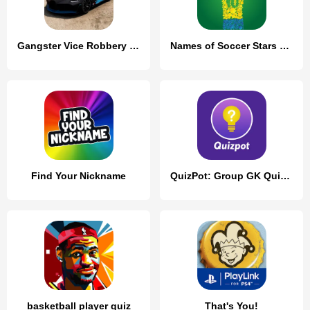
Gangster Vice Robbery Mafia
Names of Soccer Stars Quiz
Find Your Nickname
QuizPot: Group GK Quiz Trivia
basketball player quiz
That's You!