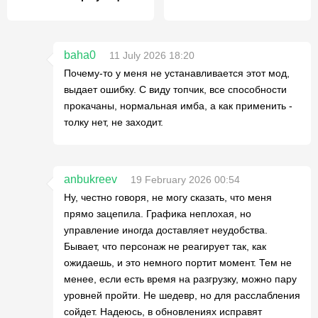
baha0
11 July 2026 18:20
Почему-то у меня не устанавливается этот мод,
выдает ошибку. С виду топчик, все способности
прокачаны, нормальная имба, а как применить -
толку нет, не заходит.
anbukreev
19 February 2026 00:54
Ну, честно говоря, не могу сказать, что меня
прямо зацепила. Графика неплохая, но
управление иногда доставляет неудобства.
Бывает, что персонаж не реагирует так, как
ожидаешь, и это немного портит момент. Тем не
менее, если есть время на разгрузку, можно пару
уровней пройти. Не шедевр, но для расслабления
сойдет. Надеюсь, в обновлениях исправят