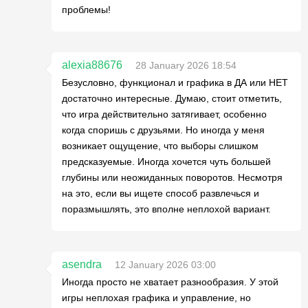
проблемы!
alexia88676
28 January 2026 18:54
Безусловно, функционал и графика в ДА или НЕТ
достаточно интересные. Думаю, стоит отметить,
что игра действительно затягивает, особенно
когда споришь с друзьями. Но иногда у меня
возникает ощущение, что выборы слишком
предсказуемые. Иногда хочется чуть большей
глубины или неожиданных поворотов. Несмотря
на это, если вы ищете способ развлечься и
поразмышлять, это вполне неплохой вариант.
asendra
12 January 2026 03:00
Иногда просто не хватает разнообразия. У этой
игры неплохая графика и управление, но