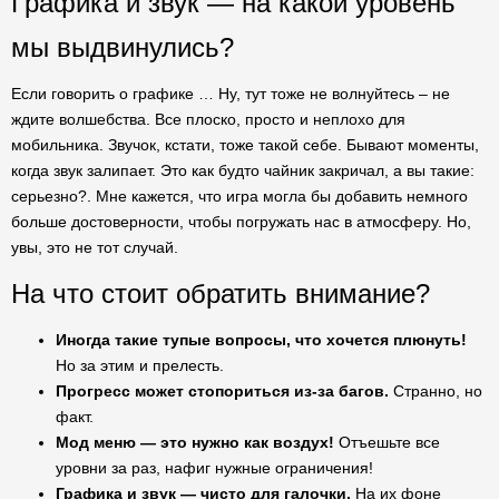
Графика и звук — на какой уровень
мы выдвинулись?
Если говорить о графике … Ну, тут тоже не волнуйтесь – не
ждите волшебства. Все плоско, просто и неплохо для
мобильника. Звучок, кстати, тоже такой себе. Бывают моменты,
когда звук залипает. Это как будто чайник закричал, а вы такие:
серьезно?. Мне кажется, что игра могла бы добавить немного
больше достоверности, чтобы погружать нас в атмосферу. Но,
увы, это не тот случай.
На что стоит обратить внимание?
Иногда такие тупые вопросы, что хочется плюнуть!
Но за этим и прелесть.
Прогресс может стопориться из-за багов.
Странно, но
факт.
Мод меню — это нужно как воздух!
Отъешьте все
уровни за раз, нафиг нужные ограничения!
Графика и звук — чисто для галочки.
На их фоне