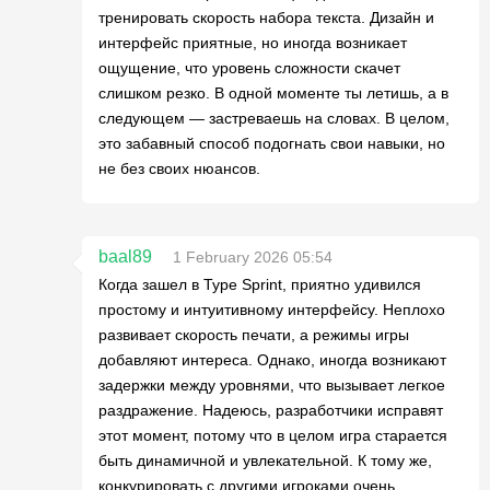
тренировать скорость набора текста. Дизайн и
интерфейс приятные, но иногда возникает
ощущение, что уровень сложности скачет
слишком резко. В одной моменте ты летишь, а в
следующем — застреваешь на словах. В целом,
это забавный способ подогнать свои навыки, но
не без своих нюансов.
baal89
1 February 2026 05:54
Когда зашел в Type Sprint, приятно удивился
простому и интуитивному интерфейсу. Неплохо
развивает скорость печати, а режимы игры
добавляют интереса. Однако, иногда возникают
задержки между уровнями, что вызывает легкое
раздражение. Надеюсь, разработчики исправят
этот момент, потому что в целом игра старается
быть динамичной и увлекательной. К тому же,
конкурировать с другими игроками очень