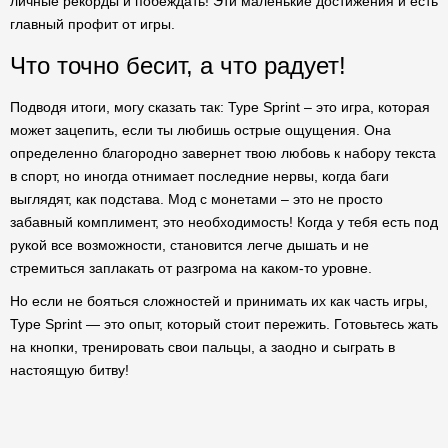
личные рекорды и побеждать! Эти маленькие достижения и есть
главный профит от игры.
Что точно бесит, а что радует!
Подводя итоги, могу сказать так: Type Sprint – это игра, которая
может зацепить, если ты любишь острые ощущения. Она
определенно благородно завернет твою любовь к набору текста
в спорт, но иногда отнимает последние нервы, когда баги
выглядят, как подстава. Мод с монетами – это не просто
забавный комплимент, это необходимость! Когда у тебя есть под
рукой все возможности, становится легче дышать и не
стремиться заплакать от разгрома на каком-то уровне.
Но если не бояться сложностей и принимать их как часть игры,
Type Sprint — это опыт, который стоит пережить. Готовьтесь жать
на кнопки, тренировать свои пальцы, а заодно и сыграть в
настоящую битву!