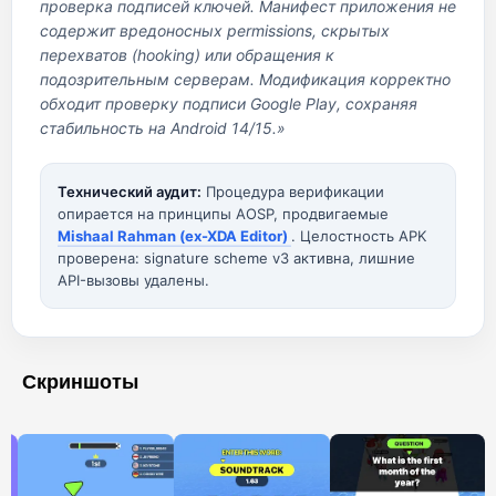
проверка подписей ключей. Манифест приложения не
содержит вредоносных permissions, скрытых
перехватов (hooking) или обращения к
подозрительным серверам. Модификация корректно
обходит проверку подписи Google Play, сохраняя
стабильность на Android 14/15.»
Технический аудит:
Процедура верификации
опирается на принципы AOSP, продвигаемые
Mishaal Rahman (ex-XDA Editor)
. Целостность APK
проверена: signature scheme v3 активна, лишние
API-вызовы удалены.
Скриншоты