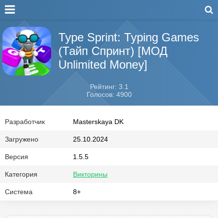
Type Sprint: Typing Games
(Тайп Спринт) [МОД
Unlimited Money]
Рейтинг: 3.1
Голосов: 4900
Разработчик
Masterskaya DK
Загружено
25.10.2024
Версия
1.5.5
Категория
Викторины
Система
8+