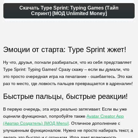
Скачать Type Sprint: Typing Games (Тайп
Спринт) [МОД Unlimited Money]
Эмоции от старта: Type Sprint жжет!
Ну что, друзья, погнали разбираться, что из себя представляет
Type Sprint: Typing Games! Сразу скажу – если вы думали, что
это просто очередная игра на печатание - ошибаетесь. Это как
раз то место, где ловкость пальцев превращается в адреналин!
Быстрые пальцы, быстрые реакции!
В первую очередь, эта игра реально затягивает. Если вы уже
оценили функционал, попробуйте также
Avatar Creator App
(Аватар Создатель) [МОД Menu]
. Отличное дополнение с
улучшенным функционалом. Нужно не просто набирать текст, а
делать это быстро и с огоньком. Игра дает возможность