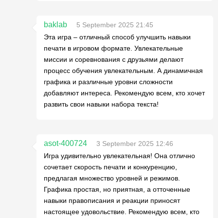
baklab
5 September 2025 21:45
Эта игра – отличный способ улучшить навыки
печати в игровом формате. Увлекательные
миссии и соревнования с друзьями делают
процесс обучения увлекательным. А динамичная
графика и различные уровни сложности
добавляют интереса. Рекомендую всем, кто хочет
развить свои навыки набора текста!
asot-400724
3 September 2025 12:46
Игра удивительно увлекательная! Она отлично
сочетает скорость печати и конкуренцию,
предлагая множество уровней и режимов.
Графика простая, но приятная, а отточенные
навыки правописания и реакции приносят
настоящее удовольствие. Рекомендую всем, кто