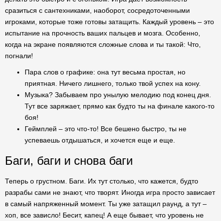
сразиться с сантехниками, наоборот, сосредоточенными
игроками, которые тоже готовы затащить. Каждый уровень – это
испытание на прочность ваших пальцев и мозга. Особенно,
когда на экране появляются сложные слова и ты такой: Что,
погнали!
Пара слов о графике: она тут весьма простая, но
приятная. Ничего лишнего, только твой успех на кону.
Музыка? Забываем про унылую мелодию под конец дня.
Тут все заряжает, прямо как будто ты на финале какого-то
боя!
Геймплей – это что-то! Все бешено быстро, ты не
успеваешь отдышаться, и хочется еще и еще.
Баги, баги и снова баги
Теперь о грустном. Баги. Их тут столько, что кажется, будто
разрабы сами не знают, что творят. Иногда игра просто зависает
в самый напряженный момент. Ты уже затащил раунд, а тут –
хоп, все зависло! Бесит, капец! А еще бывает, что уровень не