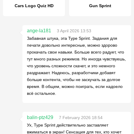
Cars Logo Quiz HD
Gun Sprint
ange-la181
3 April 2026 13:53
Забавная штука, эта Type Sprint. Задания для
печати довольно интересные, можно здорово
прокачать свои навыки. Больше всего радует, что
тут много разных режимов. Но иногда чувствуешь,
что уровень сложности скачет, и это немного
раздражает. Надеюсь, разработчики добавят
больше контента, чтобы не заскучать за долгое
время. В общем, можно поиграть, если надоело
всё остальное.
balin-ptz429
7 February 2026 18:54
Ух, Type Sprint действительно заставляет
вжиматься в экран! Сенсация для тех, кто хочет