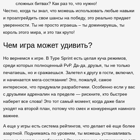
сложных битвах? Как раз то, что нужно!
Честно, когда ты знал, что можешь использовать любые навыки
и проапгрейдить свои шансы на победу, это реально придает
уверенности. Ты не просто играешь – ты доминируешь, ты
король этого мира, и это так круто!
Чем игра может удивить?
Но вернемся к игре. В Type Sprint есть целая куча режимов,
среди которых полноценный PvP. Да-да, друзья, ты не только
печатаешь, но и сражаешься. Залетел к другу в гости, включил,
и начинается мега-состязание! Это, пожалуй, самое
интересное, что придумали разработчики. Особенно если у вас
с друзьями адреналин на пределе — рискните, кто быстрее
наберет все слова! Это тот самый момент, когда даже баги
уходят на второй план, потому что смех и конкуренция намного
важнее.
А еще у игры есть система рейтингов, что делает её еще более
азартной. Поднимаясь по уровням, ты можешь устанавливать