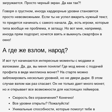
загружается. Просто черный экран. Да как так?!
Говоря о грустном, иногда хардкорные уровни становятся
просто невозможными. Если ты не успел вжарить нужный текст,
то придется начинать с самого начала. Да, есть игроки, которые
типа вообще не проблема, я затащу. Но вот мне, например,
иногда прям подгорит, хочется взять и выкинуть смартфон в
окно!
А где же взлом, народ?
И вот тут начинаются интересные моменты с модами и
взломами. Да, да, вы меня поняли! Где мод меню с подачей
профита в виде миллиона монет? На старте можно
заблокировать несколько уровней, но не двери дыри. В этом
случае взлом как раз спасает. Он не только дает много монет,
но и открывает все возможности для настоящих геймеров.
Скорость без ограничения? Конечно!
Все уровни открыты? Пожалуйста!
Уникальные способности, которые помогут тебе в