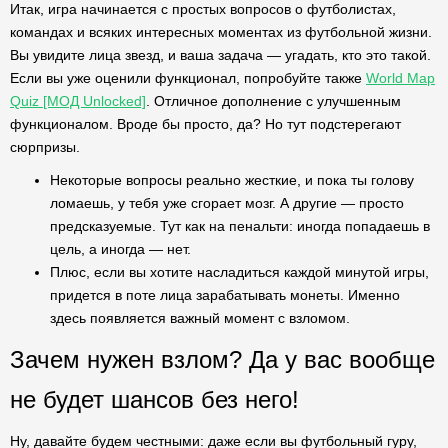
Итак, игра начинается с простых вопросов о футболистах,
командах и всяких интересных моментах из футбольной жизни.
Вы увидите лица звезд, и ваша задача — угадать, кто это такой.
Если вы уже оценили функционал, попробуйте также
World Map
Quiz [МОД Unlocked]
. Отличное дополнение с улучшенным
функционалом. Вроде бы просто, да? Но тут подстерегают
сюрпризы.
Некоторые вопросы реально жесткие, и пока ты голову
ломаешь, у тебя уже сгорает мозг. А другие — просто
предсказуемые. Тут как на пенальти: иногда попадаешь в
цель, а иногда — нет.
Плюс, если вы хотите насладиться каждой минутой игры,
придется в поте лица зарабатывать монеты. Именно
здесь появляется важный момент с взломом.
Зачем нужен взлом? Да у вас вообще
не будет шансов без него!
Ну, давайте будем честными: даже если вы футбольный гуру,