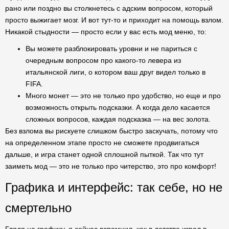
рано или поздно вы столкнетесь с адским вопросом, который
просто выжигает мозг. И вот тут-то и приходит на помощь взлом.
Никакой стыдности — просто если у вас есть мод меню, то:
Вы можете разблокировать уровни и не париться с
очередным вопросом про какого-то левера из
итальянской лиги, о котором ваш друг видел только в
FIFA.
Много монет — это не только про удобство, но еще и про
возможность открыть подсказки. А когда дело касается
сложных вопросов, каждая подсказка — на вес золота.
Без взлома вы рискуете слишком быстро заскучать, потому что
на определенном этапе просто не сможете продвигаться
дальше, и игра станет одной сплошной пыткой. Так что тут
заиметь мод — это не только про читерство, это про комфорт!
Графика и интерфейс: так себе, но не
смертельно