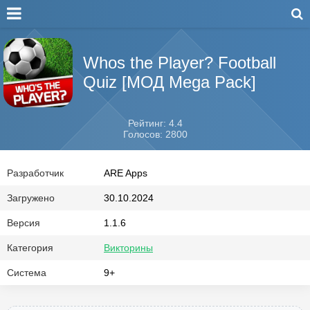
Whos the Player? Football
Quiz [МОД Mega Pack]
Рейтинг: 4.4
Голосов: 2800
Разработчик
ARE Apps
Загружено
30.10.2024
Версия
1.1.6
Категория
Викторины
Система
9+