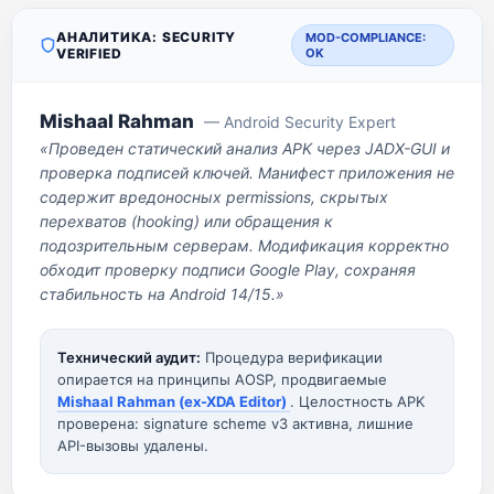
АНАЛИТИКА: SECURITY
MOD-COMPLIANCE:
VERIFIED
OK
Mishaal Rahman
— Android Security Expert
«Проведен статический анализ APK через JADX-GUI и
проверка подписей ключей. Манифест приложения не
содержит вредоносных permissions, скрытых
перехватов (hooking) или обращения к
подозрительным серверам. Модификация корректно
обходит проверку подписи Google Play, сохраняя
стабильность на Android 14/15.»
Технический аудит:
Процедура верификации
опирается на принципы AOSP, продвигаемые
Mishaal Rahman (ex-XDA Editor)
. Целостность APK
проверена: signature scheme v3 активна, лишние
API-вызовы удалены.