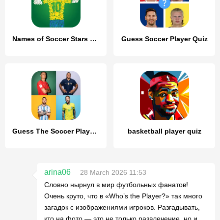
Names of Soccer Stars Quiz
Guess Soccer Player Quiz
Guess The Soccer Player Quiz
basketball player quiz
arina06
28 March 2026 11:53
Словно нырнул в мир футбольных фанатов!
Очень круто, что в «Who’s the Player?» так много
загадок с изображениями игроков. Разгадывать,
кто на фото — это не только развлечение, но и