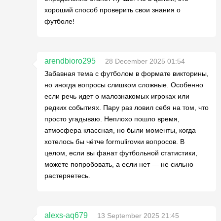
хороший способ проверить свои знания о
футболе!
arendbioro295
28 December 2025 01:54
Забавная тема с футболом в формате викторины,
но иногда вопросы слишком сложные. Особенно
если речь идет о малознакомых игроках или
редких событиях. Пару раз ловил себя на том, что
просто угадываю. Неплохо пошло время,
атмосфера классная, но были моменты, когда
хотелось бы чётче formulirovки вопросов. В
целом, если вы фанат футбольной статистики,
можете попробовать, а если нет — не сильно
растеряетесь.
alexs-aq679
13 September 2025 21:45