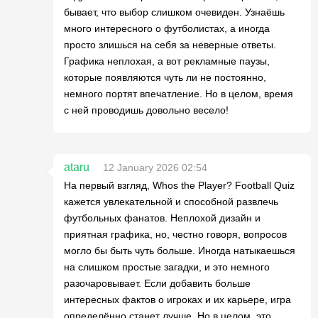
бывает, что выбор слишком очевиден. Узнаёшь
много интересного о футболистах, а иногда
просто злишься на себя за неверные ответы.
Графика неплохая, а вот рекламные паузы,
которые появляются чуть ли не постоянно,
немного портят впечатление. Но в целом, время
с ней проводишь довольно весело!
ataru
12 January 2026 02:54
На первый взгляд, Whos the Player? Football Quiz
кажется увлекательной и способной развлечь
футбольных фанатов. Неплохой дизайн и
приятная графика, но, честно говоря, вопросов
могло бы быть чуть больше. Иногда натыкаешься
на слишком простые загадки, и это немного
разочаровывает. Если добавить больше
интересных фактов о игроках и их карьере, игра
определённо станет лучше. Но в целом, это