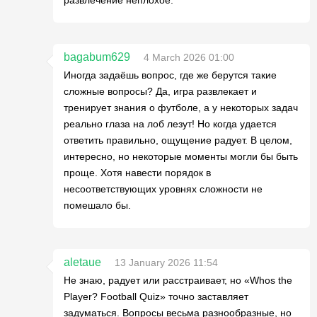
развлечение неплохое.
bagabum629
4 March 2026 01:00
Иногда задаёшь вопрос, где же берутся такие
сложные вопросы? Да, игра развлекает и
тренирует знания о футболе, а у некоторых задач
реально глаза на лоб лезут! Но когда удается
ответить правильно, ощущение радует. В целом,
интересно, но некоторые моменты могли бы быть
проще. Хотя навести порядок в
несоответствующих уровнях сложности не
помешало бы.
aletaue
13 January 2026 11:54
Не знаю, радует или расстраивает, но «Whos the
Player? Football Quiz» точно заставляет
задуматься. Вопросы весьма разнообразные, но