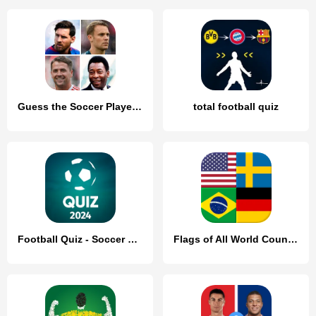
Guess the Soccer Player: Quiz
total football quiz
Football Quiz - Soccer Trivia
Flags of All World Countries