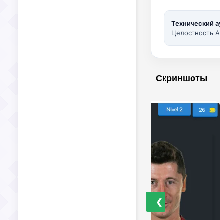
Технический а
Целостность A
Скриншоты
❮