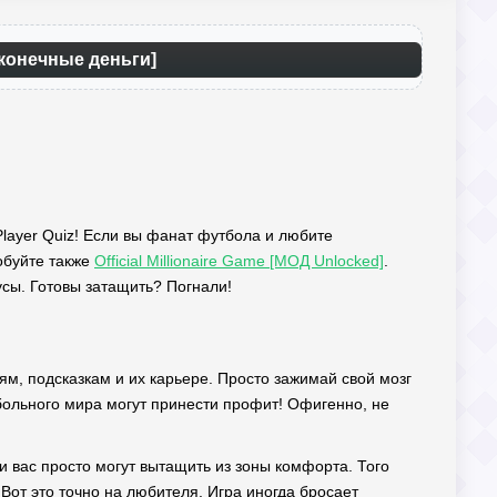
сконечные деньги]
Player Quiz! Если вы фанат футбола и любите
робуйте также
Official Millionaire Game [МОД Unlocked]
.
усы. Готовы затащить? Погнали!
ям, подсказкам и их карьере. Просто зажимай свой мозг
тбольного мира могут принести профит! Офигенно, не
и вас просто могут вытащить из зоны комфорта. Того
Вот это точно на любителя. Игра иногда бросает