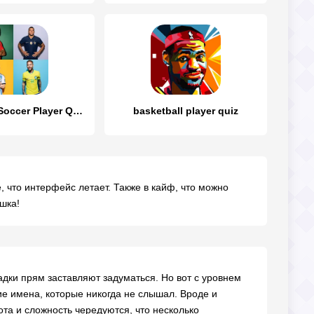
Guess The Soccer Player Quiz
basketball player quiz
, что интерфейс летает. Также в кайф, что можно
ушка!
адки прям заставляют задуматься. Но вот с уровнем
кие имена, которые никогда не слышал. Вроде и
ота и сложность чередуются, что несколько