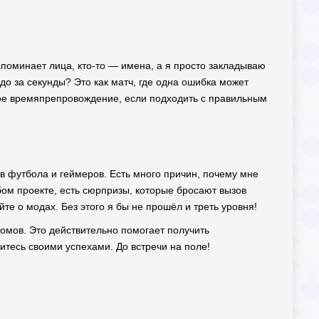
запоминает лица, кто-то — имена, а я просто закладываю
адо за секунды? Это как матч, где одна ошибка может
ёлое времяпрепровождение, если подходить с правильным
нов футбола и геймеров. Есть много причин, почему мне
бом проекте, есть сюрпризы, которые бросают вызов
те о модах. Без этого я бы не прошёл и треть уровня!
ломов. Это действительно помогает получить
литесь своими успехами. До встречи на поле!