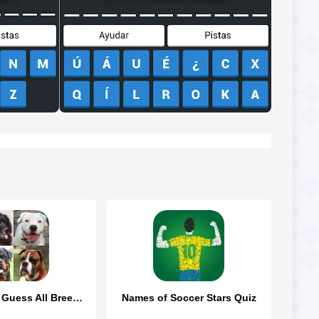
Dogs Quiz - Guess All Breeds!
Names of Soccer Stars Quiz