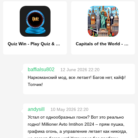
Quiz Win - Play Quiz & Earn
Capitals of the World - Quiz 1
baffialsu802
12 June 2026 22:20
Наркоманский мод, все летает! Багов нет, кайф!
Топчик!
andysill
10 May 2026 22:20
Устал от однообразных гонок? Вот это реально
годно! Millioner Avto Imtihon 2024 – прям пушка,
графика огонь, а управление летает как никогда,