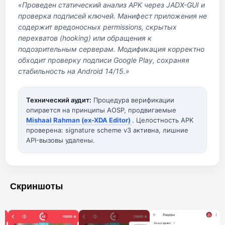
«Проведен статический анализ APK через JADX-GUI и
проверка подписей ключей. Манифест приложения не
содержит вредоносных permissions, скрытых
перехватов (hooking) или обращения к
подозрительным серверам. Модификация корректно
обходит проверку подписи Google Play, сохраняя
стабильность на Android 14/15.»
Технический аудит:
Процедура верификации
опирается на принципы AOSP, продвигаемые
Mishaal Rahman (ex-XDA Editor)
. Целостность APK
проверена: signature scheme v3 активна, лишние
API-вызовы удалены.
Скриншоты