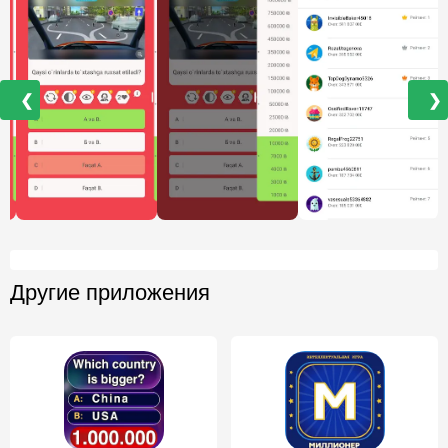
❮
❯
Другие приложения