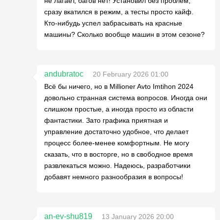
не лагает, багов нет! Установил без проблем,
сразу вкатился в режим, а тесты просто кайф.
Кто-нибудь успел забрасывать на красные
машины? Сколько вообще машин в этом сезоне?
andubratoc
20 February 2026 01:00
Всё бы ничего, но в Millioner Avto Imtihon 2024
довольно странная система вопросов. Иногда они
слишком простые, а иногда просто из области
фантастики. Зато графика приятная и
управление достаточно удобное, что делает
процесс более-менее комфортным. Не могу
сказать, что в восторге, но в свободное время
развлекаться можно. Надеюсь, разработчики
добавят немного разнообразия в вопросы!
an-ev-shu819
13 January 2026 20:00