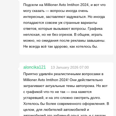
Подсели на Millioner Avto Imtihon 2024, и вот что
могу сказать — вопросы иногда очень
интересные, заставляют задуматься. Но иногда
попадаются совсем уж странные варианты
ответов, которые вызывают вопросы. Графика
неплохая, но не без огрехов. В общем, играть
можно, но ожидания после рекламы завышены.
Не всегда всё так здорово, как хотелось бы.
aloncika121
13 January 2026 07:00
Приятно удивлён реалистичными вопросами в
Millioner Avto Imtihon 2024! Они действительно
затрагивают актуальные темы автопрома. Но вот
с графикой что-то не так — она кажется
устаревшей, и на это сложно смотреть долго.
Хотелось бы более современного оформления. В
целом, для любителей автомобилей и
автомобилей это забавный опыт, хоть и с рядом