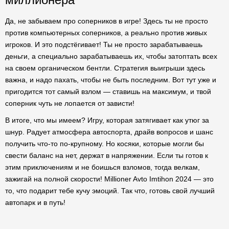
Да, не забываем про соперников в игре! Здесь ты не просто
против компьютерных соперников, а реально против живых
игроков. И это подстёгивает! Ты не просто зарабатываешь
деньги, а специально зарабатываешь их, чтобы затоптать всех
на своем органическом бентли. Стратегия выигрыши здесь
важна, и надо пахать, чтобы не быть последним. Вот тут уже и
пригодится тот самый взлом — ставишь на максимум, и твой
соперник чуть не лопается от зависти!
В итоге, что мы имеем? Игру, которая затягивает как утюг за
шнур. Радует атмосфера автоспорта, драйв вопросов и шанс
получить что-то по-крупному. Но косяки, которые могли бы
свести баланс на нет, держат в напряжении. Если ты готов к
этим приключениям и не боишься взломов, тогда велкам,
зажигай на полной скорости! Millioner Avto Imtihon 2024 — это
то, что подарит тебе кучу эмоций. Так что, готовь свой лучший
автопарк и в путь!