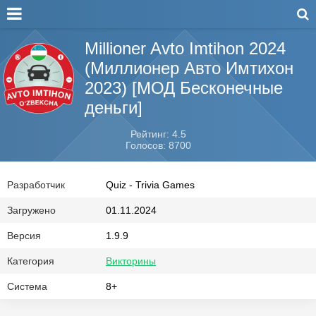
Millioner Avto Imtihon 2024
(Миллионер Авто Имтихон
2023) [МОД Бесконечные
деньги]
Рейтинг: 4.5
Голосов: 8700
Разработчик
Quiz - Trivia Games
Загружено
01.11.2024
Версия
1.9.9
Категория
Викторины
Система
8+