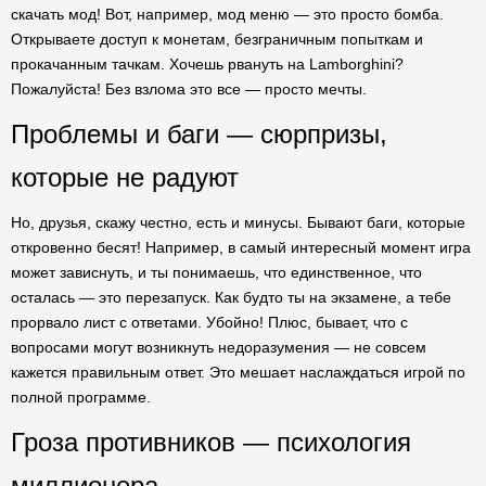
скачать мод! Вот, например, мод меню — это просто бомба.
Открываете доступ к монетам, безграничным попыткам и
прокачанным тачкам. Хочешь рвануть на Lamborghini?
Пожалуйста! Без взлома это все — просто мечты.
Проблемы и баги — сюрпризы,
которые не радуют
Но, друзья, скажу честно, есть и минусы. Бывают баги, которые
откровенно бесят! Например, в самый интересный момент игра
может зависнуть, и ты понимаешь, что единственное, что
осталась — это перезапуск. Как будто ты на экзамене, а тебе
прорвало лист с ответами. Убойно! Плюс, бывает, что с
вопросами могут возникнуть недоразумения — не совсем
кажется правильным ответ. Это мешает наслаждаться игрой по
полной программе.
Гроза противников — психология
миллионера