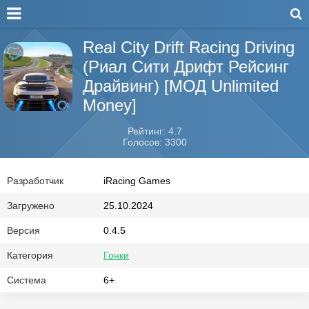
Real City Drift Racing Driving
(Риал Сити Дрифт Рейсинг
Драйвинг) [МОД Unlimited
Money]
Рейтинг: 4.7
Голосов: 3300
Разработчик
iRacing Games
Загружено
25.10.2024
Версия
0.4.5
Категория
Гонки
Система
6+