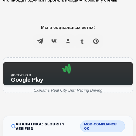
что иногда поджигай пороги, а иногда – тормози у стены!
Мы в социальных сетях:
ДОСТУПНО В
Google Play
Скачать Real City Drift Racing Driving
АНАЛИТИКА: SECURITY
MOD-COMPLIANCE:
VERIFIED
OK