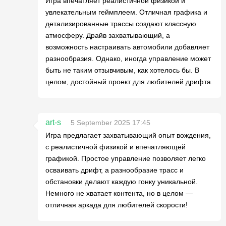
Игра впечатляет реалистичной физикой и
увлекательным геймплеем. Отличная графика и
детализированные трассы создают классную
атмосферу. Драйв захватывающий, а
возможность настраивать автомобили добавляет
разнообразия. Однако, иногда управление может
быть не таким отзывчивым, как хотелось бы. В
целом, достойный проект для любителей дрифта.
art-s
5 September 2025 17:45
Игра предлагает захватывающий опыт вождения,
с реалистичной физикой и впечатляющей
графикой. Простое управление позволяет легко
осваивать дрифт, а разнообразие трасс и
обстановки делают каждую гонку уникальной.
Немного не хватает контента, но в целом —
отличная аркада для любителей скорости!