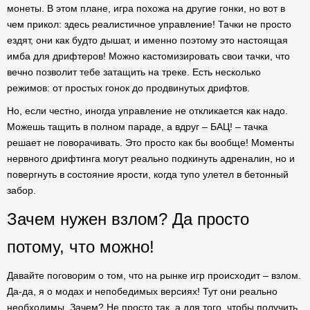
монеты. В этом плане, игра похожа на другие гонки, но вот в
чем прикол: здесь реалистичное управление! Тачки не просто
ездят, они как будто дышат, и именно поэтому это настоящая
имба для дрифтеров! Можно кастомизировать свои тачки, что
вечно позволит тебе затащить на треке. Есть несколько
режимов: от простых гонок до продвинутых дрифтов.
Но, если честно, иногда управление не откликается как надо.
Можешь тащить в полном параде, а вдруг – БАЦ! – тачка
решает не поворачивать. Это просто как бы вообще! Моменты
нервного дрифтинга могут реально подкинуть адреналин, но и
повергнуть в состояние ярости, когда тупо улетел в бетонный
забор.
Зачем нужен взлом? Да просто
потому, что можно!
Давайте поговорим о том, что на рынке игр происходит – взлом.
Да-да, я о модах и непобедимых версиях! Тут они реально
необходимы. Зачем? Не просто так, а для того, чтобы получить