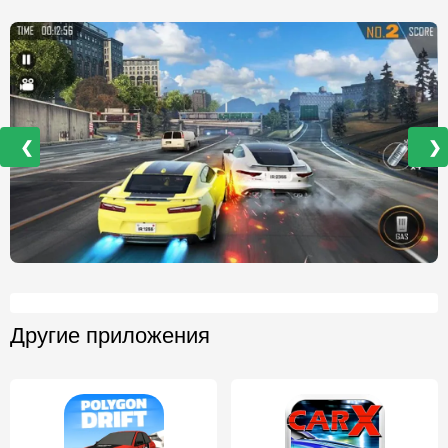
❮
❯
Другие приложения