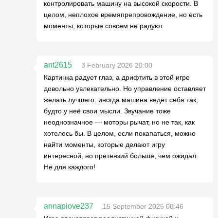
контролировать машину на высокой скорости. В
целом, неплохое времяпрепровождение, но есть
моменты, которые совсем не радуют.
ant2615
3 February 2026 20:00
Картинка радует глаз, а дрифтить в этой игре
довольно увлекательно. Но управление оставляет
желать лучшего: иногда машина ведёт себя так,
будто у неё свои мысли. Звучание тоже
неоднозначное — моторы рычат, но не так, как
хотелось бы. В целом, если покапаться, можно
найти моменты, которые делают игру
интересной, но претензий больше, чем ожидал.
Не для каждого!
annapiove237
15 September 2025 08:46