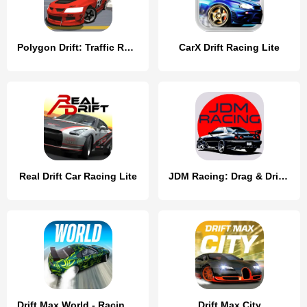
Polygon Drift: Traffic Racing
CarX Drift Racing Lite
Real Drift Car Racing Lite
JDM Racing: Drag & Drift race
Drift Max World - Racing Game
Drift Max City