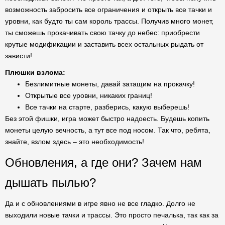
возможность забросить все ограничения и открыть все тачки и
уровни, как будто ты сам король трассы. Получив много монет,
ты сможешь прокачивать свою тачку до небес: приобрести
крутые модификации и заставить всех остальных рыдать от
зависти!
Плюшки взлома:
Безлимитные монеты, давай затащим на прокачку!
Открытые все уровни, никаких границ!
Все тачки на старте, разберись, какую выберешь!
Без этой фишки, игра может быстро надоесть. Будешь копить
монеты целую вечность, а тут все под носом. Так что, ребята,
знайте, взлом здесь – это необходимость!
Обновления, а где они? Зачем нам
дышать пылью?
Да и с обновлениями в игре явно не все гладко. Долго не
выходили новые тачки и трассы. Это просто печалька, так как за