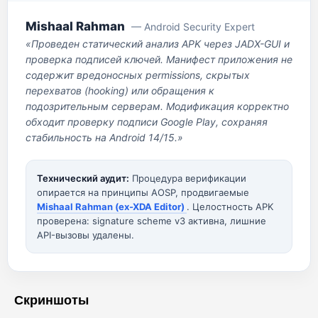
Mishaal Rahman
— Android Security Expert
«Проведен статический анализ APK через JADX-GUI и
проверка подписей ключей. Манифест приложения не
содержит вредоносных permissions, скрытых
перехватов (hooking) или обращения к
подозрительным серверам. Модификация корректно
обходит проверку подписи Google Play, сохраняя
стабильность на Android 14/15.»
Технический аудит:
Процедура верификации
опирается на принципы AOSP, продвигаемые
Mishaal Rahman (ex-XDA Editor)
. Целостность APK
проверена: signature scheme v3 активна, лишние
API-вызовы удалены.
Скриншоты