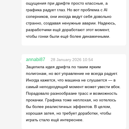
ощущения при дрифте просто классные, а
графика радует глаз. Но вот проблема с AI
соперников, они иногда ведут себя довольно
странно, создавая ненужные аварии. Надеюсь,
разработчики ещё доработают этот момент,
чтобы гонки были ещё более динамичными.
annabi87
28 January 2026 10:54
Зацепила идея дрифта по таким ярким
полигонам, но вот управление не всегда радует.
Иногда кажется, что машина не слушается — в
самый неподходящий момент может увести вбок.
Порадовало разнообразие трасс и возможность
прокачки. Графика тоже неплохая, но хотелось
бы более реалистичных эффектов. В целом,
хорошая затея, но требует доработки, чтобы
играть стало ещё интереснее.