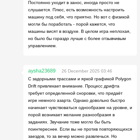
Постоянно уходит в занос, иногда просто не
слушается. Плюс, есть возможность настроить
машину под себя, что приятно. Но вот с физикой
могли бы поработать - порой кажется, что
машины висят в воздухе. В целом игра неплохая,
но было бы гораздо лучше с более отзывчивым
управлением.
aysha23689
26 December 2025 03:46
С задорными трассами и яркой графикой Polygon
Drift привлекает внимание. Процесс дрифта
требует определенной сноровки, что придаёт
игре немного азарта. Однако довольно быстро
начинает чувствоваться однообразие на уровне, и
порой возникает желание разнообразия в
заданиях. Звучание тоже могло бы быть
поинтереснее. Если вы не против повторяющихся
заездов, то за вечер можно развлечься. Но