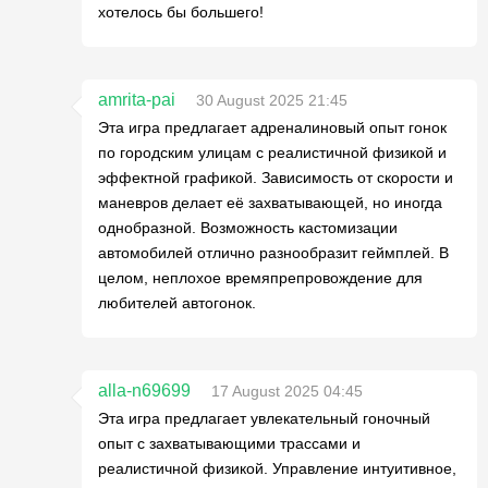
хотелось бы большего!
amrita-pai
30 August 2025 21:45
Эта игра предлагает адреналиновый опыт гонок
по городским улицам с реалистичной физикой и
эффектной графикой. Зависимость от скорости и
маневров делает её захватывающей, но иногда
однобразной. Возможность кастомизации
автомобилей отлично разнообразит геймплей. В
целом, неплохое времяпрепровождение для
любителей автогонок.
alla-n69699
17 August 2025 04:45
Эта игра предлагает увлекательный гоночный
опыт с захватывающими трассами и
реалистичной физикой. Управление интуитивное,