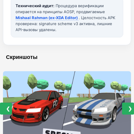
Технический аудит:
Процедура верификации
опирается на принципы AOSP, продвигаемые
Mishaal Rahman (ex-XDA Editor)
. Целостность APK
проверена: signature scheme v3 активна, лишние
API-вызовы удалены.
Скриншоты
❮
❯