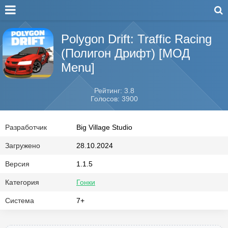
Polygon Drift: Traffic Racing
(Полигон Дрифт) [МОД
Menu]
Рейтинг: 3.8
Голосов: 3900
Разработчик
Big Village Studio
Загружено
28.10.2024
Версия
1.1.5
Категория
Гонки
Система
7+