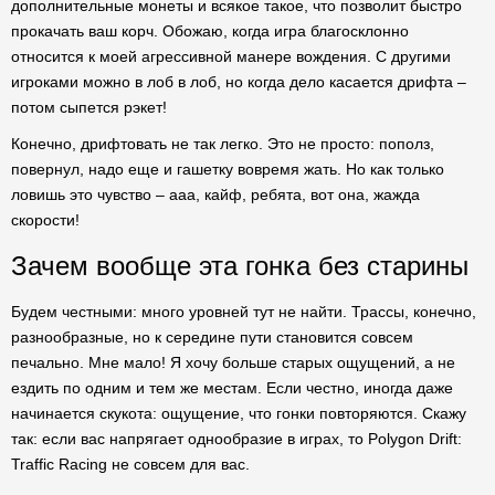
дополнительные монеты и всякое такое, что позволит быстро
прокачать ваш корч. Обожаю, когда игра благосклонно
относится к моей агрессивной манере вождения. С другими
игроками можно в лоб в лоб, но когда дело касается дрифта –
потом сыпется рэкет!
Конечно, дрифтовать не так легко. Это не просто: пополз,
повернул, надо еще и гашетку вовремя жать. Но как только
ловишь это чувство – ааа, кайф, ребята, вот она, жажда
скорости!
Зачем вообще эта гонка без старины
Будем честными: много уровней тут не найти. Трассы, конечно,
разнообразные, но к середине пути становится совсем
печально. Мне мало! Я хочу больше старых ощущений, а не
ездить по одним и тем же местам. Если честно, иногда даже
начинается скукота: ощущение, что гонки повторяются. Скажу
так: если вас напрягает однообразие в играх, то Polygon Drift:
Traffic Racing не совсем для вас.