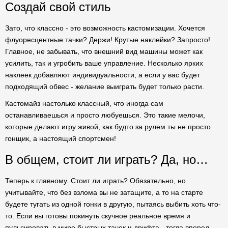
Создай свой стиль
Зато, что классно - это возможность кастомизации. Хочется
флуоресцентные тачки? Держи! Крутые наклейки? Запросто!
Главное, не забывать, что внешний вид машины может как
усилить, так и угробить ваше управление. Несколько ярких
наклеек добавляют индивидуальности, а если у вас будет
подходящий обвес - желание выиграть будет только расти.
Кастомайз настолько классный, что иногда сам
останавливаешься и просто любуешься. Это такие мелочи,
которые делают игру живой, как будто за рулем ты не просто
гонщик, а настоящий спортсмен!
В общем, стоит ли играть? Да, но…
Теперь к главному. Стоит ли играть? Обязательно, но
учитывайте, что без взлома вы не затащите, а то на старте
будете тугать из одной гонки в другую, пытаясь выбить хоть что-
то. Если вы готовы покинуть скучное реальное время и
пульсировать в мире быстрых тачек и дрифта - тогда вперед,