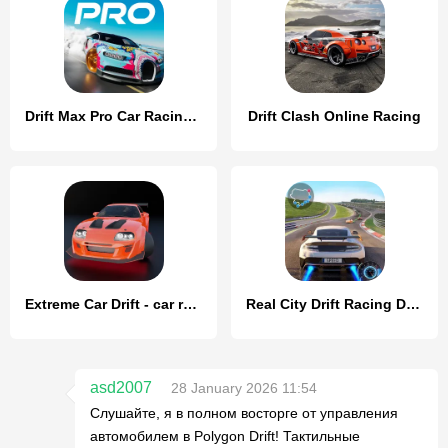
Drift Max Pro Car Racing Game
Drift Clash Online Racing
Extreme Car Drift - car racing
Real City Drift Racing Driving
asd2007
28 January 2026 11:54
Слушайте, я в полном восторге от управления
автомобилем в Polygon Drift! Тактильные