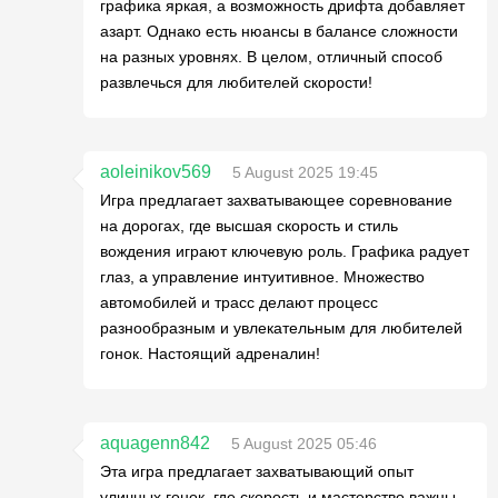
графика яркая, а возможность дрифта добавляет
азарт. Однако есть нюансы в балансе сложности
на разных уровнях. В целом, отличный способ
развлечься для любителей скорости!
aoleinikov569
5 August 2025 19:45
Игра предлагает захватывающее соревнование
на дорогах, где высшая скорость и стиль
вождения играют ключевую роль. Графика радует
глаз, а управление интуитивное. Множество
автомобилей и трасс делают процесс
разнообразным и увлекательным для любителей
гонок. Настоящий адреналин!
aquagenn842
5 August 2025 05:46
Эта игра предлагает захватывающий опыт
уличных гонок, где скорость и мастерство важны