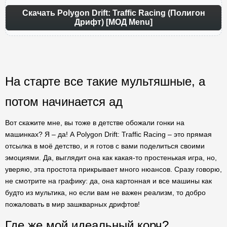
Скачать Polygon Drift: Traffic Racing (Полигон
Дрифт) [МОД Menu]
На старте все такие мультяшные, а
потом начинается ад
Вот скажите мне, вы тоже в детстве обожали гонки на
машинках? Я – да! А Polygon Drift: Traffic Racing – это прямая
отсылка в моё детство, и я готов с вами поделиться своими
эмоциями. Да, выглядит она как какая-то простенькая игра, но,
уверяю, эта простота прикрывает много нюансов. Сразу говорю,
не смотрите на графику: да, она картонная и все машины как
будто из мультика, но если вам не важен реализм, то добро
пожаловать в мир зашкварных дрифтов!
Где же мой идеальный корч?