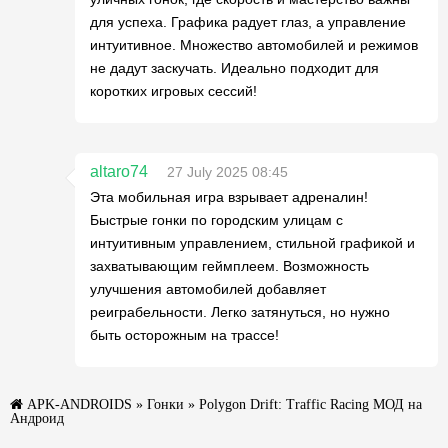
для успеха. Графика радует глаз, а управление
интуитивное. Множество автомобилей и режимов
не дадут заскучать. Идеально подходит для
коротких игровых сессий!
altaro74
27 July 2025 08:45
Эта мобильная игра взрывает адреналин!
Быстрые гонки по городским улицам с
интуитивным управлением, стильной графикой и
захватывающим геймплеем. Возможность
улучшения автомобилей добавляет
реиграбельности. Легко затянуться, но нужно
быть осторожным на трассе!
APK-ANDROIDS
»
Гонки
» Polygon Drift: Traffic Racing МОД на
Андроид