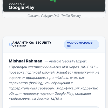
ДОСТУПНО В
Google Play
Скачать Polygon Drift: Traffic Racing
АНАЛИТИКА: SECURITY
MOD-COMPLIANCE:
VERIFIED
OK
Mishaal Rahman
— Android Security Expert
«Проведен статический анализ APK через JADX-GUI и
проверка подписей ключей. Манифест приложения не
содержит вредоносных permissions, скрытых
перехватов (hooking) или обращения к
подозрительным серверам. Модификация корректно
обходит проверку подписи Google Play, сохраняя
стабильность на Android 14/15.»