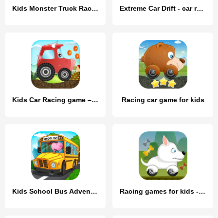
Kids Monster Truck Racing Game
Extreme Car Drift - car racing
Kids Car Racing game – Beepzz
Racing car game for kids
Kids School Bus Adventure
Racing games for kids - Dogs