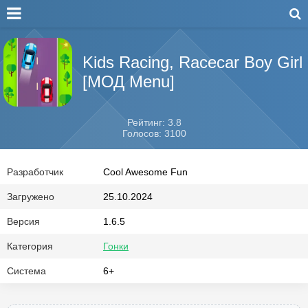
Kids Racing, Racecar Boy Girl
[МОД Menu]
Рейтинг: 3.8
Голосов: 3100
Разработчик
Cool Awesome Fun
Загружено
25.10.2024
Версия
1.6.5
Категория
Гонки
Система
6+