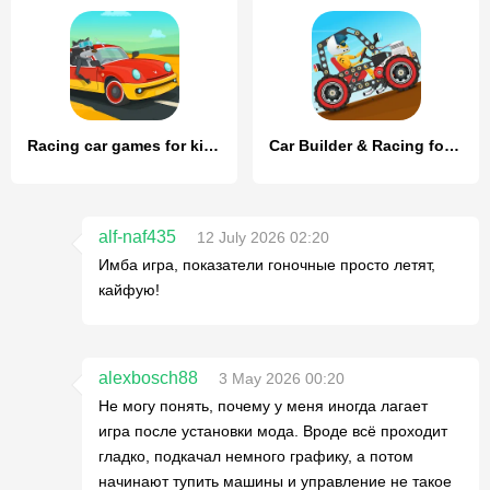
Racing car games for kids 2-5
Car Builder & Racing for Kids
alf-naf435
12 July 2026 02:20
Имба игра, показатели гоночные просто летят,
кайфую!
alexbosch88
3 May 2026 00:20
Не могу понять, почему у меня иногда лагает
игра после установки мода. Вроде всё проходит
гладко, подкачал немного графику, а потом
начинают тупить машины и управление не такое