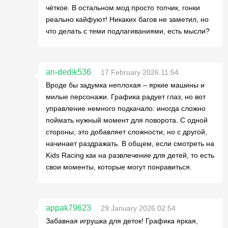
чёткое. В остальном мод просто топчик, гонки
реально кайфуют! Никаких багов не заметил, но
что делать с теми подлагиваниями, есть мысли?
an-dedik536
17 February 2026 11:54
Вроде бы задумка неплохая – яркие машины и
милые персонажи. Графика радует глаз, но вот
управление немного подкачало: иногда сложно
поймать нужный момент для поворота. С одной
стороны, это добавляет сложности, но с другой,
начинает раздражать. В общем, если смотреть на
Kids Racing как на развлечение для детей, то есть
свои моменты, которые могут понравиться.
appak79623
29 January 2026 02:54
Забавная игрушка для деток! Графика яркая,