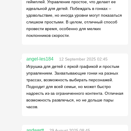
геймплей. Управление простое, что делает ее
идеальной для детей. Побеждать в гонках –
удовольствие, но иногда уровни могут показаться
слишком простыми. В целом, отличный способ
провести время, особенно для мелких
поклонников скорости.
angel-les184
12 September 2025 02:45
Игрушка для детей с яркой графикой и простым
управлением. Захватывающие гонки на разных
трассах, возможность выбирать персонажей.
Подходит для всей семьи, но может быстро
надоесть из-за ограниченного контента. Отличная
возможность развлечься, но не дольше пары
часов.
asdwertt
29 August 2025 08:45