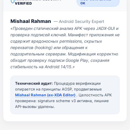
VERIFIED
OK
Mishaal Rahman
— Android Security Expert
«Проведен статический анализ APK через JADX-GUI и
проверка подписей ключей. Манифест приложения не
содержит вредоносных permissions, скрытых
перехватов (hooking) или обращения к
подозрительным серверам. Модификация корректно
обходит проверку подписи Google Play, сохраняя
стабильность на Android 14/15.»
Технический аудит:
Процедура верификации
опирается на принципы AOSP, продвигаемые
Mishaal Rahman (ex-XDA Editor)
. Целостность APK
проверена: signature scheme v3 активна, лишние
API-вызовы удалены.