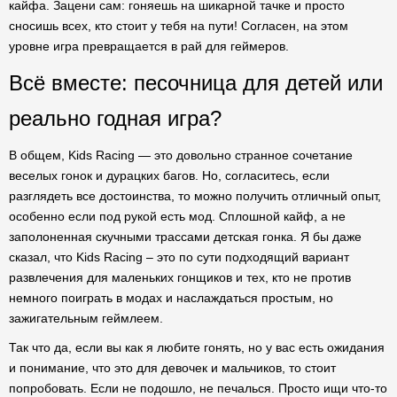
кайфа. Зацени сам: гоняешь на шикарной тачке и просто
сносишь всех, кто стоит у тебя на пути! Согласен, на этом
уровне игра превращается в рай для геймеров.
Всё вместе: песочница для детей или
реально годная игра?
В общем, Kids Racing — это довольно странное сочетание
веселых гонок и дурацких багов. Но, согласитесь, если
разглядеть все достоинства, то можно получить отличный опыт,
особенно если под рукой есть мод. Сплошной кайф, а не
заполоненная скучными трассами детская гонка. Я бы даже
сказал, что Kids Racing – это по сути подходящий вариант
развлечения для маленьких гонщиков и тех, кто не против
немного поиграть в модах и наслаждаться простым, но
зажигательным геймлеем.
Так что да, если вы как я любите гонять, но у вас есть ожидания
и понимание, что это для девочек и мальчиков, то стоит
попробовать. Если не подошло, не печалься. Просто ищи что-то