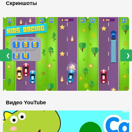
Скриншоты
❮
❯
Видео YouTube