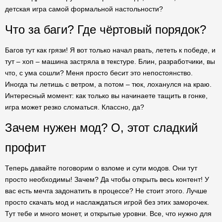
детская игра самой формальной настольности?
Что за баги? Где чёртовый порядок?
Багов тут как грязи! Я вот только начал рвать, лететь к победе, и
тут – хоп – машина застряла в текстуре. Блин, разработчики, вы
что, с ума сошли? Меня просто бесит это непостоянство.
Иногда ты летишь с ветром, а потом – тюк, лоханулся на краю.
Интересный момент: как только вы начинаете тащить в гонке,
игра может резко сломаться. Классно, да?
Зачем нужен мод? О, этот сладкий
профит
Теперь давайте поговорим о взломе и сути модов. Они тут
просто необходимы! Зачем? Да чтобы открыть весь контент! У
вас есть мечта задонатить в процессе? Не стоит этого. Лучше
просто скачать мод и наслаждаться игрой без этих заморочек.
Тут тебе и много монет, и открытые уровни. Все, что нужно для