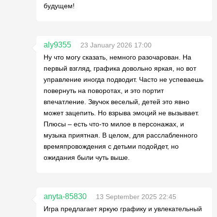
будущем!
aly9355
23 January 2026 17:00
Ну что могу сказать, немного разочарован. На
первый взгляд, графика довольно яркая, но вот
управление иногда подводит. Часто не успеваешь
повернуть на поворотах, и это портит
впечатление. Звучок веселый, детей это явно
может зацепить. Но взрыва эмоций не вызывает.
Плюсы – есть что-то милое в персонажах, и
музыка приятная. В целом, для расслабленного
времяпровождения с детьми подойдет, но
ожидания были чуть выше.
anyta-85830
13 September 2025 22:45
Игра предлагает яркую графику и увлекательный