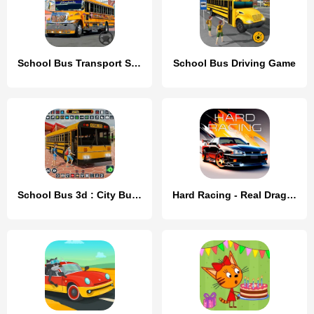
School Bus Transport Simulator
School Bus Driving Game
School Bus 3d : City Bus Games
Hard Racing - Real Drag Racing