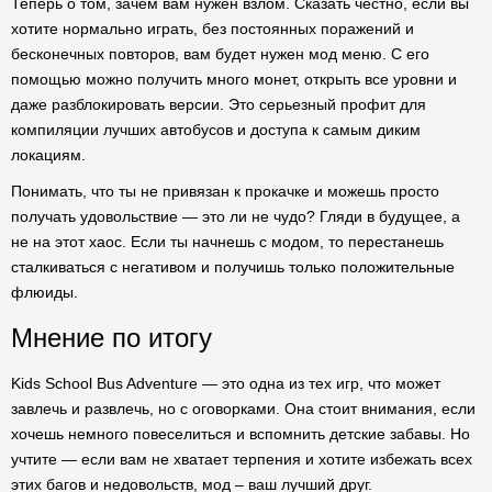
Теперь о том, зачем вам нужен взлом. Сказать честно, если вы
хотите нормально играть, без постоянных поражений и
бесконечных повторов, вам будет нужен мод меню. С его
помощью можно получить много монет, открыть все уровни и
даже разблокировать версии. Это серьезный профит для
компиляции лучших автобусов и доступа к самым диким
локациям.
Понимать, что ты не привязан к прокачке и можешь просто
получать удовольствие — это ли не чудо? Гляди в будущее, а
не на этот хаос. Если ты начнешь с модом, то перестанешь
сталкиваться с негативом и получишь только положительные
флюиды.
Мнение по итогу
Kids School Bus Adventure — это одна из тех игр, что может
завлечь и развлечь, но с оговорками. Она стоит внимания, если
хочешь немного повеселиться и вспомнить детские забавы. Но
учтите — если вам не хватает терпения и хотите избежать всех
этих багов и недовольств, мод – ваш лучший друг.