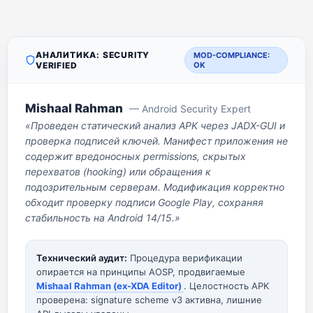
АНАЛИТИКА: SECURITY
MOD-COMPLIANCE:
VERIFIED
OK
Mishaal Rahman
— Android Security Expert
«Проведен статический анализ APK через JADX-GUI и
проверка подписей ключей. Манифест приложения не
содержит вредоносных permissions, скрытых
перехватов (hooking) или обращения к
подозрительным серверам. Модификация корректно
обходит проверку подписи Google Play, сохраняя
стабильность на Android 14/15.»
Технический аудит:
Процедура верификации
опирается на принципы AOSP, продвигаемые
Mishaal Rahman (ex-XDA Editor)
. Целостность APK
проверена: signature scheme v3 активна, лишние