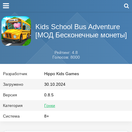
Kids School Bus Adventure
[МОД Бесконечные монеты]
Рейтинг: 4.8
Голосов: 8000
Разработчик
Hippo Kids Games
Загружено
30.10.2024
Версия
0.8.5
Категория
Гонки
Система
8+