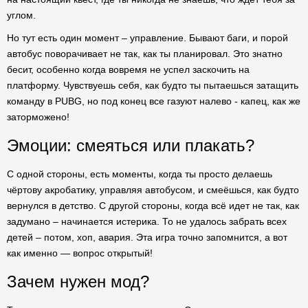
углом.
Но тут есть один момент – управление. Бывают баги, и порой
автобус поворачивает не так, как ты планировал. Это знатно
бесит, особенно когда вовремя не успел заскочить на
платформу. Чувствуешь себя, как будто ты пытаешься затащить
команду в PUBG, но под конец все газуют налево - капец, как же
заторможено!
Эмоции: смеяться или плакать?
С одной стороны, есть моменты, когда ты просто делаешь
чёртову акробатику, управляя автобусом, и смеёшься, как будто
вернулся в детство. С другой стороны, когда всё идет не так, как
задумано – начинается истерика. То не удалось забрать всех
детей – потом, хоп, авария. Эта игра точно запомнится, а вот
как именно — вопрос открытый!
Зачем нужен мод?