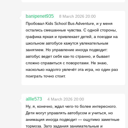
banipenet935
8 March 2026 20:00
Пробовал Kids School Bus Adventure, и у меня
остались смешанные чувства. С одной стороны,
графика яркая и привлекает детей, а поездки на
школьном автобусе кажутся увлекательным
занятием. Но управление иногда подводит:
автобус ведет себя как-то странно, и бывает
сложно справиться с поворотами. Не знаю,
насколько надолго увлечёт эта игра, но один раз
поиграть точно стоит.
allle573
4 March 2026 20:00
Ну, я, конечно, ждал чего-то более интересного.
Дети могут управлять автобусом и учиться, но
анимация иногда подводит — ощутимо заметные
тормоза. Зато задания занимательные и