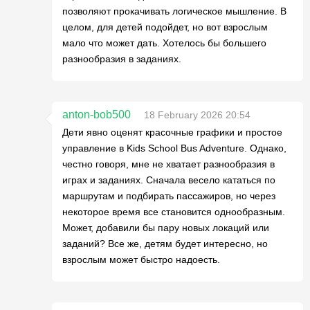
позволяют прокачивать логическое мышление. В
целом, для детей подойдет, но вот взрослым
мало что может дать. Хотелось бы большего
разнообразия в заданиях.
anton-bob500
18 February 2026 20:54
Дети явно оценят красочные графики и простое
управление в Kids School Bus Adventure. Однако,
честно говоря, мне не хватает разнообразия в
играх и заданиях. Сначала весело кататься по
маршрутам и подбирать пассажиров, но через
некоторое время все становится однообразным.
Может, добавили бы пару новых локаций или
заданий? Все же, детям будет интересно, но
взрослым может быстро надоесть.