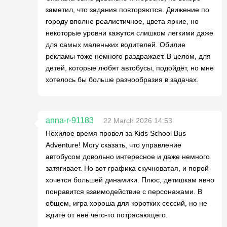
заметил, что задания повторяются. Движение по
городу вполне реалистичное, цвета яркие, но
некоторые уровни кажутся слишком легкими даже
для самых маленьких водителей. Обилие
рекламы тоже немного раздражает. В целом, для
детей, которые любят автобусы, подойдёт, но мне
хотелось бы больше разнообразия в задачах.
anna-r-91183
22 March 2026 14:53
Нехилое время провел за Kids School Bus
Adventure! Могу сказать, что управление
автобусом довольно интересное и даже немного
затягивает. Но вот графика скучноватая, и порой
хочется большей динамики. Плюс, детишкам явно
понравится взаимодействие с персонажами. В
общем, игра хороша для коротких сессий, но не
ждите от неё чего-то потрясающего.