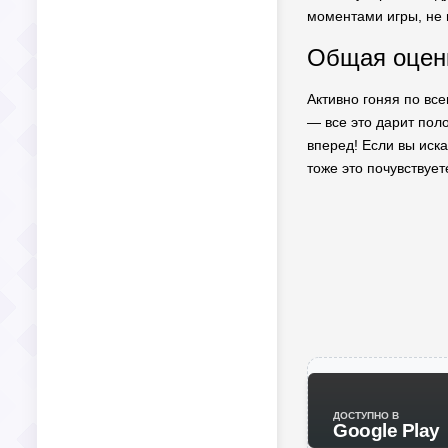
моментами игры, не 
Общая оценк
Активно гоняя по все
— все это дарит пол
вперед! Если вы иска
тоже это почувствует
ДОСТУПНО В
Google Play