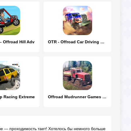
– Offroad Hill Adv
OTR - Offroad Car Driving Game
ep Racing Extreme
Offroad Mudrunner Games 3D
ые — проходимость тает! Хотелось бы немного больше