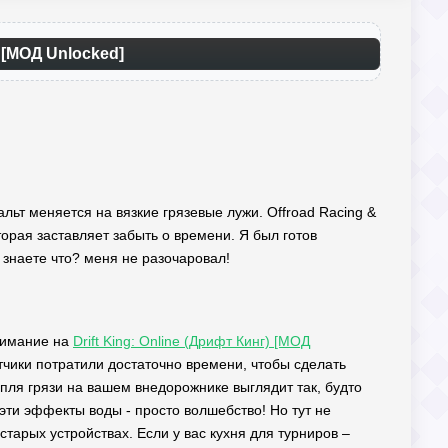
 [МОД Unlocked]
альт меняется на вязкие грязевые лужи. Offroad Racing &
торая заставляет забыть о времени. Я был готов
 знаете что? меня не разочаровал!
внимание на
Drift King: Online (Дрифт Кинг) [МОД
чики потратили достаточно времени, чтобы сделать
ля грязи на вашем внедорожнике выглядит так, будто
эти эффекты воды - просто волшебство! Но тут не
тарых устройствах. Если у вас кухня для турниров –