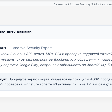
Скачать Offroad Racing & Mudding G
ECURITY VERIFIED
man
— Android Security Expert
ический анализ APK через JADX-GUI и проверка подписей ключе
missions, скрытых перехватов (hooking) или обращения к под
у подписи Google Play, сохраняя стабильность на Android 14/15.
удит:
Процедура верификации опирается на принципы AOSP, прод
PK проверена: signature scheme v3 активна, лишние API-вызовы уда