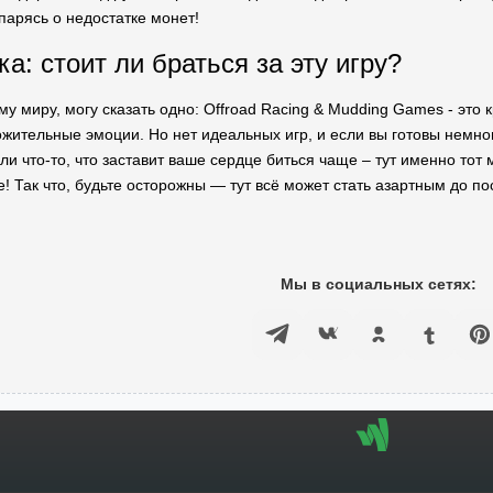
парясь о недостатке монет!
а: стоит ли браться за эту игру?
му миру, могу сказать одно: Offroad Racing & Mudding Games - это
ожительные эмоции. Но нет идеальных игр, и если вы готовы немн
ли что-то, что заставит ваше сердце биться чаще – тут именно тот 
е! Так что, будьте осторожны — тут всё может стать азартным до по
Мы в социальных сетях: