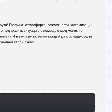
 круто! Графика, атмосферка, возможности кастомизации
ого подправить ситуацию с помощью мод меню, то
момент. Я в эту игру залипаю каждый раз, и, надеюсь, вы
следней капли грязи!