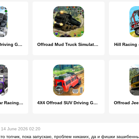
Offroad SUV: 4x4 Driving Game.
Offroad Mud Truck Simulator 3D
Hill Racing 
Formula Racing Car Racing Game
4X4 Offroad SUV Driving Games
Offroad Je
14 June 2026 02:20
то топчик, пока запускаю, проблем никаких, да и фишки зашибенн