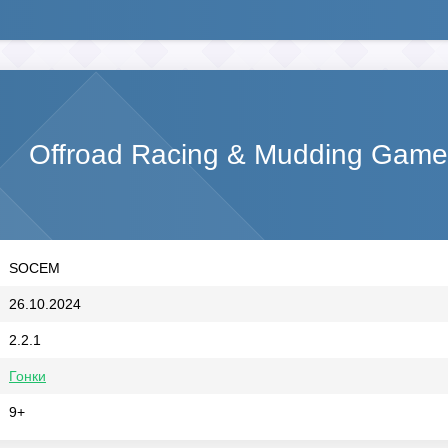
Offroad Racing & Mudding Game
SOCEM
26.10.2024
2.2.1
Гонки
9+