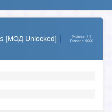
s [МОД Unlocked]
Рейтинг: 3.7
Голосов: 9000