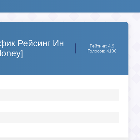
рафик Рейсинг Ин
Рейтинг: 4.9
Money]
Голосов: 4100