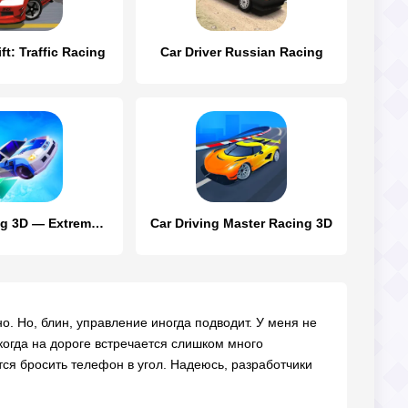
ft: Traffic Racing
Car Driver Russian Racing
Ramp Racing 3D — Extreme Race
Car Driving Master Racing 3D
. Но, блин, управление иногда подводит. У меня не
когда на дороге встречается слишком много
ется бросить телефон в угол. Надеюсь, разработчики