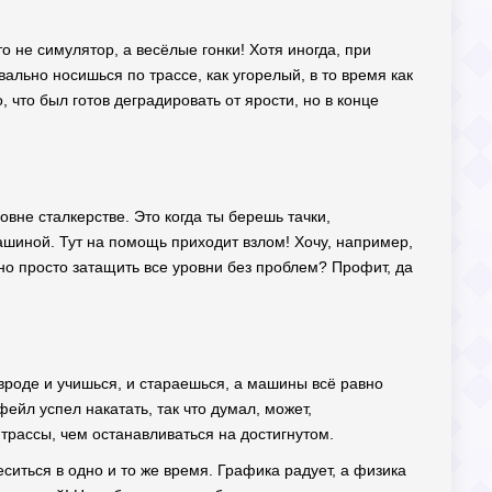
о не симулятор, а весёлые гонки! Хотя иногда, при
ально носишься по трассе, как угорелый, в то время как
, что был готов деградировать от ярости, но в конце
вне сталкерстве. Это когда ты берешь тачки,
шиной. Тут на помощь приходит взлом! Хочу, например,
но просто затащить все уровни без проблем? Профит, да
 вроде и учишься, и стараешься, а машины всё равно
ейл успел накатать, так что думал, может,
 трассы, чем останавливаться на достигнутом.
еситься в одно и то же время. Графика радует, а физика