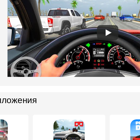
иложения