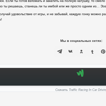
ок. Если ты готов взломать и закатить на полную катушку, то смело
ько ты решаешь, станешь ли ты имбой или же просто одним из… Ээ
олучай удовольствие от игры, и не забывай, каждую гонку можно ра
ы!
Мы в социальных сетях:
Скачать Traffic Racing In Car Drivi