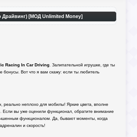
ар Драйвинг) [МОД Unlimited Money]
fic Racing In Car Driving
. Залипательной игрушке, где ты
 бонусы. Вот что я вам скажу: если ты любитель
лин, реально неплохо для мобилы! Яркие цвета, вполне
. Если вы уже оценили функционал, обратите внимание
учшенным функционалом. Да, бывают моменты, когда
 адреналин и скорость!