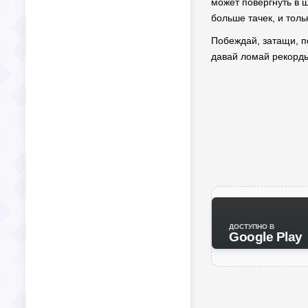
может повергнуть в ш
больше тачек, и тол
Побеждай, затащи, п
давай ломай рекорд
ДОСТУПНО В
Google Play