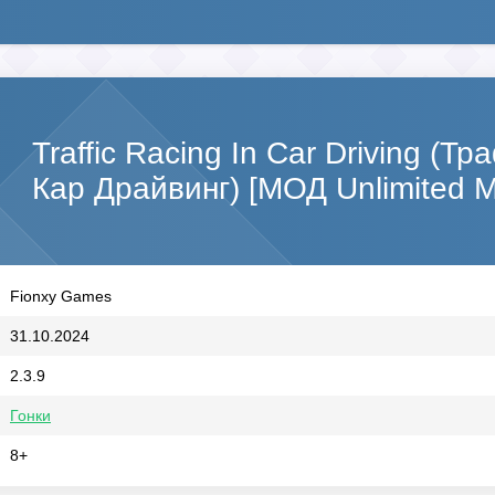
Traffic Racing In Car Driving (Т
Кар Драйвинг) [МОД Unlimited 
Fionxy Games
31.10.2024
2.3.9
Гонки
8+