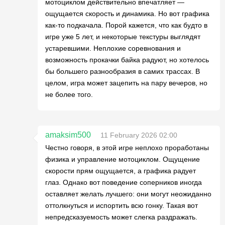
мотоциклом действительно впечатляет —
ощущается скорость и динамика. Но вот графика
как-то подкачала. Порой кажется, что как будто в
игре уже 5 лет, и некоторые текстуры выглядят
устаревшими. Неплохие соревнования и
возможность прокачки байка радуют, но хотелось
бы большего разнообразия в самих трассах. В
целом, игра может зацепить на пару вечеров, но
не более того.
amaksim500
11 February 2026 02:00
Честно говоря, в этой игре неплохо проработаны
физика и управление мотоциклом. Ощущение
скорости прям ощущается, а графика радует
глаз. Однако вот поведение соперников иногда
оставляет желать лучшего: они могут неожиданно
оттолкнуться и испортить всю гонку. Такая вот
непредсказуемость может слегка раздражать.