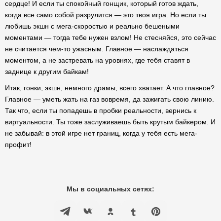
сердце! И если ты спокойный гонщик, который готов ждать,
когда все само собой разрулится — это твоя игра. Но если ты
любишь экшн с мега-скоростью и реально бешеными
моментами — тогда тебе нужен взлом! Не стесняйся, это сейчас
не считается чем-то ужасным. Главное — наслаждаться
моментом, а не застревать на уровнях, где тебя ставят в
заднице к другим байкам!
Итак, гонки, экшн, немного драмы, всего хватает. А что главное?
Главное — уметь жать на газ вовремя, да зажигать свою линию.
Так что, если ты попадешь в пробки реальности, вернись к
виртуальности. Ты тоже заслуживаешь быть крутым байкером. И
не забывай: в этой игре нет границ, когда у тебя есть мега-
профит!
Мы в социальных сетях: