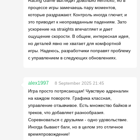
Racing Game выглядит довольно неплохо, но в
процессе игры замечаешь пару моментов,
которые раздражают. Контроль иногда глючит, и
это приводит к неоправданным падениям. Зато
ускорение на straights впечатляет и дает
ощущение скорости. В общем, интересная идея,
но деталей явно не хватает для комфортной
игры. Надеюсь, разработчики поправят проблему
с управлением в следующих обновлениях.
alex1997
8 September 2025 21:45
Игра просто потрясающая! Чувствую адреналин
на каждом повороте. Графика классная,
управление отзывчивое. Есть множество байков и
треков, что добавляет разнообразия.
Соревноваться с друзьями - одно удовольствие.
Иногда бывают баги, но в целом это отличное
времяпровождение!