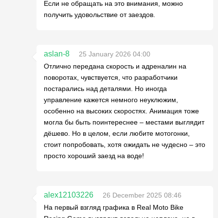
Если не обращать на это внимания, можно
получить удовольствие от заездов.
aslan-8
25 January 2026 04:00
Отлично передана скорость и адреналин на
поворотах, чувствуется, что разработчики
постарались над деталями. Но иногда
управление кажется немного неуклюжим,
особенно на высоких скоростях. Анимация тоже
могла бы быть поинтереснее – местами выглядит
дёшево. Но в целом, если любите мотогонки,
стоит попробовать, хотя ожидать не чудесно – это
просто хороший заезд на воде!
alex12103226
26 December 2025 08:46
На первый взгляд графика в Real Moto Bike