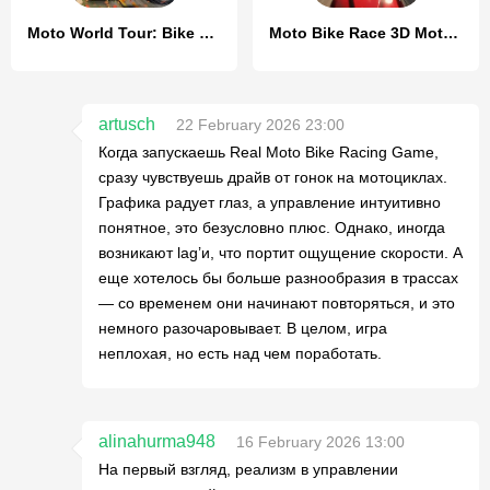
Moto World Tour: Bike Racing
Moto Bike Race 3D Motorcycles
artusch
22 February 2026 23:00
Когда запускаешь Real Moto Bike Racing Game,
сразу чувствуешь драйв от гонок на мотоциклах.
Графика радует глаз, а управление интуитивно
понятное, это безусловно плюс. Однако, иногда
возникают lag’и, что портит ощущение скорости. А
еще хотелось бы больше разнообразия в трассах
— со временем они начинают повторяться, и это
немного разочаровывает. В целом, игра
неплохая, но есть над чем поработать.
alinahurma948
16 February 2026 13:00
На первый взгляд, реализм в управлении