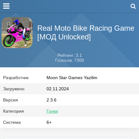
Real Moto Bike Racing Game
[МОД Unlocked]
Рейтинг: 3.1
Голосов: 7300
Разработчик
Moon Star Games Yazilim
Загружено
02.11.2024
Версия
2.3.6
Категория
Гонки
Система
6+