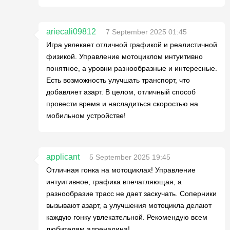
ariecali09812
7 September 2025 01:45
Игра увлекает отличной графикой и реалистичной
физикой. Управление мотоциклом интуитивно
понятное, а уровни разнообразные и интересные.
Есть возможность улучшать транспорт, что
добавляет азарт. В целом, отличный способ
провести время и насладиться скоростью на
мобильном устройстве!
applicant
5 September 2025 19:45
Отличная гонка на мотоциклах! Управление
интуитивное, графика впечатляющая, а
разнообразие трасс не дает заскучать. Соперники
вызывают азарт, а улучшения мотоцикла делают
каждую гонку увлекательной. Рекомендую всем
любителям адреналина!