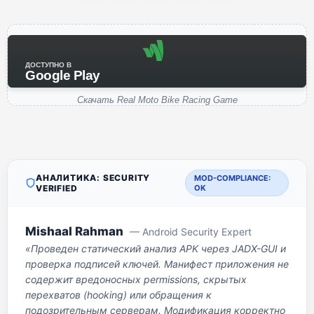
ДОСТУПНО В
Google Play
Скачать Real Moto Bike Racing Game
АНАЛИТИКА: SECURITY
MOD-COMPLIANCE:
VERIFIED
OK
Mishaal Rahman
— Android Security Expert
«Проведен статический анализ APK через JADX-GUI и
проверка подписей ключей. Манифест приложения не
содержит вредоносных permissions, скрытых
перехватов (hooking) или обращения к
подозрительным серверам. Модификация корректно