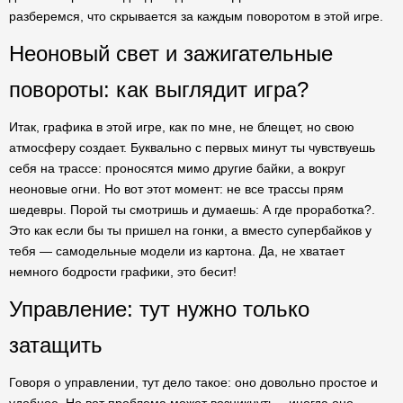
разберемся, что скрывается за каждым поворотом в этой игре.
Неоновый свет и зажигательные
повороты: как выглядит игра?
Итак, графика в этой игре, как по мне, не блещет, но свою
атмосферу создает. Буквально с первых минут ты чувствуешь
себя на трассе: проносятся мимо другие байки, а вокруг
неоновые огни. Но вот этот момент: не все трассы прям
шедевры. Порой ты смотришь и думаешь: А где проработка?.
Это как если бы ты пришел на гонки, а вместо супербайков у
тебя — самодельные модели из картона. Да, не хватает
немного бодрости графики, это бесит!
Управление: тут нужно только
затащить
Говоря о управлении, тут дело такое: оно довольно простое и