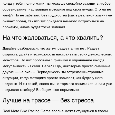
Когда у тебя полно мани, ты можешь спокойно затащить любое
соревнование, настраивая мотоцикл под свои нужды. Это ли не
кайф? Но не забывай, без трудностей (как в реальной жизни) не
бывает побед, так что тут придется немного потратиться на
прокачки, иначе будет тоска зеленая.
На что жаловаться, а что хвалить?
Давайте разберемся, что же тут радует, а что нет. Радует
скорость, драйв и возможность настраивать своих двухколесных
монстров. Но вот проблемы с физикой и управление иногда
могут вывести из себя. Баги? О да, некоторые просто смешные,
другие — не очень. Периодически ты встречаешь странные
ситуации, когда мотоцикл просто зависает, как будто у него
недосып. И ты такой, снова выше тормоза занимайся, а сам уже
подъехал к забору! В общем, все нормально.
Лучше на трассе — без стресса
Real Moto Bike Racing Game вполне может стукнуться в твоем