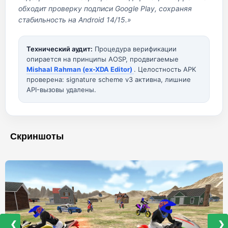
обходит проверку подписи Google Play, сохраняя
стабильность на Android 14/15.»
Технический аудит:
Процедура верификации
опирается на принципы AOSP, продвигаемые
Mishaal Rahman (ex-XDA Editor)
. Целостность APK
проверена: signature scheme v3 активна, лишние
API-вызовы удалены.
Скриншоты
❮
❯