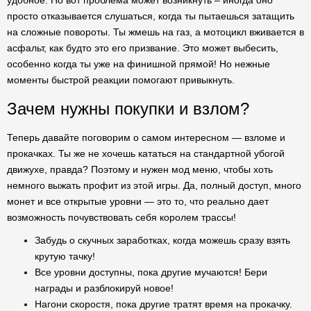
удобное. Но вот проблема может возникнуть – иногда оно
просто отказывается слушаться, когда ты пытаешься затащить
на сложные повороты. Ты жмешь на газ, а мотоцикл вживается в
асфальт, как будто это его призвание. Это может выбесить,
особенно когда ты уже на финишной прямой! Но нежные
моменты быстрой реакции помогают привыкнуть.
Зачем нужны покупки и взлом?
Теперь давайте поговорим о самом интересном — взломе и
прокачках. Ты же не хочешь кататься на стандартной убогой
движухе, правда? Поэтому и нужен мод меню, чтобы хоть
немного выжать профит из этой игры. Да, полный доступ, много
монет и все открытые уровни — это то, что реально дает
возможность почувствовать себя королем трассы!
Забудь о скучных заработках, когда можешь сразу взять
крутую тачку!
Все уровни доступны, пока другие мучаются! Бери
награды и разблокируй новое!
Нагони скоростя, пока другие тратят время на прокачку.