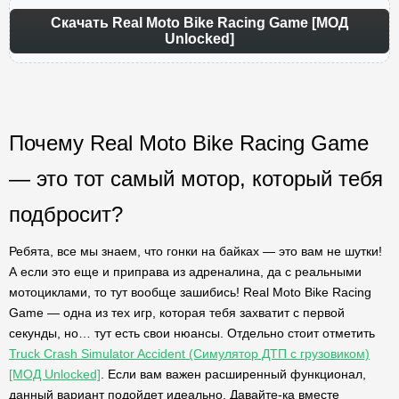
Скачать Real Moto Bike Racing Game [МОД
Unlocked]
Почему Real Moto Bike Racing Game
— это тот самый мотор, который тебя
подбросит?
Ребята, все мы знаем, что гонки на байках — это вам не шутки!
А если это еще и приправа из адреналина, да с реальными
мотоциклами, то тут вообще зашибись! Real Moto Bike Racing
Game — одна из тех игр, которая тебя захватит с первой
секунды, но… тут есть свои нюансы. Отдельно стоит отметить
Truck Crash Simulator Accident (Симулятор ДТП с грузовиком)
[МОД Unlocked]
. Если вам важен расширенный функционал,
данный вариант подойдет идеально. Давайте-ка вместе