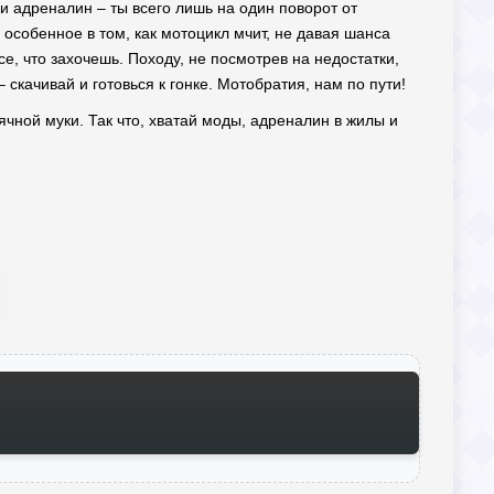
 и адреналин – ты всего лишь на один поворот от
 особенное в том, как мотоцикл мчит, не давая шанса
е, что захочешь. Походу, не посмотрев на недостатки,
 скачивай и готовься к гонке. Мотобратия, нам по пути!
ячной муки. Так что, хватай моды, адреналин в жилы и