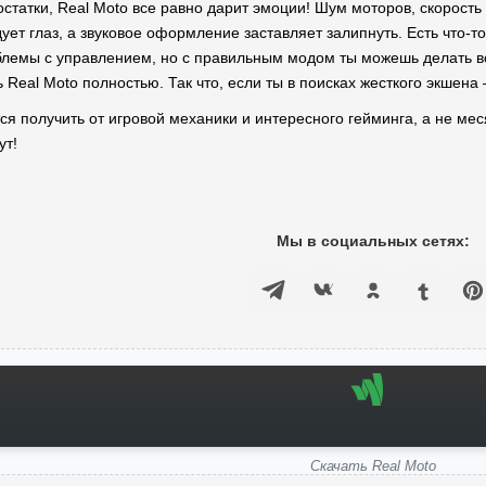
статки, Real Moto все равно дарит эмоции! Шум моторов, скорость
ет глаз, а звуковое оформление заставляет залипнуть. Есть что-то
облемы с управлением, но с правильным модом ты можешь делать вс
 Real Moto полностью. Так что, если ты в поисках жесткого экшена –
я получить от игровой механики и интересного гейминга, а не мес
ут!
Мы в социальных сетях:
Скачать Real Moto