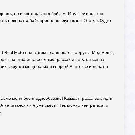
орость, но и контроль над байком. И тут начинаются
ать поворот, а байк просто не слушается. Это как будто
 В Real Moto они в этом плане реально круты. Мод меню,
ервы на этих мега сложных трассах и не кататься на
йк с крутой мощностью и вперёд! А что, если донат и
 как же меня бесит однообразие! Каждая трасса выглядит
А не катался ли я уже здесь? Так можно наиграться, и
и.