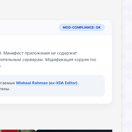
MOD-COMPLIANCE: OK
й. Манифест приложения не содержит
озрительным серверам. Модификация корректно
»
вигаемые
Mishaal Rahman (ex-XDA Editor)
.
лены.