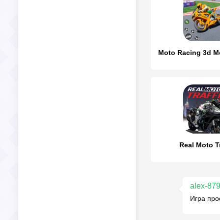
Real Moto Tr
alex-87
Игра прос