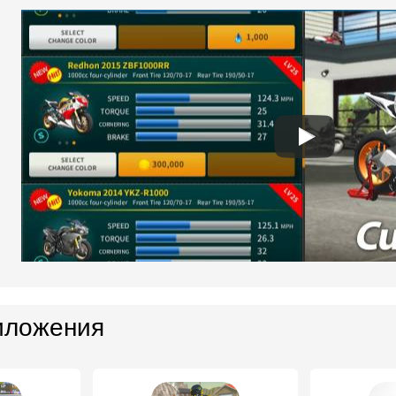
иложения