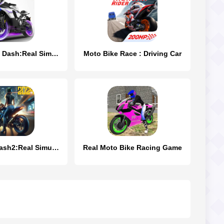
Speed Moto Dash:Real Simulator
Moto Bike Race : Driving Car
Spd Moto Dash2:Real Simulator
Real Moto Bike Racing Game