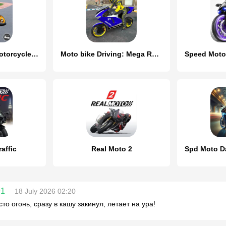
Moto Racing 3d Motorcycle Game
Moto bike Driving: Mega Ramp
affic
Real Moto 2
91
18 July 2026 02:20
то огонь, сразу в кашу закинул, летает на ура!