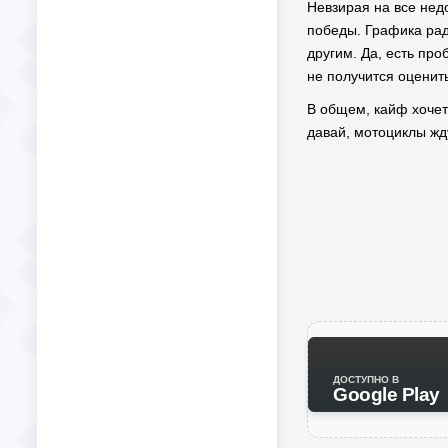
Невзирая на все недо
победы. Графика раду
другим. Да, есть пр
не получится оценить
В общем, кайф хочетс
давай, мотоциклы жд
ДОСТУПНО В
Google Play