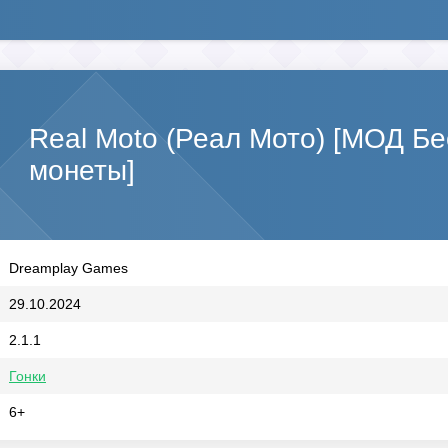
Real Moto (Реал Мото) [МОД Б
монеты]
Dreamplay Games
29.10.2024
2.1.1
Гонки
6+