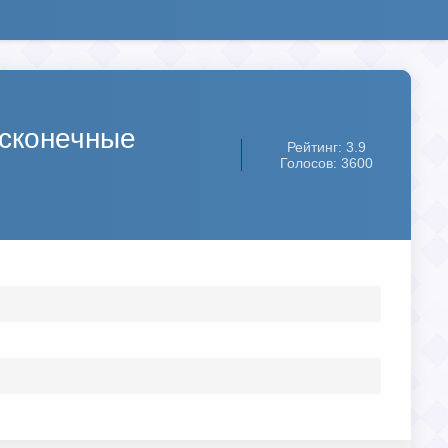
есконечные
Рейтинг: 3.9
Голосов: 3600