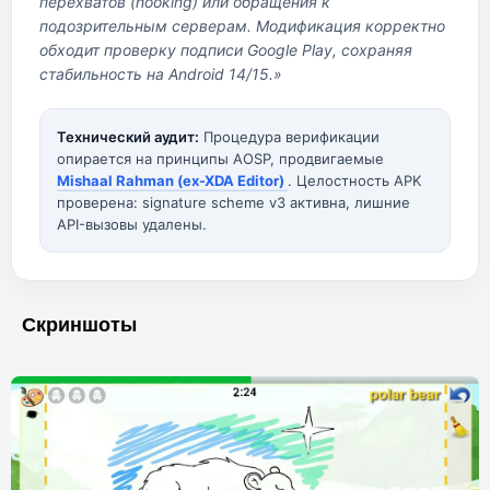
перехватов (hooking) или обращения к
подозрительным серверам. Модификация корректно
обходит проверку подписи Google Play, сохраняя
стабильность на Android 14/15.»
Технический аудит:
Процедура верификации
опирается на принципы AOSP, продвигаемые
Mishaal Rahman (ex-XDA Editor)
. Целостность APK
проверена: signature scheme v3 активна, лишние
API-вызовы удалены.
Скриншоты