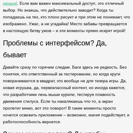
деньги]
. Если вам важен максимальный доступ, это отличный
выбор. Но знаешь, что действительно заводит? Когда ты
попадаешь на тех, кто плохо рисует и при этом не понимает, что
изображено. Ужас, а не угадайка! Место забавы превращается
в настоящую битву умов – и эти моменты прямо искрят игрой!
Проблемы с интерфейсом? Да,
бывает
Давайте сразу по горячим следам. Баги здесь не редкость. Без
понятия, кто ответственный за тестирование, но когда круги
поворачиваются в квадрат, это вообще не для тизера игры. Да,
новая игрушка, да, первоклассный контент, но иногда кажется,
что разработчики лень мыши курили, тестируя плавность
движения стилуса. Если ты накалякаешь что-то, а экран
пролетит мимо, вот это поворот! В такие моменты просто
хочется освежить приложение – возможно, магия подействует, и
работоспособность вернется.