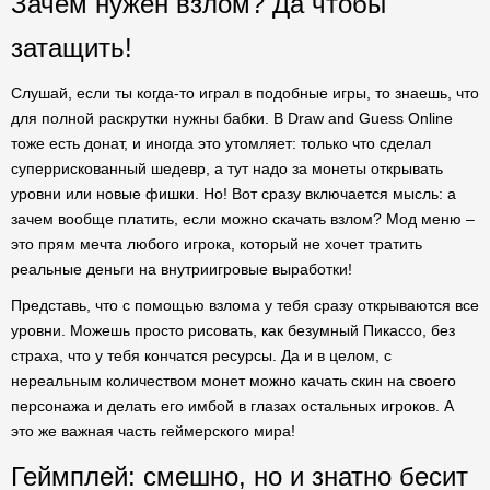
Зачем нужен взлом? Да чтобы
затащить!
Слушай, если ты когда-то играл в подобные игры, то знаешь, что
для полной раскрутки нужны бабки. В Draw and Guess Online
тоже есть донат, и иногда это утомляет: только что сделал
суперрискованный шедевр, а тут надо за монеты открывать
уровни или новые фишки. Но! Вот сразу включается мысль: а
зачем вообще платить, если можно скачать взлом? Мод меню –
это прям мечта любого игрока, который не хочет тратить
реальные деньги на внутриигровые выработки!
Представь, что с помощью взлома у тебя сразу открываются все
уровни. Можешь просто рисовать, как безумный Пикассо, без
страха, что у тебя кончатся ресурсы. Да и в целом, с
нереальным количеством монет можно качать скин на своего
персонажа и делать его имбой в глазах остальных игроков. А
это же важная часть геймерского мира!
Геймплей: смешно, но и знатно бесит