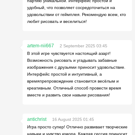
партию уникальной. Интерфейс простой и
удобный, что позволяет сосредоточиться на
удовольствии от геймплея. Рекомендую всем, кто
любит рисовать и веселиться!
artem-nii667
2 September 2025 03:45
В этой игре чувствуется настоящий азарт!
Возможность рисовать и угадывать забавные
изображения с друзьями приносит удовольствие.
Интерфейс простой и интуитивный, а
времяпрепровождение становится весёлым и
креативным. Отличный способ провести время
вместе и развить свои навыки рисования!
antichrist
16 August 2025 01:45
Игра просто супер! Отлично развивает творческие
навыки и чувство юмора. Каждая сессия приносит