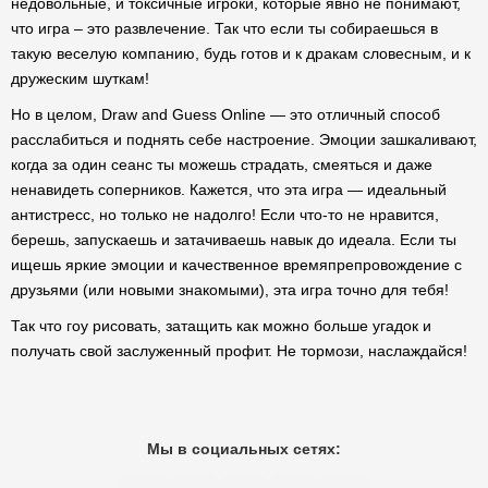
недовольные, и токсичные игроки, которые явно не понимают,
что игра – это развлечение. Так что если ты собираешься в
такую веселую компанию, будь готов и к дракам словесным, и к
дружеским шуткам!
Но в целом, Draw and Guess Online — это отличный способ
расслабиться и поднять себе настроение. Эмоции зашкаливают,
когда за один сеанс ты можешь страдать, смеяться и даже
ненавидеть соперников. Кажется, что эта игра — идеальный
антистресс, но только не надолго! Если что-то не нравится,
берешь, запускаешь и затачиваешь навык до идеала. Если ты
ищешь яркие эмоции и качественное времяпрепровождение с
друзьями (или новыми знакомыми), эта игра точно для тебя!
Так что гоу рисовать, затащить как можно больше угадок и
получать свой заслуженный профит. Не тормози, наслаждайся!
Мы в социальных сетях: