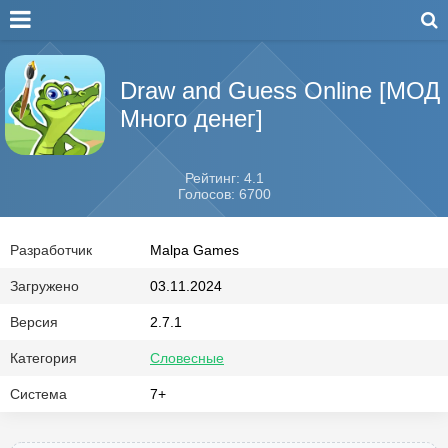
Draw and Guess Online [МОД
Много денег]
Рейтинг: 4.1
Голосов: 6700
Разработчик
Malpa Games
Загружено
03.11.2024
Версия
2.7.1
Категория
Словесные
Система
7+