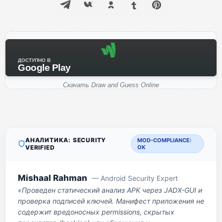
ДОСТУПНО В
Google Play
Скачать Draw and Guess Online
АНАЛИТИКА: SECURITY
MOD-COMPLIANCE:
VERIFIED
OK
Mishaal Rahman
— Android Security Expert
«Проведен статический анализ APK через JADX-GUI и
проверка подписей ключей. Манифест приложения не
содержит вредоносных permissions, скрытых