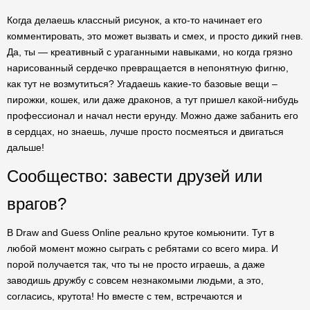
Когда делаешь классный рисунок, а кто-то начинает его
комментировать, это может вызвать и смех, и просто дикий гнев.
Да, ты — креативный с ураганными навыками, но когда грязно
нарисованный сердечко превращается в непонятную фигню,
как тут не возмутиться? Угадаешь какие-то базовые вещи –
пирожки, кошек, или даже драконов, а тут пришел какой-нибудь
профессионал и начал нести ерунду. Можно даже забанить его
в сердцах, но знаешь, лучше просто посмеяться и двигаться
дальше!
Сообщество: завести друзей или
врагов?
В Draw and Guess Online реально крутое комьюнити. Тут в
любой момент можно сыграть с ребятами со всего мира. И
порой получается так, что ты не просто играешь, а даже
заводишь дружбу с совсем незнакомыми людьми, а это,
согласись, крутота! Но вместе с тем, встречаются и