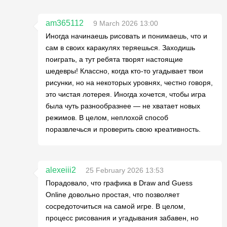
am365112
9 March 2026 13:00
Иногда начинаешь рисовать и понимаешь, что и
сам в своих каракулях теряешься. Заходишь
поиграть, а тут ребята творят настоящие
шедевры! Классно, когда кто-то угадывает твои
рисунки, но на некоторых уровнях, честно говоря,
это чистая лотерея. Иногда хочется, чтобы игра
была чуть разнообразнее — не хватает новых
режимов. В целом, неплохой способ
поразвлечься и проверить свою креативность.
alexeiii2
25 February 2026 13:53
Порадовало, что графика в Draw and Guess
Online довольно простая, что позволяет
сосредоточиться на самой игре. В целом,
процесс рисования и угадывания забавен, но