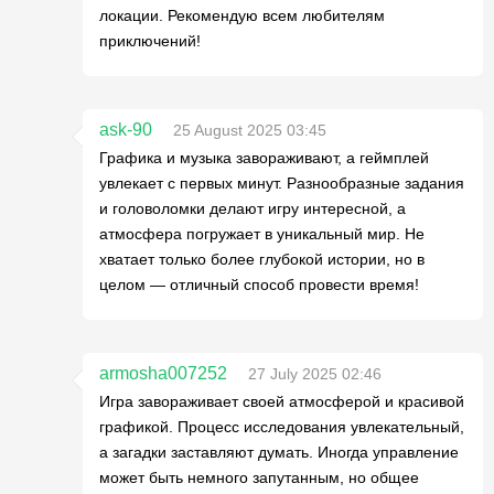
локации. Рекомендую всем любителям
приключений!
ask-90
25 August 2025 03:45
Графика и музыка завораживают, а геймплей
увлекает с первых минут. Разнообразные задания
и головоломки делают игру интересной, а
атмосфера погружает в уникальный мир. Не
хватает только более глубокой истории, но в
целом — отличный способ провести время!
armosha007252
27 July 2025 02:46
Игра завораживает своей атмосферой и красивой
графикой. Процесс исследования увлекательный,
а загадки заставляют думать. Иногда управление
может быть немного запутанным, но общее