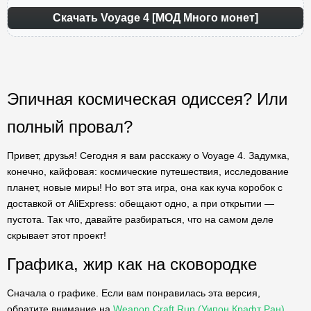
Скачать Voyage 4 [МОД Много монет]
Эпичная космическая одиссея? Или
полный провал?
Привет, друзья! Сегодня я вам расскажу о Voyage 4. Задумка,
конечно, кайфовая: космические путешествия, исследование
планет, новые миры! Но вот эта игра, она как куча коробок с
доставкой от AliExpress: обещают одно, а при открытии —
пустота. Так что, давайте разбираться, что на самом деле
скрывает этот проект!
Графика, жир как на сковородке
Сначала о графике. Если вам понравилась эта версия,
обратите внимание на
Weapon Craft Run (Уипон Крафт Ран)