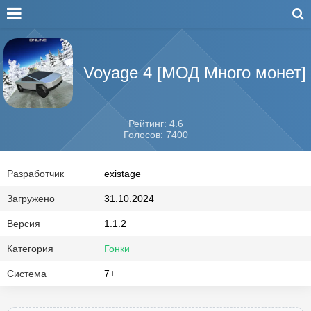
Voyage 4 [МОД Много монет]
Рейтинг: 4.6
Голосов: 7400
Разработчик
existage
Загружено
31.10.2024
Версия
1.1.2
Категория
Гонки
Система
7+