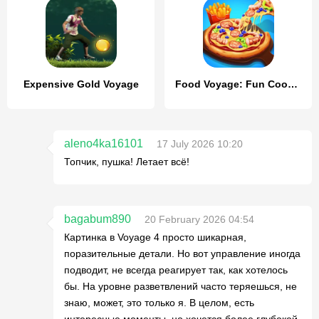
Expensive Gold Voyage
Food Voyage: Fun Cooking Games
aleno4ka16101
17 July 2026 10:20
Топчик, пушка! Летает всё!
bagabum890
20 February 2026 04:54
Картинка в Voyage 4 просто шикарная,
поразительные детали. Но вот управление иногда
подводит, не всегда реагирует так, как хотелось
бы. На уровне разветвлений часто теряешься, не
знаю, может, это только я. В целом, есть
интересные моменты, но хочется более глубокой