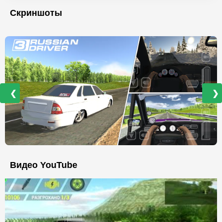
Скриншоты
❮
❯
Видео YouTube