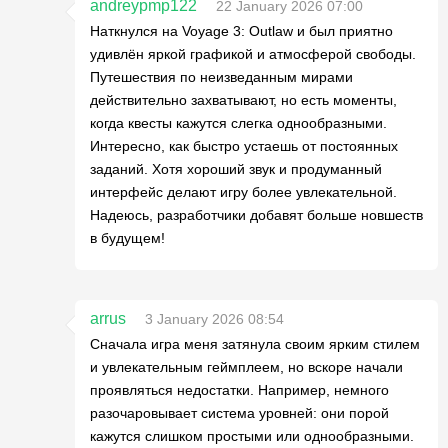
andreypmp122
22 January 2026 07:00
Наткнулся на Voyage 3: Outlaw и был приятно
удивлён яркой графикой и атмосферой свободы.
Путешествия по неизведанным мирами
действительно захватывают, но есть моменты,
когда квесты кажутся слегка однообразными.
Интересно, как быстро устаешь от постоянных
заданий. Хотя хороший звук и продуманный
интерфейс делают игру более увлекательной.
Надеюсь, разработчики добавят больше новшеств
в будущем!
arrus
3 January 2026 08:54
Сначала игра меня затянула своим ярким стилем
и увлекательным геймплеем, но вскоре начали
проявляться недостатки. Например, немного
разочаровывает система уровней: они порой
кажутся слишком простыми или однообразными.