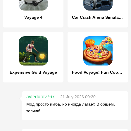
Voyage 4
Car Crash Arena Simulator 3D
Expensive Gold Voyage
Food Voyage: Fun Cooking Games
avfedorov767
21 July 2026 00:20
Мод просто имба, но иногда лагает. В общем,
топчик!