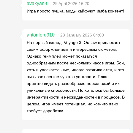
avakyan-t
29 April 2026 16:20
Игра просто пушка, моды кайфуют, имба контент!
antonlord910
23 January 2026 04:00
На первый взгляд, Voyage 3: Outlaw привлекает
своим оформлением и интересным сюжетом.
Однако геймплей может показаться
однообразным после нескольких часов игры. Бои,
хоть и увлекательные, иногда затягиваются, и это
вызывает легкое чувство усталости. Плюс,
приятно видеть разнообразие персонажей и их
уникальные способности. Но хотелось бы больше
интерактивности и неожиданностей в процессе. В
целом, игра имеет потенциал, но кое-что явно
требует доработки.