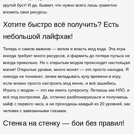
крутой буст! И да, бывает, что нужно всего лишь грамотно
вложить свои ресурсы.
Хотите быстро всё получить? Есть
небольшой лайфхак!
Теперь о самом важном — взлом и власть мод кода. Эта игра
иногда требует много ресурсов, и фармить до потери пульса не
всегда прикольно. Но с открытым модом происходит настоящая
магия! Открытые уровни, много монет — это просто находка. Я
никогда не понимал, зачем вкладывать кучу времени в игру,
если можно просто настроить мод меню, и всё зашибись.
Играть с модом — это как иметь суперсилу. Летаешь как НЛО, и
всё под контролем. Да, отлично разблокируешься и получаешь
кайф с первого часа, а не проходишь каждый из 20 уровней, как
человек с завязанными глазами.
Стенка на стенку — бои без правил!