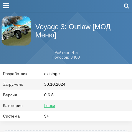
Voyage 3: Outlaw [МОД
Меню]
Рейтинг: 4.5
Голосов: 3400
Разработчик
existage
Загружено
30.10.2024
Версия
0.6.8
Категория
Гонки
Система
9+