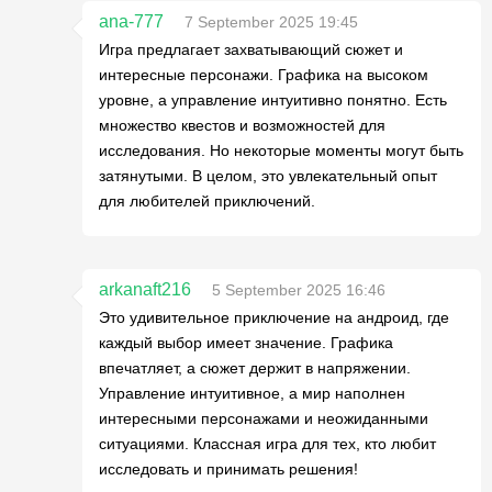
ana-777
7 September 2025 19:45
Игра предлагает захватывающий сюжет и
интересные персонажи. Графика на высоком
уровне, а управление интуитивно понятно. Есть
множество квестов и возможностей для
исследования. Но некоторые моменты могут быть
затянутыми. В целом, это увлекательный опыт
для любителей приключений.
arkanaft216
5 September 2025 16:46
Это удивительное приключение на андроид, где
каждый выбор имеет значение. Графика
впечатляет, а сюжет держит в напряжении.
Управление интуитивное, а мир наполнен
интересными персонажами и неожиданными
ситуациями. Классная игра для тех, кто любит
исследовать и принимать решения!