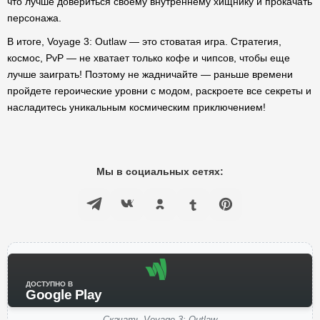
что лучше довериться своему внутреннему хищнику и прокачать
персонажа.
В итоге, Voyage 3: Outlaw — это стоватая игра. Стратегия,
космос, PvP — не хватает только кофе и чипсов, чтобы еще
лучше заиграть! Поэтому не жадничайте — раньше времени
пройдете героические уровни с модом, раскроете все секреты и
насладитесь уникальным космическим приключением!
Мы в социальных сетях:
ДОСТУПНО В
Google Play
Скачать Voyage 3: Outlaw