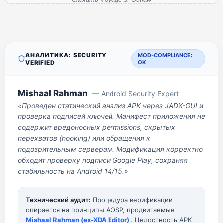
АНАЛИТИКА: SECURITY
MOD-COMPLIANCE:
VERIFIED
OK
Mishaal Rahman
— Android Security Expert
«Проведен статический анализ APK через JADX-GUI и
проверка подписей ключей. Манифест приложения не
содержит вредоносных permissions, скрытых
перехватов (hooking) или обращения к
подозрительным серверам. Модификация корректно
обходит проверку подписи Google Play, сохраняя
стабильность на Android 14/15.»
Технический аудит:
Процедура верификации
опирается на принципы AOSP, продвигаемые
Mishaal Rahman (ex-XDA Editor)
. Целостность APK