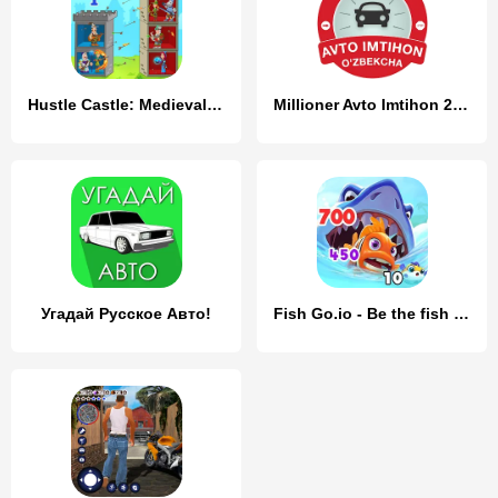
Hustle Castle: Medieval games
Millioner Avto Imtihon 2024
Угадай Русское Авто!
Fish Go.io - Be the fish king