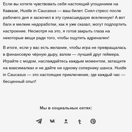
Если вы хотите чувствовать себя настоящий угощением на
Кавказе, Hustle in Caucasus — ваш билет. Снял стресс после
рабочего дня и заскочил в эту сумасшедшую вселенную! А вот
баги и мелкие недоработки, как я уже сказал, могут подпортить
настроение. Несмотря на это, я готов закрыть глаза на
некоторые вещи ради того, чтобы ощутить адреналин!
В итоге, если у вас есть желание, чтобы игра не превращалась
в финансовую чёрную дыру, взлом — лучший друг геймера.
Играйте с модом, наслаждайтесь каждым моментом, затащите
на максималках и не дайте ни одному сопернику шанса. Hustle
in Caucasus — это настоящее приключение, где каждый час —
бесценный опыт!
Мы в социальных сетях: