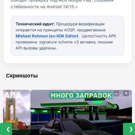
стабильность на Android 14/15.»
Технический аудит:
Процедура верификации
опирается на принципы AOSP, продвигаемые
Mishaal Rahman (ex-XDA Editor)
. Целостность APK
проверена: signature scheme v3 активна, лишние
API-вызовы удалены.
Скриншоты
❮
❯