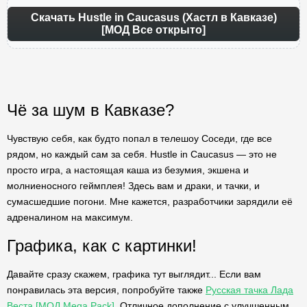
Скачать Hustle in Caucasus (Хастл в Кавказе)
[МОД Все открыто]
Чё за шум в Кавказе?
Чувствую себя, как будто попал в телешоу Соседи, где все
рядом, но каждый сам за себя. Hustle in Caucasus — это не
просто игра, а настоящая каша из безумия, экшена и
молниеносного геймплея! Здесь вам и драки, и тачки, и
сумасшедшие погони. Мне кажется, разработчики зарядили её
адреналином на максимум.
Графика, как с картинки!
Давайте сразу скажем, графика тут выглядит... Если вам
понравилась эта версия, попробуйте также
Русская тачка Лада
Веста [МОД Mega Pack]
. Отличное дополнение с улучшенным