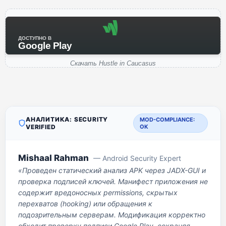
ДОСТУПНО В
Google Play
Скачать Hustle in Caucasus
АНАЛИТИКА: SECURITY
MOD-COMPLIANCE:
VERIFIED
OK
Mishaal Rahman
— Android Security Expert
«Проведен статический анализ APK через JADX-GUI и
проверка подписей ключей. Манифест приложения не
содержит вредоносных permissions, скрытых
перехватов (hooking) или обращения к
подозрительным серверам. Модификация корректно
обходит проверку подписи Google Play, сохраняя