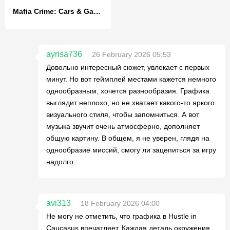
Mafia Crime: Cars & Gang Wars
ayrisa736
26 February 2026 05:53
Довольно интересный сюжет, увлекает с первых
минут. Но вот геймплей местами кажется немного
однообразным, хочется разнообразия. Графика
выглядит неплохо, но не хватает какого-то яркого
визуального стиля, чтобы запомниться. А вот
музыка звучит очень атмосферно, дополняет
общую картину. В общем, я не уверен, глядя на
однообразие миссий, смогу ли зацепиться за игру
надолго.
avi313
18 February 2026 04:00
Не могу не отметить, что графика в Hustle in
Caucasus впечатляет. Каждая деталь окружения