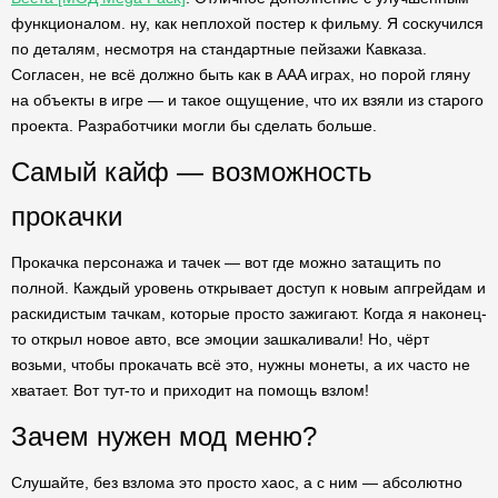
функционалом. ну, как неплохой постер к фильму. Я соскучился
по деталям, несмотря на стандартные пейзажи Кавказа.
Согласен, не всё должно быть как в AAA играх, но порой гляну
на объекты в игре — и такое ощущение, что их взяли из старого
проекта. Разработчики могли бы сделать больше.
Самый кайф — возможность
прокачки
Прокачка персонажа и тачек — вот где можно затащить по
полной. Каждый уровень открывает доступ к новым апгрейдам и
раскидистым тачкам, которые просто зажигают. Когда я наконец-
то открыл новое авто, все эмоции зашкаливали! Но, чёрт
возьми, чтобы прокачать всё это, нужны монеты, а их часто не
хватает. Вот тут-то и приходит на помощь взлом!
Зачем нужен мод меню?
Слушайте, без взлома это просто хаос, а с ним — абсолютно