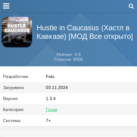
Hustle in Caucasus (Хастл в
Кавказе) [МОД Все открыто]
Рейтинг: 4.9
Голосов: 9000
Разработчик
Felo
Загружено
03.11.2024
Версия
1.3.4
Категория
Гонки
Система
7+