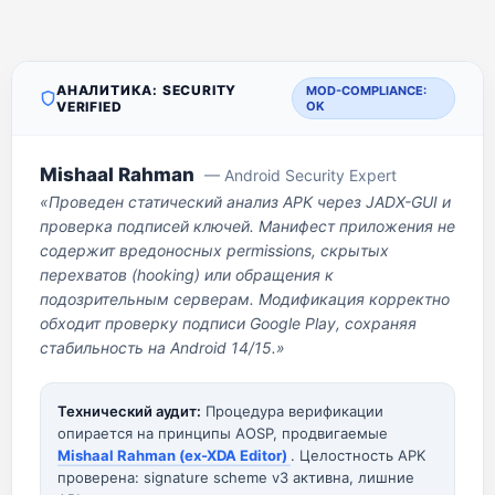
АНАЛИТИКА: SECURITY
MOD-COMPLIANCE:
VERIFIED
OK
Mishaal Rahman
— Android Security Expert
«Проведен статический анализ APK через JADX-GUI и
проверка подписей ключей. Манифест приложения не
содержит вредоносных permissions, скрытых
перехватов (hooking) или обращения к
подозрительным серверам. Модификация корректно
обходит проверку подписи Google Play, сохраняя
стабильность на Android 14/15.»
Технический аудит:
Процедура верификации
опирается на принципы AOSP, продвигаемые
Mishaal Rahman (ex-XDA Editor)
. Целостность APK
проверена: signature scheme v3 активна, лишние