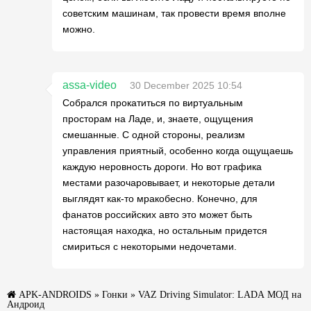
советским машинам, так провести время вполне
можно.
assa-video
30 December 2025 10:54
Собрался прокатиться по виртуальным
просторам на Ладе, и, знаете, ощущения
смешанные. С одной стороны, реализм
управления приятный, особенно когда ощущаешь
каждую неровность дороги. Но вот графика
местами разочаровывает, и некоторые детали
выглядят как-то мракобесно. Конечно, для
фанатов российских авто это может быть
настоящая находка, но остальным придется
смириться с некоторыми недочетами.
APK-ANDROIDS
»
Гонки
» VAZ Driving Simulator: LADA МОД на
Андроид