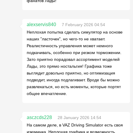
фанатов Лады!
alexservis840
7 February 2026 04:54
Неплохая попытка сделать симулятор на основе
наших "ласточек", но чего-то не хватает.
Реалистичность управления может немного
подкачивать, особенно при резком торможении.
Зато приятно порадовал ассортимент моделей
Лады, это прямо ностальгия! Графика тоже
выглядит довольно приятно, но оптимизация
подводит, иногда подлагивает. Вроде бы можно
развлекаться, но есть моменты, которые портят
общее впечатление.
asczcds228
28 January 2026 14:54
На самом деле, в VAZ Driving Simulator есть своя
изюминка. Неплохая графика и возможность