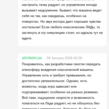
настроить тачку радуют, но управление иногда
вызывает недоумение. Бывает, что машина ведет
себя не так, как ожидаешь, особенно на
поворотах. Но звук мотора дает хорошее чувство
ностальгии! Если любите классические ЛАДы, то
заглянуть в эту симуляцию стоит, но идеала тут не
ждите.
alimbekcaa
28 January 2026 02:00
Понравилось, как разработчики смогли передать
атмосферу вождения классической машины.
Управление хоть и требует привыкания, но
достаточно увлекательное. Однако, есть
моменты, когда игра зависает или
подтормаживает, особенно на разных режимах.
Всё-таки, ощущение скорости и возможность
покататься на Ладе радуют, но не обошлось без
вопросов к оптимизации. Хотелось бы больше