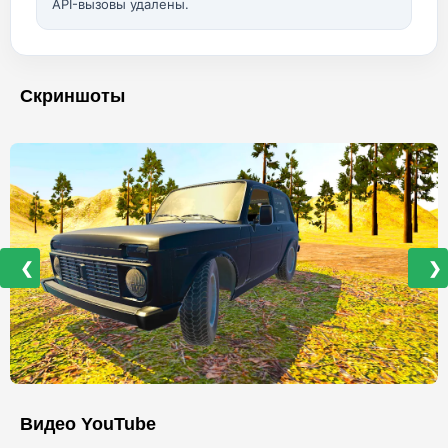
API-вызовы удалены.
Скриншоты
❮
❯
Видео YouTube