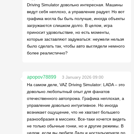
Driving Simulator довольно интересная. Машины
ведут себя неплохо, а управление радует. Но вот
графика могла бы быть получше, иногда объекты
загружаются слишком долго. В целом, игра
приносит удовольствие, но есть моменты,
которые заставляют задуматься: неужели нельзя
было сделать так, чтобы авто выглядели немного
более реалистично?
apopov78899
3 January 2026 09:00
На самом деле, VAZ Driving Simulator: LADA – это
довольно любопытный опыт для фанатов
отечественного автопрома. Графика неплохая, а
управление довольно интуитивное. Но иногда
возникает ощущение, что не хватает большего
разнообразия в миссиях. Все-таки хочется видеть
не только обычные гонки, но и другие режимы. В
целом, если вы любите Ладу и ностальгируете по