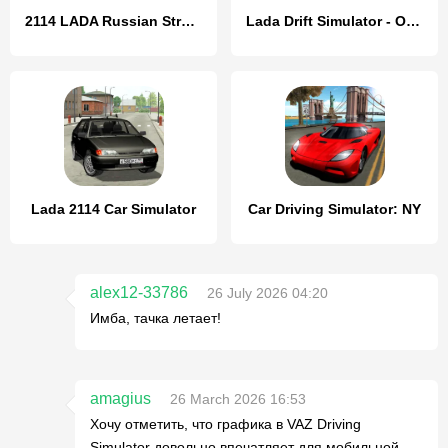
2114 LADA Russian Streets Drag
Lada Drift Simulator - Online
Lada 2114 Car Simulator
Car Driving Simulator: NY
alex12-33786
26 July 2026 04:20
Имба, тачка летает!
amagius
26 March 2026 16:53
Хочу отметить, что графика в VAZ Driving
Simulator довольно впечатляет для мобильной