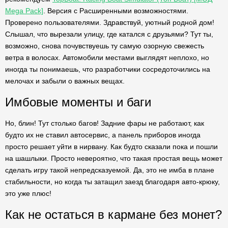
Mega Pack]
. Версия с Расширенными возможностями.
Проверено пользователями. Здравствуй, уютный родной дом!
Слышал, что вырезали улицу, где катался с друзьями? Тут ты,
возможно, снова почувствуешь ту самую озорную свежесть
ветра в волосах. Автомобили местами выглядят неплохо, но
иногда ты понимаешь, что разработчики сосредоточились на
мелочах и забыли о важных вещах.
Имбовые моменты и баги
Но, блин! Тут столько багов! Задние фары не работают, как
будто их не ставил автосервис, а панель приборов иногда
просто решает уйти в нирвану. Как будто сказали пока и пошли
на шашлыки. Просто невероятно, что такая простая вещь может
сделать игру такой непредсказуемой. Да, это не имба в плане
стабильности, но когда ты затащил заезд благодаря авто-крюку,
это уже плюс!
Как не остаться в кармане без монет?