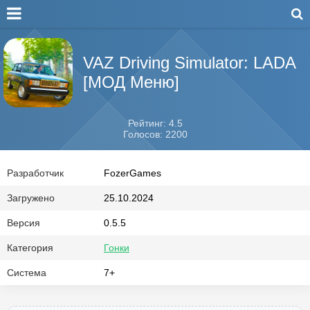
VAZ Driving Simulator: LADA
[МОД Меню]
Рейтинг: 4.5
Голосов: 2200
Разработчик
FozerGames
Загружено
25.10.2024
Версия
0.5.5
Категория
Гонки
Система
7+