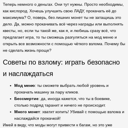
Теперь немного о деньгах. Они тут нужны. Просто необходимы,
как кислород. Хочешь улучшить свою ЛАДУ, прокачать её до
максимума? О, поверь, без лишних монет ты не затащишь это
дело. Да, можно прокачивать всё через награды или выполнять
квесты, но, если ты такой же, как я, и любишь сразу всё, что
предлагает игра, то ты сможешь разгуляться на мод меню и
открыть все возможности с помощью чёткого взлома. Почему бы
не сделать жизнь проще?
Советы по взлому: играть безопасно
и наслаждаться
Мод меню
: ты сможете выбрать любой уровень и
прокачать машину за пару кликов.
Бессмертие
: да, иногда кажется, что ты в боевике,
столько подряд таранит и ничего не происходит.
Много монет
: хватит копить! Убивай с помощью взлома и
наслаждайся прокачкой!
Имей в виду, что моды могут привести к багам, но это уже