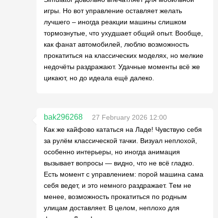
игры. Но вот управление оставляет желать
лучшего – иногда реакции машины слишком
тормознутые, что ухудшает общий опыт. Вообще,
как фанат автомобилей, люблю возможность
прокатиться на классических моделях, но мелкие
недочёты раздражают. Удачные моменты всё же
цикают, но до идеала ещё далеко.
bak296268
27 February 2026 12:00
Как же кайфово кататься на Ладе! Чувствую себя
за рулём классической тачки. Визуал неплохой,
особенно интерьеры, но иногда анимация
вызывает вопросы — видно, что не всё гладко.
Есть момент с управлением: порой машина сама
себя ведет, и это немного раздражает. Тем не
менее, возможность прокатиться по родным
улицам доставляет. В целом, неплохо для