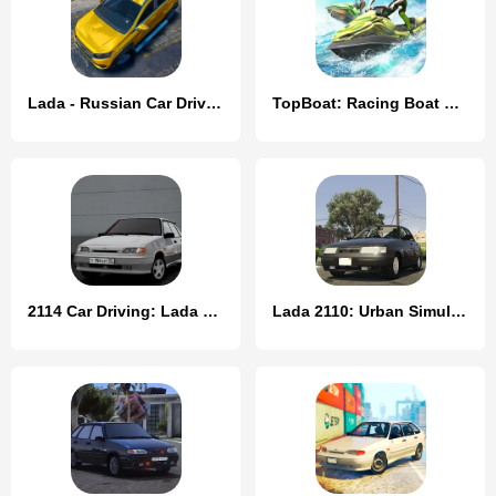
Lada - Russian Car Driving
TopBoat: Racing Boat Simulator
2114 Car Driving: Lada sedan
Lada 2110: Urban Simulator