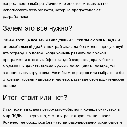
вопрос твоего выбора. Лично мне хочется максимально
использовать возможности, которые предоставляют
разработчики.
Зачем это всё нужно?
Зачем вообще все эти манипуляции? Если ты любишь ЛАДУ и
автомобильный драйв, поиграй сначала без модов, прочувствуй
атмосферу. Но потом, когда хочешь рвануть по полной
программе и отжать кайф от каждой заправки, сразу беги к
модуму! Он действительно нужный помощник и, поверь, ты
затащишь эту игру с ним. Если бы мне разрешили выбрать, я бы
открывал уровни направо и налево, развивая свои водительские
навыки.
Итог: стоит или нет?
Итак, если ты фанат ретро-автомобилей и хочешь окунуться в
мир ЛАДЫ — вероятно, это та игра, которая станет твоей.
Конечно, не обошлось без чувства разочарования из-за багов и