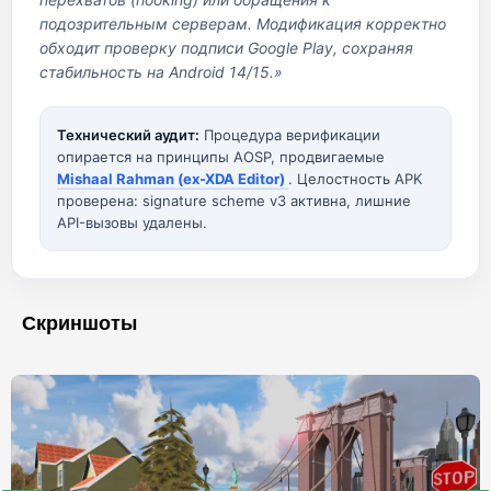
подозрительным серверам. Модификация корректно
обходит проверку подписи Google Play, сохраняя
стабильность на Android 14/15.»
Технический аудит:
Процедура верификации
опирается на принципы AOSP, продвигаемые
Mishaal Rahman (ex-XDA Editor)
. Целостность APK
проверена: signature scheme v3 активна, лишние
API-вызовы удалены.
Скриншоты