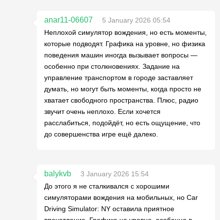
anar11-06607
5 January 2026 05:54
Неплохой симулятор вождения, но есть моменты,
которые подводят. Графика на уровне, но физика
поведения машин иногда вызывает вопросы —
особенно при столкновениях. Задание на
управление транспортом в городе заставляет
думать, но могут быть моменты, когда просто не
хватает свободного пространства. Плюс, радио
звучит очень неплохо. Если хочется
расслабиться, подойдёт, но есть ощущение, что
до совершенства игре ещё далеко.
balykvb
3 January 2026 15:54
До этого я не сталкивался с хорошими
симуляторами вождения на мобильных, но Car
Driving Simulator: NY оставила приятное
впечатление. Графика на уровне, особенно в