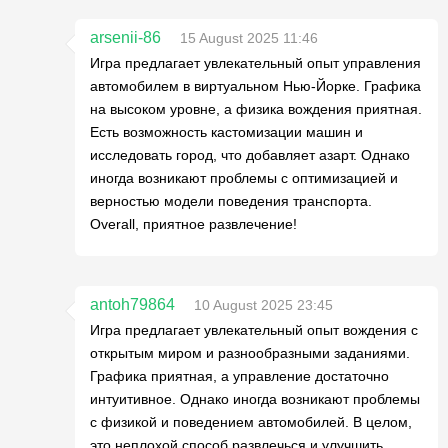
arsenii-86
15 August 2025 11:46
Игра предлагает увлекательный опыт управления
автомобилем в виртуальном Нью-Йорке. Графика
на высоком уровне, а физика вождения приятная.
Есть возможность кастомизации машин и
исследовать город, что добавляет азарт. Однако
иногда возникают проблемы с оптимизацией и
верностью модели поведения транспорта.
Overall, приятное развлечение!
antoh79864
10 August 2025 23:45
Игра предлагает увлекательный опыт вождения с
открытым миром и разнообразными заданиями.
Графика приятная, а управление достаточно
интуитивное. Однако иногда возникают проблемы
с физикой и поведением автомобилей. В целом,
это неплохой способ развлечься и улучшить