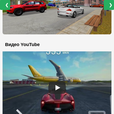
❮
❯
Видео YouTube