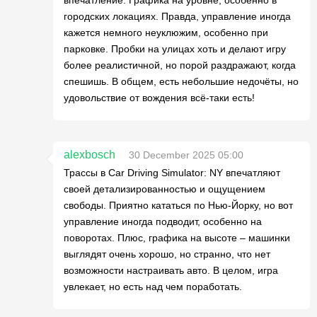
городских локациях. Правда, управление иногда
кажется немного неуклюжим, особенно при
парковке. Пробки на улицах хоть и делают игру
более реалистичной, но порой раздражают, когда
спешишь. В общем, есть небольшие недочёты, но
удовольствие от вождения всё-таки есть!
alexbosch
30 December 2025 05:00
Трассы в Car Driving Simulator: NY впечатляют
своей детализированностью и ощущением
свободы. Приятно кататься по Нью-Йорку, но вот
управление иногда подводит, особенно на
поворотах. Плюс, графика на высоте – машинки
выглядят очень хорошо, но странно, что нет
возможности настраивать авто. В целом, игра
увлекает, но есть над чем поработать.