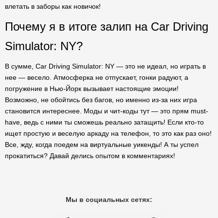
влетать в заборы как новичок!
Почему я в итоге залип на Car Driving
Simulator: NY?
В сумме, Car Driving Simulator: NY — это не идеал, но играть в
нее — весело. Атмосферка не отпускает, гонки радуют, а
погружение в Нью-Йорк вызывает настоящие эмоции!
Возможно, не обойтись без багов, но именно из-за них игра
становится интереснее. Моды и чит-коды тут — это прям must-
have, ведь с ними ты сможешь реально затащить! Если кто-то
ищет простую и веселую аркаду на телефон, то это как раз оно!
Все, жду, когда поедем на виртуальные уикенды! А ты успел
прокатиться? Давай делись опытом в комментариях!
Мы в социальных сетях: