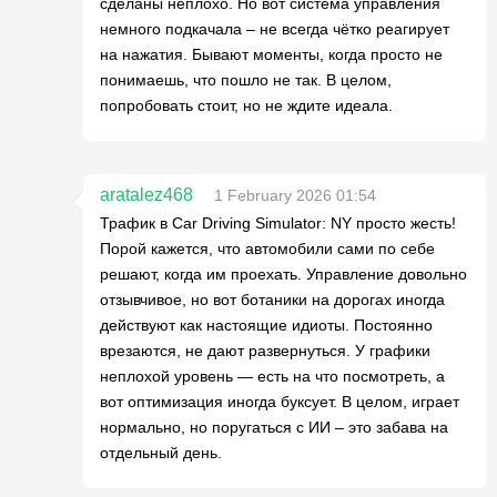
сделаны неплохо. Но вот система управления
немного подкачала – не всегда чётко реагирует
на нажатия. Бывают моменты, когда просто не
понимаешь, что пошло не так. В целом,
попробовать стоит, но не ждите идеала.
aratalez468
1 February 2026 01:54
Трафик в Car Driving Simulator: NY просто жесть!
Порой кажется, что автомобили сами по себе
решают, когда им проехать. Управление довольно
отзывчивое, но вот ботаники на дорогах иногда
действуют как настоящие идиоты. Постоянно
врезаются, не дают развернуться. У графики
неплохой уровень — есть на что посмотреть, а
вот оптимизация иногда буксует. В целом, играет
нормально, но поругаться с ИИ – это забава на
отдельный день.