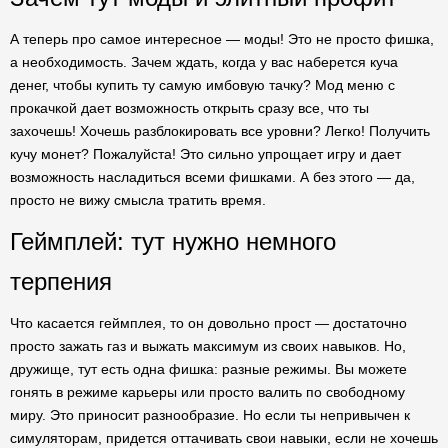
А теперь про самое интересное — моды! Это не просто фишка,
а необходимость. Зачем ждать, когда у вас наберется куча
денег, чтобы купить ту самую имбовую тачку? Мод меню с
прокачкой дает возможность открыть сразу все, что ты
захочешь! Хочешь разблокировать все уровни? Легко! Получить
кучу монет? Пожалуйста! Это сильно упрощает игру и дает
возможность насладиться всеми фишками. А без этого — да,
просто не вижу смысла тратить время.
Геймплей: тут нужно немного
терпения
Что касается геймплея, то он довольно прост — достаточно
просто зажать газ и выжать максимум из своих навыков. Но,
дружище, тут есть одна фишка: разные режимы. Вы можете
гонять в режиме карьеры или просто валить по свободному
миру. Это приносит разнообразие. Но если ты непривычен к
симуляторам, придется оттачивать свои навыки, если не хочешь