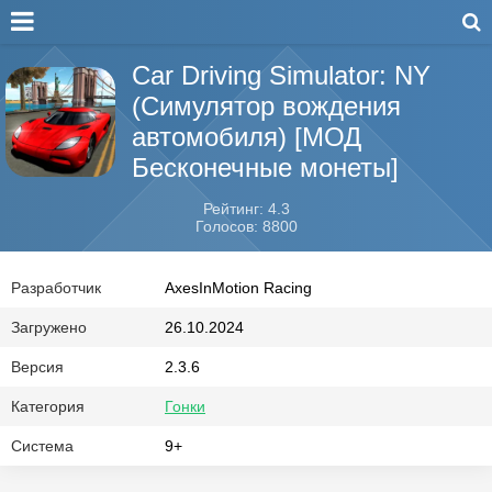
Car Driving Simulator: NY
(Симулятор вождения
автомобиля) [МОД
Бесконечные монеты]
Рейтинг: 4.3
Голосов: 8800
Разработчик
AxesInMotion Racing
Загружено
26.10.2024
Версия
2.3.6
Категория
Гонки
Система
9+