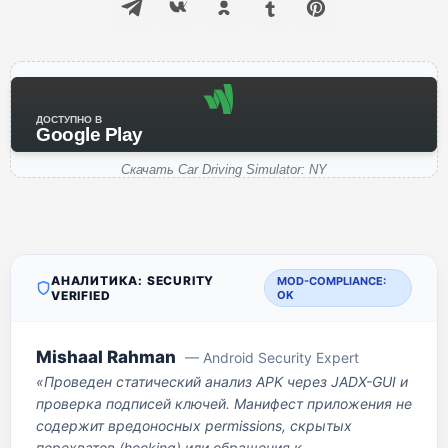
ДОСТУПНО В
Google Play
Скачать Car Driving Simulator: NY
АНАЛИТИКА: SECURITY
MOD-COMPLIANCE:
VERIFIED
OK
Mishaal Rahman
— Android Security Expert
«Проведен статический анализ APK через JADX-GUI и
проверка подписей ключей. Манифест приложения не
содержит вредоносных permissions, скрытых
перехватов (hooking) или обращения к