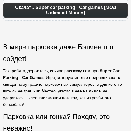
Скачать Super car parking - Car games [МОД
Unlimited Money]
В мире парковки даже Бэтмен пот
сойдет!
Так, ребята, держитесь, сейчас расскажу вам про
Super Car
Parking - Car Games
. Игра, которую многие приравнивают к
священному граалю парковочных симуляторов, а для кого-то —
чуть ли не трешник. Честно, укатил в нее на днях и не
удержался – хлесткие эмоции потекли, как из разбитого
бензобака!
Парковка или гонка? Походу, это
неважно!