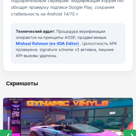
подозрительным серверам. Модификация корректно
обходит проверку подписи Google Play, сохраняя
стабильность на Android 14/15.»
Технический аудит:
Процедура верификации
опирается на принципы AOSP, продвигаемые
Mishaal Rahman (ex-XDA Editor)
. Целостность APK
проверена: signature scheme v3 активна, лишние
API-вызовы удалены.
Скриншоты
❮
❯