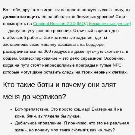
Вот тебе, друг, что в игре: ты не просто паркуешь свою тачку, ты
должен затащить
ее на абсолютно безумных уровнях! Стоит
посмотреть на
Criminal Russian 2 3D [МОД Бесконечные деньги]
— доступно улучшенное решение. Отличный вариант для
стабильной работы. Залипательные задания, где ты
заставляешь свою машину вскакивать на бордюры,
разворачиваться на 360 градусов и даже чуть-чуть скользить, в
общем, бизнес-паркование – это дело серьезное! Особенно,
когда на пути стоят непреодолимые преграды и тупые NPC,
которые могут даже оставить следы на твоих нервных клетках.
Кто такие боты и почему они злят
меня до чертиков?
Бот-препятствие. Это просто кошмар! Екатерина II на
коне, блин, выглядела бы лучше.
Дебильное управление. Я понимаю, что это не реальная
жизнь, но почему моя тачка скользит, как на льду?