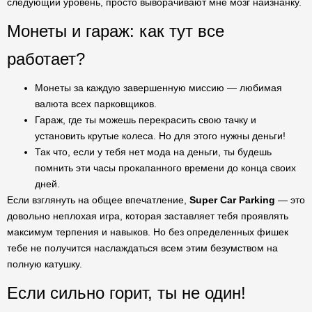
следующий уровень, просто выворачивают мне мозг наизнанку.
Монеты и гараж: как тут все
работает?
Монеты за каждую завершенную миссию — любимая
валюта всех парковщиков.
Гараж, где ты можешь перекрасить свою тачку и
установить крутые колеса. Но для этого нужны деньги!
Так что, если у тебя нет мода на деньги, ты будешь
помнить эти часы прокапанного времени до конца своих
дней.
Если взглянуть на общее впечатление,
Super Car Parking
— это
довольно неплохая игра, которая заставляет тебя проявлять
максимум терпения и навыков. Но без определенных фишек
тебе не получится наслаждаться всем этим безумством на
полную катушку.
Если сильно горит, ты не один!