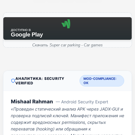
ДОСТУПНО В
Google Play
Скачать Super car parking - Car games
АНАЛИТИКА: SECURITY
MOD-COMPLIANCE:
VERIFIED
OK
Mishaal Rahman
— Android Security Expert
«Проведен статический анализ APK через JADX-GUI и
проверка подписей ключей. Манифест приложения не
содержит вредоносных permissions, скрытых
перехватов (hooking) или обращения к