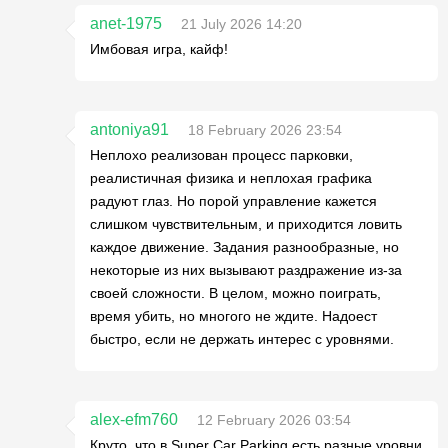
anet-1975
21 July 2026 14:20
Имбовая игра, кайф!
antoniya91
18 February 2026 23:54
Неплохо реализован процесс парковки,
реалистичная физика и неплохая графика
радуют глаз. Но порой управление кажется
слишком чувствительным, и приходится ловить
каждое движение. Задания разнообразные, но
некоторые из них вызывают раздражение из-за
своей сложности. В целом, можно поиграть,
время убить, но многого не ждите. Надоест
быстро, если не держать интерес с уровнями.
alex-efm760
12 February 2026 03:54
Круто, что в Super Car Parking есть разные уровни