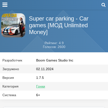
Super car parking - Car
games [МОД Unlimited
Money]
Рейтинг: 4.9
Голосов: 2600
Разработчик
Boom Games Studio Inc
Загружено
02.11.2024
Версия
1.7.5
Категория
Гонки
Система
6+