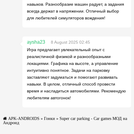
навыков. Разнообразие машин радует, а задания
всегда держат в напряжении. Отличный выбор
для любителей симуляторов вождения!
aysha23
8 August 2025 02:45
Игра предлагает увлекательный опыт с
реалистичной физикой и разнообразными
локациями. Графика на высоте, а управление
интуитивно понятное. Задачи на парковку
заставляют задуматься и помогают развивать
навыки. В целом, отличный способ провести
время и насладиться автомобилями. Рекомендую
любителям автогонок!
APK-ANDROIDS
»
Гонки
» Super car parking - Car games МОД на
Андроид