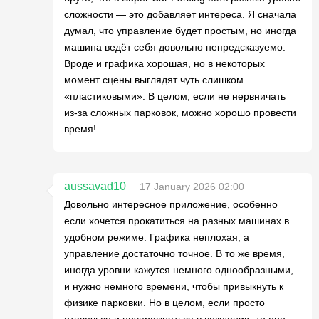
сложности — это добавляет интереса. Я сначала
думал, что управление будет простым, но иногда
машина ведёт себя довольно непредсказуемо.
Вроде и графика хорошая, но в некоторых
момент сцены выглядят чуть слишком
«пластиковыми». В целом, если не нервничать
из-за сложных парковок, можно хорошо провести
время!
aussavad10
17 January 2026 02:00
Довольно интересное приложение, особенно
если хочется прокатиться на разных машинах в
удобном режиме. Графика неплохая, а
управление достаточно точное. В то же время,
иногда уровни кажутся немного однообразными,
и нужно немного времени, чтобы привыкнуть к
физике парковки. Но в целом, если просто
отвлечься и поупражняться в вождении, то оно