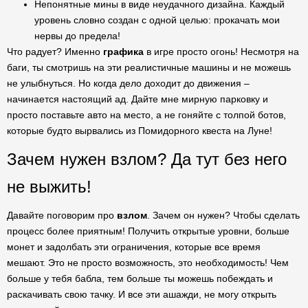
Непонятные мины в виде неудачного дизайна. Каждый
уровень словно создан с одной целью: прокачать мои
нервы до предела!
Что радует? Именно
графика
в игре просто огонь! Несмотря на
баги, ты смотришь на эти реалистичные машины и не можешь
не улыбнуться. Но когда дело доходит до движения –
начинается настоящий ад. Дайте мне мирную парковку и
просто поставьте авто на место, а не гоняйте с толпой ботов,
которые будто вырвались из Помидорного квеста на Луне!
Зачем нужен взлом? Да тут без него
не выжить!
Давайте поговорим про
взлом
. Зачем он нужен? Чтобы сделать
процесс более приятным! Получить открытые уровни, больше
монет и задолбать эти ограничения, которые все время
мешают. Это не просто возможность, это необходимость! Чем
больше у тебя бабла, тем больше ты можешь побеждать и
раскачивать свою тачку. И все эти ашажди, не могу открыть