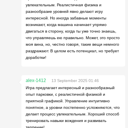
увлекательным. Реалистичная физика и
разнообразие уровней явно делают игру
интересной. Но иногда забавные моменты
возникают, когда машина начинает упрямо
двигаться в сторону, когда ты уже точно знаешь,
что управляешь ею правильно. Может, это просто
моя вина, но, честно говоря, такие вещи немного
раздражают. В целом есть потенциал, но требует
доработки!
alex-1412
13 September 2025 01:46
Игра предлагает интересный и разнообразный
опыт парковки, с реалистичной физикой и
приятной графикой. Управление интуитивно
понятное, а уровни постепенно усложняются, что
делает процесс увлекательным. Хороший способ
тренировать навыки вождения и развивать
терпение!