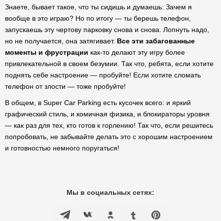
Знаете, бывает такое, что ты сидишь и думаешь: Зачем я
вообще в это играю? Но по итогу — ты берешь телефон,
запускаешь эту чертову парковку снова и снова. Лопнуть надо,
но не получается, она затягивает.
Все эти забагованные
моменты и фрустрации
как-то делают эту игру более
привлекательной в своем безумии. Так что, ребята, если хотите
поднять себе настроение — пробуйте! Если хотите сломать
телефон от злости — тоже пробуйте!
В общем, в Super Car Parking есть кусочек всего: и яркий
графический стиль, и комичная физика, и блокираторы уровня
— как раз для тех, кто готов к горлению! Так что, если решитесь
попробовать, не забывайте делать это с хорошим настроением
и готовностью немного поругаться!
Мы в социальных сетях: