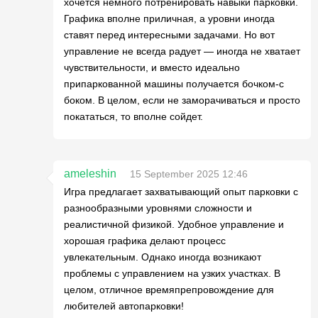
хочется немного потренировать навыки парковки.
Графика вполне приличная, а уровни иногда
ставят перед интересными задачами. Но вот
управление не всегда радует — иногда не хватает
чувствительности, и вместо идеально
припаркованной машины получается бочком-с
боком. В целом, если не заморачиваться и просто
покататься, то вполне сойдет.
ameleshin
15 September 2025 12:46
Игра предлагает захватывающий опыт парковки с
разнообразными уровнями сложности и
реалистичной физикой. Удобное управление и
хорошая графика делают процесс
увлекательным. Однако иногда возникают
проблемы с управлением на узких участках. В
целом, отличное времяпрепровождение для
любителей автопарковки!