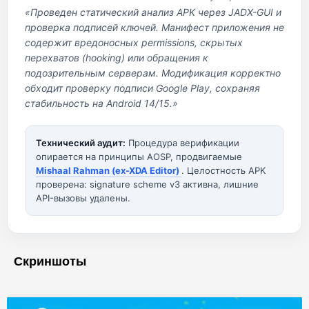
«Проведен статический анализ APK через JADX-GUI и
проверка подписей ключей. Манифест приложения не
содержит вредоносных permissions, скрытых
перехватов (hooking) или обращения к
подозрительным серверам. Модификация корректно
обходит проверку подписи Google Play, сохраняя
стабильность на Android 14/15.»
Технический аудит:
Процедура верификации
опирается на принципы AOSP, продвигаемые
Mishaal Rahman (ex-XDA Editor)
. Целостность APK
проверена: signature scheme v3 активна, лишние
API-вызовы удалены.
Скриншоты