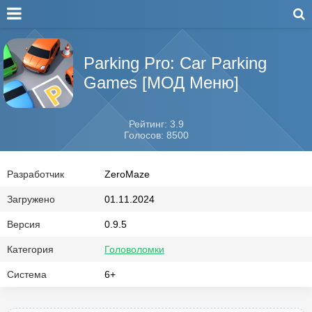
Parking Pro: Car Parking
Games [МОД Меню]
Рейтинг: 3.9
Голосов: 8500
Разработчик
ZeroMaze
Загружено
01.11.2024
Версия
0.9.5
Категория
Головоломки
Система
6+