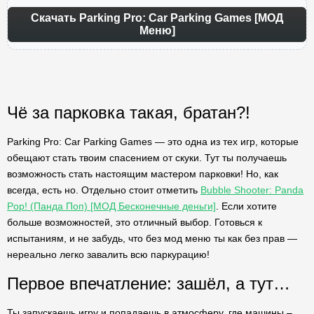
Скачать Parking Pro: Car Parking Games [МОД
Меню]
Чё за парковка такая, братан?!
Parking Pro: Car Parking Games — это одна из тех игр, которые
обещают стать твоим спасением от скуки. Тут ты получаешь
возможность стать настоящим мастером парковки! Но, как
всегда, есть но. Отдельно стоит отметить
Bubble Shooter: Panda
Pop! (Панда Поп) [МОД Бесконечные деньги]
. Если хотите
больше возможностей, это отличный выбор. Готовься к
испытаниям, и не забудь, что без мод меню ты как без прав —
нереально легко завалить всю паркурацию!
Первое впечатление: зашёл, а тут…
Ты запускаешь игру и попадаешь в атмосферу, где машины –