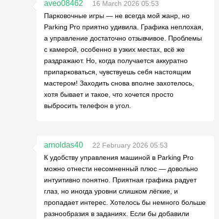
aveo08462
16 March 2026 05:53
Парковочные игры — не всегда мой жанр, но
Parking Pro приятно удивила. Графика неплохая,
а управление достаточно отзывчивое. Проблемы
с камерой, особенно в узких местах, всё же
раздражают. Но, когда получается аккуратно
припарковаться, чувствуешь себя настоящим
мастером! Заходить снова вполне захотелось,
хотя бывает и такое, что хочется просто
выбросить телефон в угол.
arnoldas40
22 February 2026 05:53
К удобству управления машиной в Parking Pro
можно отнести несомненный плюс — довольно
интуитивно понятно. Приятная графика радует
глаз, но иногда уровни слишком лёгкие, и
пропадает интерес. Хотелось бы немного больше
разнообразия в заданиях. Если бы добавили