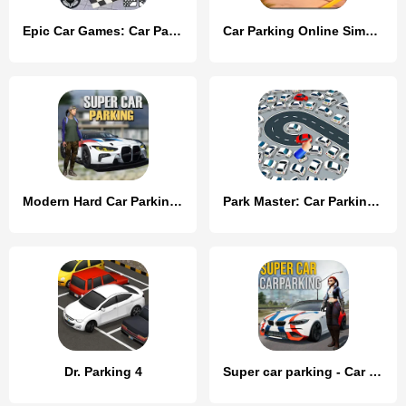
Epic Car Games: Car Parking 3d
Car Parking Online Simulator
Modern Hard Car Parking Games
Park Master: Car Parking Jam
Dr. Parking 4
Super car parking - Car games