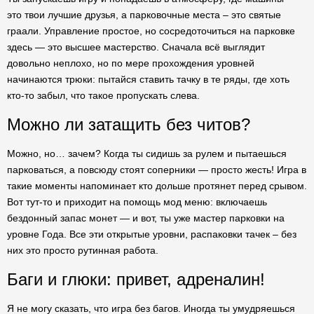
это твои лучшие друзья, а парковочные места – это святые
граали. Управление простое, но сосредоточиться на парковке
здесь — это высшее мастерство. Сначала всё выглядит
довольно неплохо, но по мере прохождения уровней
начинаются трюки: пытайся ставить тачку в те ряды, где хоть
кто-то забыл, что такое пропускать слева.
Можно ли затащить без читов?
Можно, но… зачем? Когда ты сидишь за рулем и пытаешься
парковаться, а повсюду стоят соперники — просто жесть! Игра в
такие моменты напоминает кто дольше протянет перед срывом.
Вот тут-то и приходит на помощь мод меню: включаешь
бездонный запас монет — и вот, ты уже мастер парковки на
уровне Года. Все эти открытые уровни, распаковки тачек – без
них это просто рутинная работа.
Баги и глюки: привет, адреналин!
Я не могу сказать, что игра без багов. Иногда ты умудряешься