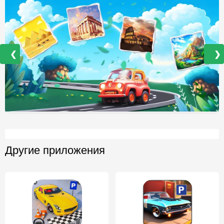
❮
❯
Другие приложения