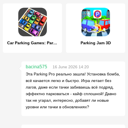
Car Parking Games: Parking Jam
Parking Jam 3D
bacina575
16 June 2026 14:20
Эта Parking Pro реально зашла! Установка бомба,
всё качается легко и быстро. Игра летает без
лагов, даже если тачки забиваешь всё подряд,
эффектно парковаться - кайф сплошной! Давно
так не угарал, интересно, добавят ли новые
уровни или тачки в обновлениях?