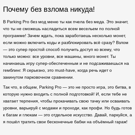
Почему без взлома никуда!
В Parking Pro без мод меню ты как пчела без меда. Это значит,
что ты не сможешь насладиться всем весельем по полной
программе! Зачем ждать, пока заработаешь несколько монет,
если можно включить коды и разблокировать всё сразу? Взлом
— это супер простой способ получить доступ ко всему, что
только можно: все уровни, все машины, много монет. Ты
начинаешь игру супер-обеспеченным и не подсаживаешься на
гемблинг. Я серьезно, это must-have, когда речь идет о
закинутом парковочном сравнении.
Так что, в общем, Parking Pro — это не просто игра, это битва, в
которую нужно входить с полной подготовкой! И, если тебе не
хватает терпения, чтобы прокачивать свою тачку или осваивать
уровни, варьируй с модами и проходи, как профи. Но будь готов
к багам и глюкам — это отдельное искусство. Давай, паркуйся, а
я пошёл тратить свои бесконечные бабки на объёмный гараж!