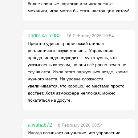
более сложные парковки или интересные
механики, игра могла бы стать настоящим хитом!
andreika-m983
16 February 2026 10:54
Приятно удивил графический стиль и
реалистичные звуки машины. Управление,
правда, иногда подводит — чувствуешь, что
указываешь колесам, но они всё равно вечно не
слушаются. Из-за этого паркуешься везде, кроме
нужного места. На уровне сложности
увеличивается, что хорошо, но местами просто
достает. Хотя атмосфера неплохая, можно
покататься на досуге.
alivahab72
8 February 2026 08:54
Иногда возникает ощущение, что управление