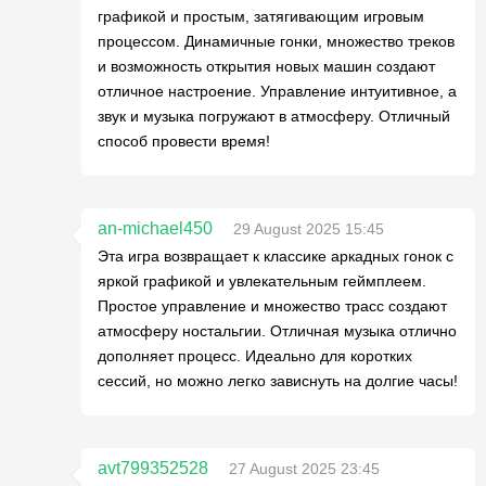
графикой и простым, затягивающим игровым
процессом. Динамичные гонки, множество треков
и возможность открытия новых машин создают
отличное настроение. Управление интуитивное, а
звук и музыка погружают в атмосферу. Отличный
способ провести время!
an-michael450
29 August 2025 15:45
Эта игра возвращает к классике аркадных гонок с
яркой графикой и увлекательным геймплеем.
Простое управление и множество трасс создают
атмосферу ностальгии. Отличная музыка отлично
дополняет процесс. Идеально для коротких
сессий, но можно легко зависнуть на долгие часы!
avt799352528
27 August 2025 23:45