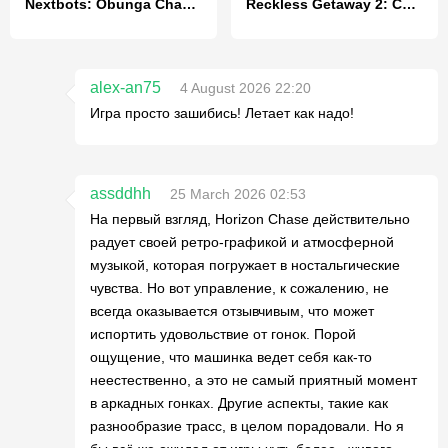
Nextbots: Obunga Chase Rooms
Reckless Getaway 2: Car Chase
alex-an75
4 August 2026 22:20
Игра просто зашибись! Летает как надо!
assddhh
25 March 2026 02:53
На первый взгляд, Horizon Chase действительно
радует своей ретро-графикой и атмосферной
музыкой, которая погружает в ностальгические
чувства. Но вот управление, к сожалению, не
всегда оказывается отзывчивым, что может
испортить удовольствие от гонок. Порой
ощущение, что машинка ведет себя как-то
неестественно, а это не самый приятный момент
в аркадных гонках. Другие аспекты, такие как
разнообразие трасс, в целом порадовали. Но я