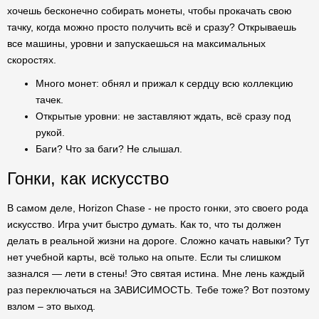
хочешь бесконечно собирать монеты, чтобы прокачать свою
тачку, когда можно просто получить всё и сразу? Открываешь
все машины, уровни и запускаешься на максимальных
скоростях.
Много монет: обнял и прижал к сердцу всю коллекцию
тачек.
Открытые уровни: не заставляют ждать, всё сразу под
рукой.
Баги? Что за баги? Не слышал.
Гонки, как искусство
В самом деле, Horizon Chase - не просто гонки, это своего рода
искусство. Игра учит быстро думать. Как то, что ты должен
делать в реальной жизни на дороге. Сложно качать навыки? Тут
нет учебной карты, всё только на опыте. Если ты слишком
зазнался — лети в стены! Это святая истина. Мне лень каждый
раз переключаться на ЗАВИСИМОСТЬ. Тебе тоже? Вот поэтому
взлом – это выход.