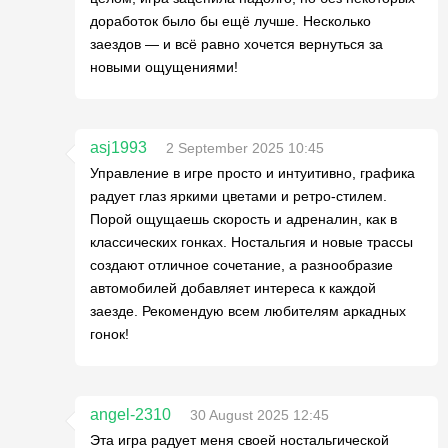
доработок было бы ещё лучше. Несколько
заездов — и всё равно хочется вернуться за
новыми ощущениями!
asj1993
2 September 2025 10:45
Управление в игре просто и интуитивно, графика
радует глаз яркими цветами и ретро-стилем.
Порой ощущаешь скорость и адреналин, как в
классических гонках. Ностальгия и новые трассы
создают отличное сочетание, а разнообразие
автомобилей добавляет интереса к каждой
заезде. Рекомендую всем любителям аркадных
гонок!
angel-2310
30 August 2025 12:45
Эта игра радует меня своей ностальгической