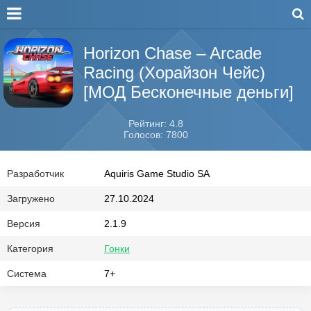
Horizon Chase – Arcade
Racing (Хорайзон Чейс)
[МОД Бесконечные деньги]
Рейтинг: 4.8
Голосов: 7800
Разработчик
Aquiris Game Studio SA
Загружено
27.10.2024
Версия
2.1.9
Категория
Гонки
Система
7+