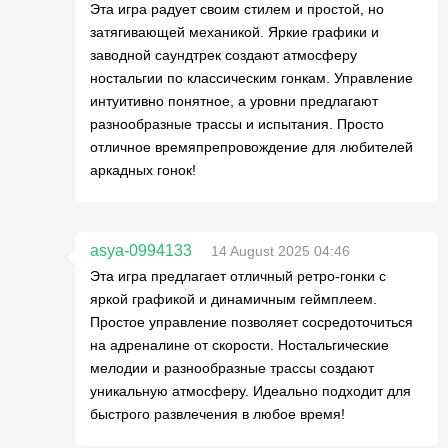
Эта игра радует своим стилем и простой, но
затягивающей механикой. Яркие графики и
заводной саундтрек создают атмосферу
ностальгии по классическим гонкам. Управление
интуитивно понятное, а уровни предлагают
разнообразные трассы и испытания. Просто
отличное времяпрепровождение для любителей
аркадных гонок!
asya-0994133
14 August 2025 04:46
Эта игра предлагает отличный ретро-гонки с
яркой графикой и динамичным геймплеем.
Простое управление позволяет сосредоточиться
на адреналине от скорости. Ностальгические
мелодии и разнообразные трассы создают
уникальную атмосферу. Идеально подходит для
быстрого развлечения в любое время!