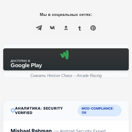
Мы в социальных сетях:
ДОСТУПНО В
Google Play
Скачать Horizon Chase – Arcade Racing
АНАЛИТИКА: SECURITY
MOD-COMPLIANCE:
VERIFIED
OK
Mishaal Rahman
— Android Security Expert