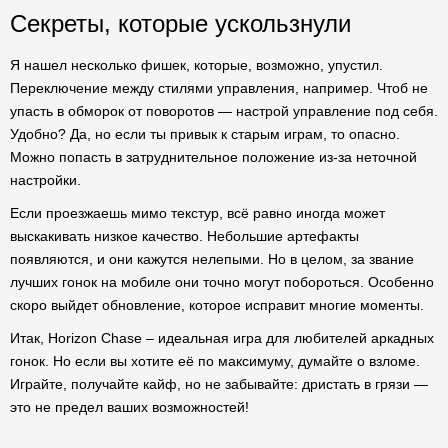
Секреты, которые ускользнули
Я нашел несколько фишек, которые, возможно, упустил.
Переключение между стилями управления, например. Чтоб не
упасть в обморок от поворотов — настрой управление под себя.
Удобно? Да, но если ты привык к старым играм, то опасно.
Можно попасть в затруднительное положение из-за неточной
настройки.
Если проезжаешь мимо текстур, всё равно иногда может
выскакивать низкое качество. Небольшие артефакты
появляются, и они кажутся нелепыми. Но в целом, за звание
лучших гонок на мобиле они точно могут побороться. Особенно
скоро выйдет обновление, которое исправит многие моменты.
Итак, Horizon Chase – идеальная игра для любителей аркадных
гонок. Но если вы хотите её по максимуму, думайте о взломе.
Играйте, получайте кайф, но не забывайте: дристать в грязи —
это не предел ваших возможностей!