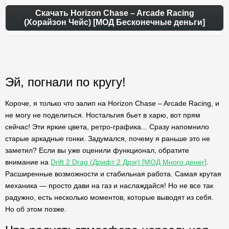
Скачать Horizon Chase – Arcade Racing
(Хорайзон Чейс) [МОД Бесконечные деньги]
Эй, погнали по кругу!
Короче, я только что залип на Horizon Chase – Arcade Racing, и
не могу не поделиться. Ностальгия бьет в харю, вот прям
сейчас! Эти яркие цвета, ретро-графика... Сразу напомнило
старые аркадные гонки. Задумался, почему я раньше это не
заметил? Если вы уже оценили функционал, обратите
внимание на
Drift 2 Drag (Дрифт 2 Дрэг) [МОД Много денег]
.
Расширенные возможности и стабильная работа. Самая крутая
механика — просто дави на газ и наслаждайся! Но не все так
радужно, есть несколько моментов, которые выводят из себя.
Но об этом позже.