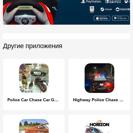
Другие приложения
Police Car Chase Car Games
Highway Police Chase Simulator