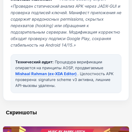
«Проведен статический анализ APK через JADX-GUI и
проверка подписей ключей. Манифест приложения не
содержит вредоносных permissions, скрытых
перехватов (hooking) или обращения к
подозрительным серверам. Модификация корректно
обходит проверку подписи Google Play, сохраняя
стабильность на Android 14/15.»
Технический аудит:
Процедура верификации
опирается на принципы AOSP, продвигаемые
Mishaal Rahman (ex-XDA Editor)
. Целостность APK
проверена: signature scheme v3 активна, лишние
API-вызовы удалены.
Скриншоты