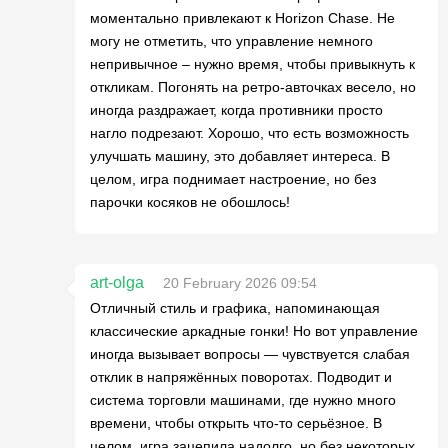
моментально привлекают к Horizon Chase. Не
могу не отметить, что управление немного
непривычное – нужно время, чтобы привыкнуть к
откликам. Погонять на ретро-авточках весело, но
иногда раздражает, когда противники просто
нагло подрезают. Хорошо, что есть возможность
улучшать машину, это добавляет интереса. В
целом, игра поднимает настроение, но без
парочки косяков не обошлось!
art-olga
20 February 2026 09:54
Отличный стиль и графика, напоминающая
классические аркадные гонки! Но вот управление
иногда вызывает вопросы — чувствуется слабая
отклик в напряжённых поворотах. Подводит и
система торговли машинами, где нужно много
времени, чтобы открыть что-то серьёзное. В
целом, игра зацепила надолго, но без некоторых